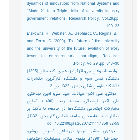
dynamics of innovation: from National Systems and
‘‘Mode 2’’ to a Triple Helix of university–industry
government relations, Research Policy, Vol.29,pp:
109–23.
. Etzkowitz, H., Webster, A., Gebhardt, C., Regina, B.
and Terra, C (2000); The future of the university
and the university of the future: evolution of ivory
tower to entrepreneurial paradigm, Research
Policy, Vol.29 ,pp: 313–30.
. وایسما، یوهان جی، اتزکوتیز، هنری. گیب، آلن.(1395)
دانشگاه نسل سوم و دانشگاه کارآفرین. انتشارات
دانشگاه علوم پزشکی بوشهر، 1322 .ص 2.
. دولتی، علی اکبر؛ سیادت، سید علی؛ امین بیدختی،
علی اکبر؛ نیستانی، محمد رضا. (1400). تحلیل
مشارکت اجتماعی دانشگاه‌ها در جامعه؛ با تأکید بر
انتظارات جامعۀ محلی. جامعه شناسی کاربردی., 32(1),
59-82 doi: 10.22108/jas.2020.121141.1858
. برادران حقیر، مریم؛ نورشاهی، نسرین؛ روشن،
احمدرضا .(1398). مفهوم سازی مسئولیت اجتماعی