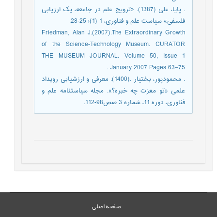
. پایا، علی (1387). «ترویج علم در جامعه، یک ارزیابی
فلسفی» سیاست علم و فناوری، 1 (1)؛ 25-28.
Friedman, Alan J.(2007).The Extraordinary Growth
of the Science-Technology Museum. CURATOR
THE MUSEUM JOURNAL. Volume 50, Issue 1
January 2007 Pages 63–75 .
. محمودپور، بختیار .(1400). معرفی و ارزشیابی رویداد
علمی «تو معزت چه خبره؟». مجله سیاستنامه علم و
فناوری، دوره 11، شماره 3 صص98-112.
صفحه اصلی