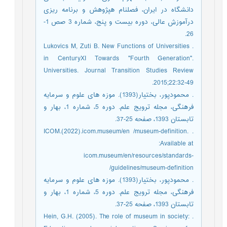
دانشگاه در ایران، فصلنام هپژوهش و برنامه ریزی
درآموزش عالی، دوره بیست و پنج، شماره 3 صص 1-
26.
. Lukovics M, Zuti B. New Functions of Universities
in CenturyXI Towards "Fourth Generation".
Universities. Journal Transition Studies Review
2015;22:32-49.
. محمودپور، بختیار(1393). موزه های علوم و سرمایه
فرهنگی، مجله ترویج علم. دوره 5، شماره 1، بهار و
تابستان 1393، صفحه 25-37.
. ICOM.(2022).icom.museum/en /museum-definition.
Available at:
icom.museum/en/resources/standards-
guidelines/museum-definition/
. محمودپور، بختیار(1393). موزه های علوم و سرمایه
فرهنگی، مجله ترویج علم. دوره 5، شماره 1، بهار و
تابستان 1393، صفحه 25-37.
. Hein, G.H. (2005). The role of museum in society: