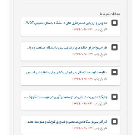
مقالات مرتبط
تدوین و ارزیابی استراتژی های دانشگاه با مدل تلفیقی A'WOT
تاریخ چاپ
: 1399/09/23
طراحی و اجرای حلقه‌ها‌ی ارتباطی بین دانشگاه، صنعت و دولت برای توسعه ملی
تاریخ چاپ
: 1399/09/23
مقایسه توسعه انسانی در ایران وکشورهای منطقه (بر اساس گزارش توسعه انسانی سازمان ملل در سال 2011)
تاریخ چاپ
: 1399/09/23
جایگاه مدیریت دانش در توسعه نوآوری در مؤسسات کوچک و متوسط دانش بنیان
تاریخ چاپ
: 1399/09/23
کارآفرينی و بنگاه‌ها‌ی صنعتی و فناوری کوچک و متوسط: محدوديت‌ها‌، ظرفيت‌ها‌ و راهکارها
تاریخ چاپ
: 1399/09/23