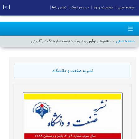
[en]
صفحه اصلی
|
عضویت/ ورود
|
درباره رایمگ
|
تماس با ما
|
صفحه اصلی
نظام ملی نوآوری با رويکرد توسعه فرهنگ کارآفرينی
نشریه صنعت و دانشگاه