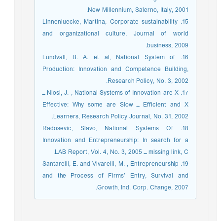
New Millennium, Salerno, Italy, 2001.
15. Linnenluecke, Martina, Corporate sustainability
and organizational culture, Journal of world
business, 2009.
16. Lundvall, B. A. et al, National System of
Production: Innovation and Competence Building,
Research Policy, No. 3, 2002.
17. Niosi, J. , National Systems of Innovation are X ـ
Efficient and X ـ Effective: Why some are Slow
Learners, Research Policy Journal, No. 31, 2002.
18. Radosevic, Slavo, National Systems Of
Innovation and Entrepreneurship: In search for a
missing link, C ـ LAB Report, Vol. 4, No. 3, 2005.
19. Santarelli, E. and Vivarelli, M. , Entrepreneurship
and the Process of Firms’ Entry, Survival and
Growth, Ind. Corp. Change, 2007.