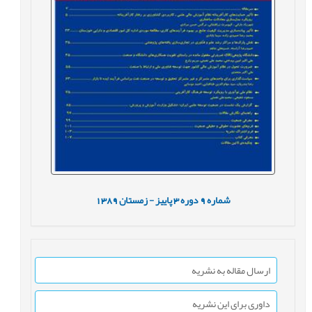
شماره
9
دوره
3
پاییز - زمستان
1389
ارسال مقاله به نشریه
داوری برای این نشریه