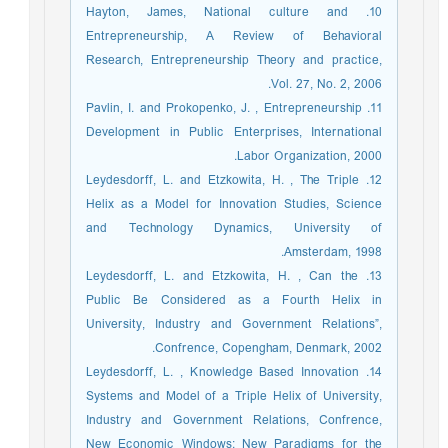
10. Hayton, James, National culture and
Entrepreneurship, A Review of Behavioral
Research, Entrepreneurship Theory and practice,
Vol. 27, No. 2, 2006.
11. Pavlin, I. and Prokopenko, J. , Entrepreneurship
Development in Public Enterprises, International
Labor Organization, 2000.
12. Leydesdorff, L. and Etzkowita, H. , The Triple
Helix as a Model for Innovation Studies, Science
and Technology Dynamics, University of
Amsterdam, 1998.
13. Leydesdorff, L. and Etzkowita, H. , Can the
Public Be Considered as a Fourth Helix in
University, Industry and Government Relations”,
Confrence, Copengham, Denmark, 2002.
14. Leydesdorff, L. , Knowledge Based Innovation
Systems and Model of a Triple Helix of University,
Industry and Government Relations, Confrence,
New Economic Windows: New Paradigms for the