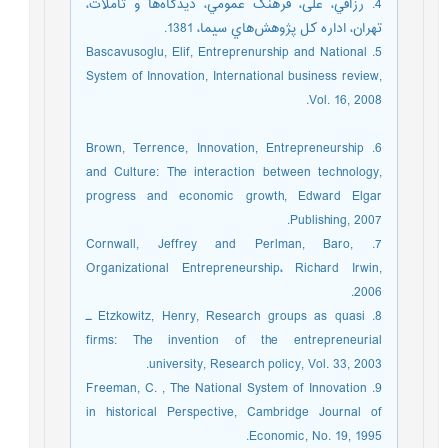
4. رزاقي، علی، فرهنگ عمومي، ديدگاه‌ها و تأملات،
تهران، اداره کل پژوهش‌هاي سيما، 1381.
5. Bascavusoglu, Elif, Entreprenurship and National
System of Innovation, International business review,
Vol. 16, 2008.
6. Brown, Terrence, Innovation, Entrepreneurship
and Culture: The interaction between technology,
progress and economic growth, Edward Elgar
Publishing, 2007.
7. Cornwall, Jeffrey and Perlman, Baro,
Organizational Entrepreneurship، Richard Irwin,
2006.
8. Etzkowitz, Henry, Research groups as quasi ـ
firms: The invention of the entrepreneurial
university, Research policy, Vol. 33, 2003.
9. Freeman, C. , The National System of Innovation
in historical Perspective, Cambridge Journal of
Economic, No. 19, 1995.