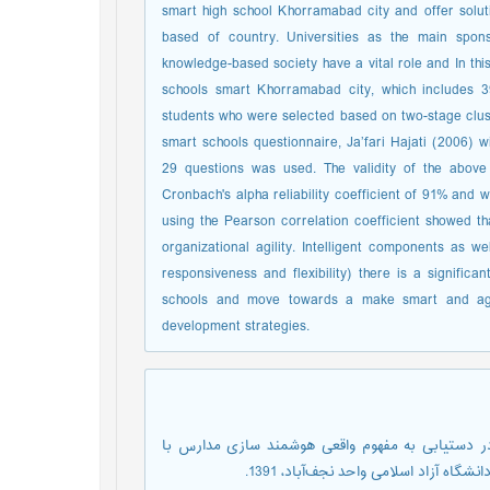
smart high school Khorramabad city and offer soluti
based of country. Universities as the main spon
knowledge-based society have a vital role and In this
schools smart Khorramabad city, which includes 
students who were selected based on two-stage clust
smart schools questionnaire, Ja’fari Hajati (2006) w
29 questions was used. The validity of the above
Cronbach's alpha reliability coefficient of 91% and 
using the Pearson correlation coefficient showed tha
organizational agility. Intelligent components as 
responsiveness and flexibility) there is a significa
schools and move towards a make smart and agili
development strategies.
ی در دستیابی به مفهوم واقعی هوشمند سازی مدارس با
ه آزاد اسلامی واحد نجف‌آباد، 1391.