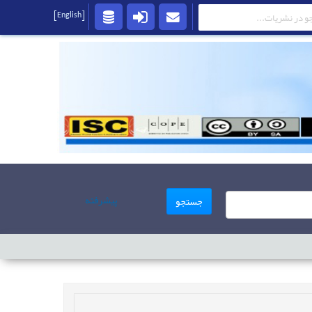
[English]
پیشرفته
جستجو