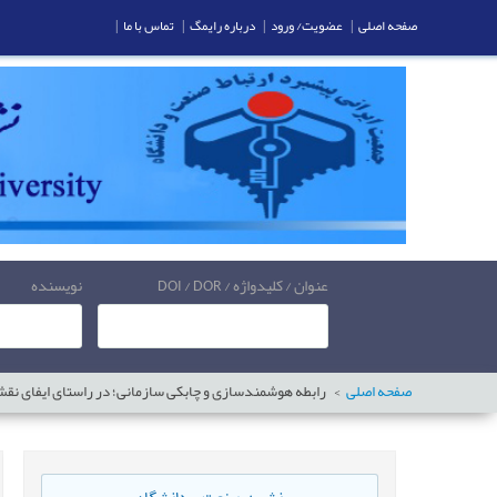
صفحه اصلی
|
عضویت/ ورود
|
درباره رایمگ
|
تماس با ما
|
عنوان / کلیدواژه / DOI / DOR
نویسنده
صفحه اصلی
رابطه هوشمندسازی و چابکی سازمانی؛ در راستای ایفای نقش