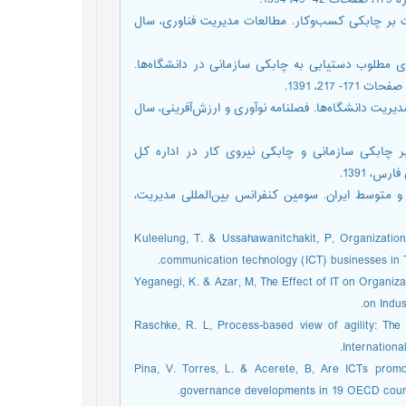
13.
اعات بر چابکی کسب‌وکار. مطالعات مدیریت فناوری، سال
گوی مطلوب دستیابی به چابکی سازمانی در دانشگاه‌ها.
مدیریت دانشگاه‌ها. فصلنامه نوآوری و ارزش‌آفرینی، سال
بر چابکی سازمانی و چابکی نیروی کار در اداره کل
، 1391.
و متوسط ایران. سومین کنفرانس بین‌المللی مدیریت،
29. Kuleelung, T. & Ussahawanitchakit, P, Organizat
communication technology (ICT) businesses in T
30. Yeganegi, K. & Azar, M, The Effect of IT on Organi
on Indus
31. Raschke, R. L, Process-based view of agility: T
Internationa
32. Pina, V. Torres, L. & Acerete, B, Are ICTs pro
governance developments in 19 OECD countri