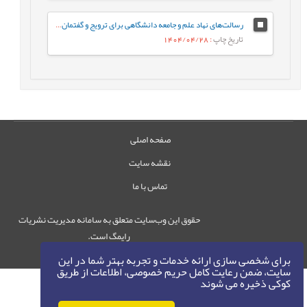
رسالت‌های نهاد علم و جامعه دانشگاهی برای ترویج و گفتمان‌سازی الگوی پیشرفت
تاریخ چاپ
: 1404/04/28
صفحه اصلی
نقشه سایت
تماس با ما
حقوق این وب‌سایت متعلق به سامانه مدیریت نشریات
رایمگ است.
حق نشر
1405-1396
©
برای شخصی سازی ارائه خدمات و تجربه بهتر شما در این
سایت، ضمن رعایت کامل حریم خصوصی، اطلاعات از طریق
کوکی ذخیره می شوند