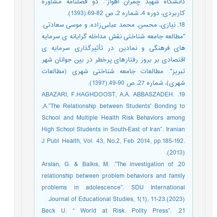
دانشگاه شهید چمران اهواز". دو فصلنامه مشاوره
کاربردی، دوره 4، شماره 2، ص 82-69.(1393).
18. نیازی، محسن. محمد عباس‌زاده. و موسی سعادتی.
"مطالعه جامعه شناختی نقش مداخله گرایانه ی سرمایه
های فرهنگی و نمادین در تأثیرگذاری سرمایه ی
اقتصادی بر بروز رفتارهای پرخطر در بین جوانان شهر
تبریز". مطالعات جامعه شناختی شهری (مطالعات
شهری)، شماره 27، ص 90-49.(1397).
19. ABAZARI, F.HAGHDOOST, A.A. ABBASZADEH.
,A.”The Relationship between Students' Bonding to
School and Multiple Health Risk Behaviors among
High School Students in South-East of Iran”. Iranian
J Publ Health, Vol. 43, No.2, Feb 2014, pp.185-192.
(2013).
20. Arslan, G. & Balkıs, M. .”The investigation of
relationship between problem behaviors and family
problems in adolescence”. SDU International
Journal of Educational Studies, 1(1), 11-23.(2023).
21. Beck U. “ World at Risk. Polity Press”.