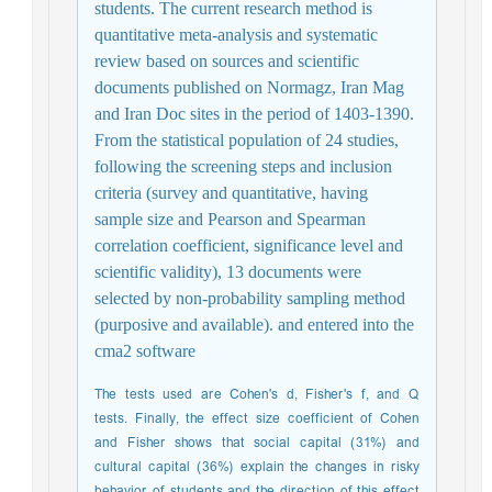
students. The current research method is
quantitative meta-analysis and systematic
review based on sources and scientific
documents published on Normagz, Iran Mag
and Iran Doc sites in the period of 1403-1390.
From the statistical population of 24 studies,
following the screening steps and inclusion
criteria (survey and quantitative, having
sample size and Pearson and Spearman
correlation coefficient, significance level and
scientific validity), 13 documents were
selected by non-probability sampling method
(purposive and available). and entered into the
cma2 software
The tests used are Cohen's d, Fisher's f, and Q
tests. Finally, the effect size coefficient of Cohen
and Fisher shows that social capital (31%) and
cultural capital (36%) explain the changes in risky
behavior of students and the direction of this effect