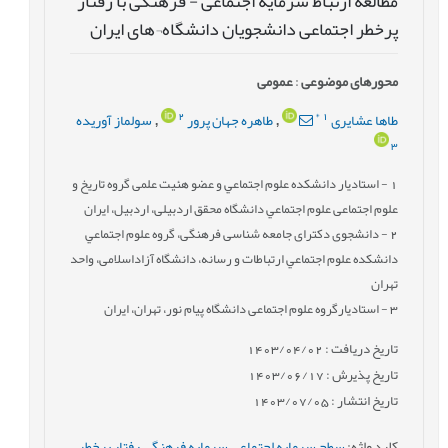
مطالعه ارتباط سرمایه اجتماعی - فرهنگی با رفتار
پرخطر اجتماعی دانشجویان دانشگاه¬های ایران
محورهای موضوعی
:
عمومى
2
*
1
طاها عشایری
طاهره جهان پرور
سولماز آوریده
,
,
3
1
- استادیار دانشكده علوم اجتماعي و عضو هئیت علمی گروه تاریخ و
علوم اجتماعی علوم اجتماعي دانشگاه محقق اردبیلی، اردبیل، ایران
2
- دانشجوی دکترای جامعه شناسی فرهنگی، گروه علوم اجتماعي
دانشكده علوم اجتماعي ارتباطات و رسانه، دانشگاه آزاداسلامی، واحد
تهران
3
- استادیارگروه علوم اجتماعی دانشگاه پیام نور، تهران، ایران
تاریخ دریافت : 1403/04/02
تاریخ پذیرش : 1403/06/17
تاریخ انتشار : 1403/07/05
کلید واژه
:
سطح سرمایه اجتماعی
,
سرمایه فرهنگی
,
رفتار پرخطر