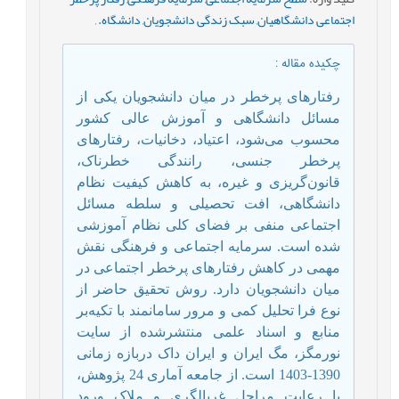
اجتماعی دانشگاهیان
,
سبک زندگی دانشجویان
,
دانشگاه.
,
چکیده مقاله
:
رفتارهای پرخطر در میان دانشجویان یکی از
مسائل دانشگاهی و آموزش عالی کشور
محسوب می‌شود، اعتیاد، دخانیات، رفتارهای
پرخطر جنسی، رانندگی خطرناک،
قانون‌گریزی و غیره، به کاهش کیفیت نظام
دانشگاهی، افت تحصیلی و سلطه مسائل
اجتماعی منفی بر فضای کلی نظام آموزشی
شده است. سرمایه اجتماعی و فرهنگی نقش
مهمی در کاهش رفتارهای پرخطر اجتماعی در
میان دانشجویان دارد. روش تحقیق حاضر از
نوع فرا تحلیل کمی و مرور سامانمند با تکیه‌بر
منابع و اسناد علمی منتشرشده از سایت
نورمگز، مگ ایران و ایران داک دربازه زمانی
1390-1403 است. از جامعه آماری 24 پژوهش،
با رعایت مراحل غربالگری و ملاک ورود