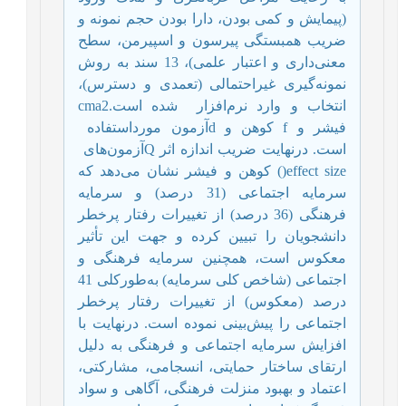
(پیمایش و کمی بودن، دارا بودن حجم نمونه و
ضریب همبستگی پیرسون و اسپیرمن، سطح
معنی‌داری و اعتبار علمی)، 13 سند به روش
نمونه‌گیری غیراحتمالی (تعمدی و دسترس)،
انتخاب و وارد نرم‌افزار
شده است.
cma2
فیشر و
f
کوهن و
d
آزمون مورداستفاده
است. درنهایت ضریب اندازه اثر
Q
آزمون‌های
effect size
(
) کوهن و فیشر نشان می‌دهد که
سرمایه اجتماعی (31 درصد) و سرمایه
فرهنگی (36 درصد) از تغییرات رفتار پرخطر
دانشجویان را تبیین کرده و جهت این تأثیر
معکوس است، همچنین سرمایه فرهنگی و
اجتماعی (شاخص کلی سرمایه) به‌طورکلی 41
درصد (معکوس) از تغییرات رفتار پرخطر
اجتماعی را پیش‌بینی نموده است. درنهایت با
افزایش سرمایه اجتماعی و فرهنگی به دلیل
ارتقای ساختار حمایتی، انسجامی، مشارکتی،
اعتماد و بهبود منزلت فرهنگی، آگاهی و سواد