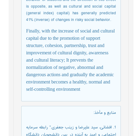
is opposite, as well as cultural and social capital
(general index) capital) has generally predicted
41% (inverse) of changes in risky social behavior.
Finally, with the increase of social and cultural
capital due to the promotion of support
structure, cohesion, partnership, trust and
improvement of cultural dignity, awareness
and cultural literacy; It prevents the
normalization of negative, abnormal and
dangerous actions and gradually the academic
environment becomes a healthy, normal and
self-controlling environment
منابع و مأخذ
:
1. افشانی، سید علیرضا و زینب جعفری." رابطه سرمایه
اجتماعی و امید به آینده در بین دانشجویان دانشگاه