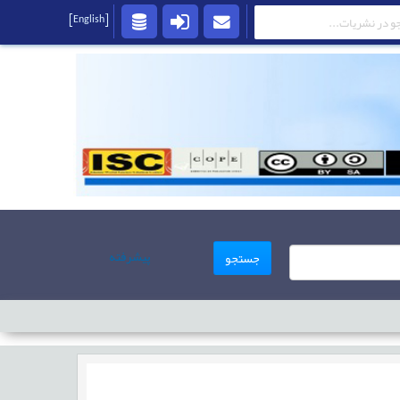
[English]
پیشرفته
جستجو