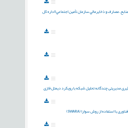
بع، مصارف و ذخايرمالي سازمان تأمین اجتماعي(اداره کل
یری مدیریتی چندگانه تحلیل شبکه با رویکرد دیمتل فازی
 با استفاده از روش سوارا (SWARA)