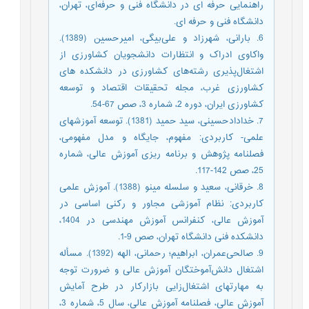
راهنمایی حرفه ای در دانشگاه فنی و حرفه‌ای، تهران،
دانشگاه فنی و حرفه ای.
6. بارانی، شهرزاد و علی‌بیگی، امیرحسین (1389).
واکاوی ادراک و انتظارات دانشجویان کشاورزی از
اشتغال‌پذیری رشته‌های کشاورزی در دانشکده های
کشاورزی غرب، مجله تحقیقات اقتصاد و توسعه
کشاورزی ایران، دوره 2، شماره 3، صص 67-54.
7. خدادادحسینی، سید حمید (1381). توسعه آموزشهای
علمی- کاربردی: مفهوم، جایگاه و مدل مفهومی،
فصلنامه پژوهش و برنامه ریزی آموزش عالی، شماره
25، صص 142-117.
8. خرقانی، سعید و سلسله مینو (1388). آموزش علمی
کاربردی: نظام آموزشی مجاور و رکنی اساسی در
آموزش عالی، کنفرانس آموزش مهندسی در 1404،
دانشکده فنی دانشگاه تهران، صص 9-1.
9. صالحی‌عمران، ابراهیم؛ رحمانی، الهه (1392). مسأله
اشتغال دانش‌آموختگان آموزش عالی و ضرورت توجه
به مهارتهای اشتغال‌زایی بازارکار در طرح آمایش
آموزش عالی، فصلنامه آموزش عالی، سال 5، شماره 3،