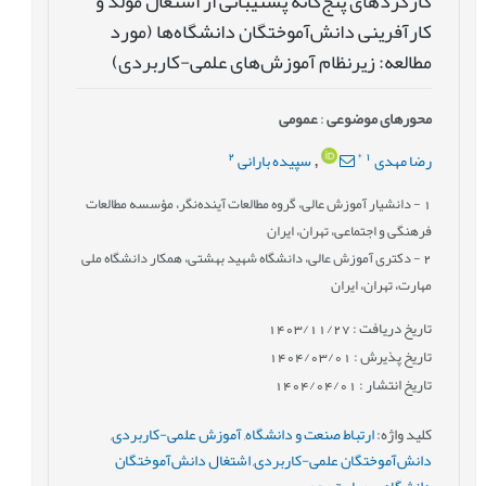
کارکردهای پنج‌گانۀ پشتیبانی از اشتغال مولّد و
کارآفرینی دانش‌آموختگان دانشگاه‌ها (مورد
مطالعه: زیرنظام آموزش‌های علمی-کاربردی)
محورهای موضوعی
:
عمومى
2
*
1
رضا مهدی
سپیده بارانی
,
1
- دانشیار آموزش عالی، گروه مطالعات آینده‌نگر، مؤسسه مطالعات
فرهنگی و اجتماعی، تهران، ایران
2
- دکتری آموزش عالی، دانشگاه شهید بهشتی، همکار دانشگاه ملی
مهارت، تهران، ایران
تاریخ دریافت : 1403/11/27
تاریخ پذیرش : 1404/03/01
تاریخ انتشار : 1404/04/01
کلید واژه
:
ارتباط صنعت و دانشگاه
,
آموزش‌ علمی-کاربردی
,
دانش‌آموختگان علمی-کاربردی
,
اشتغال دانش‌آموختگان
دانشگاهی
,
مهارت‌محوری
,