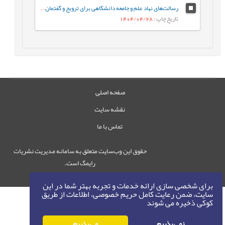
رسالت‌های نهاد علم و جامعه دانشگاهی برای ترویج و گفتمان‌سازی الگوی پیشرفت
تاریخ چاپ
: 1404/04/28
صفحه اصلی
نقشه سایت
تماس با ما
حقوق این وب‌سایت متعلق به سامانه مدیریت نشریات
رایمگ است.
حق نشر
1405-1396
©
برای شخصی سازی ارائه خدمات و تجربه بهتر شما در این
سایت، ضمن رعایت کامل حریم خصوصی، اطلاعات از طریق
کوکی ذخیره می شوند
نمی پذیرم
می پذیرم