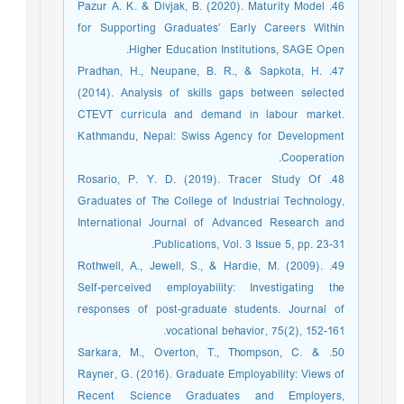
46. Pazur A. K. & Divjak, B. (2020). Maturity Model
for Supporting Graduates’ Early Careers Within
Higher Education Institutions, SAGE Open.
47. Pradhan, H., Neupane, B. R., & Sapkota, H.
(2014). Analysis of skills gaps between selected
CTEVT curricula and demand in labour market.
Kathmandu, Nepal: Swiss Agency for Development
Cooperation.
48. Rosario, P. Y. D. (2019). Tracer Study Of
Graduates of The College of Industrial Technology,
International Journal of Advanced Research and
Publications, Vol. 3 Issue 5, pp. 23-31.
49. Rothwell, A., Jewell, S., & Hardie, M. (2009).
Self-perceived employability: Investigating the
responses of post-graduate students. Journal of
vocational behavior, 75(2), 152-161.‏
50. Sarkara, M., Overton, T., Thompson, C. &
Rayner, G. (2016). Graduate Employability: Views of
Recent Science Graduates and Employers,