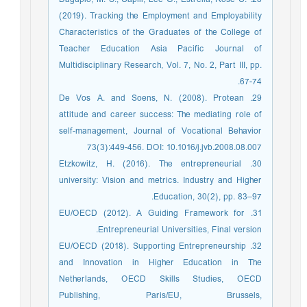
(2019). Tracking the Employment and Employability
Characteristics of the Graduates of the College of
Teacher Education Asia Pacific Journal of
Multidisciplinary Research, Vol. 7, No. 2, Part III, pp.
67-74.
29. De Vos A. and Soens, N. (2008). Protean
attitude and career success: The mediating role of
self-management, Journal of Vocational Behavior
73(3):449-456. DOI: 10.1016/j.jvb.2008.08.007
30. Etzkowitz, H. (2016). The entrepreneurial
university: Vision and metrics. Industry and Higher
Education, 30(2), pp. 83–97.
31. EU/OECD (2012). A Guiding Framework for
Entrepreneurial Universities, Final version.
32. EU/OECD (2018). Supporting Entrepreneurship
and Innovation in Higher Education in The
Netherlands, OECD Skills Studies, OECD
Publishing, Paris/EU, Brussels,