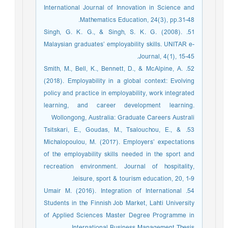
International Journal of Innovation in Science and
Mathematics Education, 24(3), pp.31-48.
51. Singh, G. K. G., & Singh, S. K. G. (2008).
Malaysian graduates’ employability skills. UNITAR e-
Journal, 4(1), 15-45.‏
52. Smith, M., Bell, K., Bennett, D., & McAlpine, A.
(2018). Employability in a global context: Evolving
policy and practice in employability, work integrated
learning, and career development learning.
Wollongong, Australia: Graduate Careers Australi
53. Tsitskari, E., Goudas, M., Tsalouchou, E., &
Michalopoulou, M. (2017). Employers’ expectations
of the employability skills needed in the sport and
recreation environment. Journal of hospitality,
leisure, sport & tourism education, 20, 1-9.
54. Umair M. (2016). Integration of International
Students in the Finnish Job Market, Lahti University
of Applied Sciences Master Degree Programme in
International Business Management Thesis.