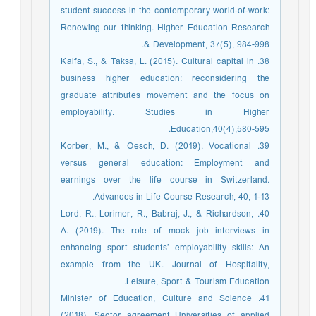
student success in the contemporary world-of-work:
Renewing our thinking. Higher Education Research
& Development, 37(5), 984-998.‏
38. Kalfa, S., & Taksa, L. (2015). Cultural capital in
business higher education: reconsidering the
graduate attributes movement and the focus on
employability. Studies in Higher
Education,40(4),580-595.‏
39. Korber, M., & Oesch, D. (2019). Vocational
versus general education: Employment and
earnings over the life course in Switzerland.
Advances in Life Course Research, 40, 1-13.‏
40. Lord, R., Lorimer, R., Babraj, J., & Richardson,
A. (2019). The role of mock job interviews in
enhancing sport students’ employability skills: An
example from the UK. Journal of Hospitality,
Leisure, Sport & Tourism Education.‏
41. Minister of Education, Culture and Science
(2018). Sector agreement Universities of applied