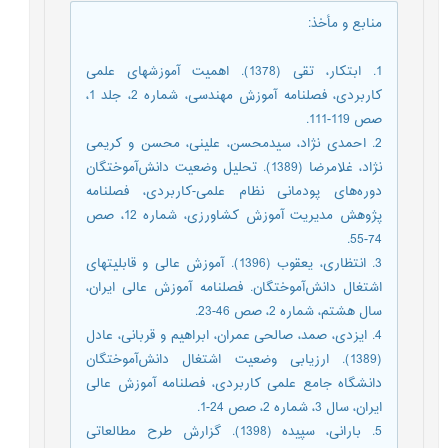
منابع و مأخذ
:
1. ابتکار، تقی (1378). اهمیت آموزشهای علمی
کاربردی، فصلنامه آموزش مهندسی، شماره 2، جلد 1،
صص 119-111.
2. احمدی نژاد، سیدمحسن، علینی، محسن و کریمی
نژاد، غلامرضا (1389). تحلیل وضعیت دانش‌آموختگان
دوره‌های پودمانی نظام علمی-کاربردی، فصلنامه
پژوهش مدیریت آموزش کشاورزی، شماره 12، صص
74-55.
3. انتظاری، یعقوب (1396). آموزش عالی و قابلیتهای
اشتغال دانش‌آموختگان. فصلنامه آموزش عالی ایران،
سال هشتم، شماره 2، صص 46-23.
4. ایزدی، صمد، صالحی عمران، ابراهیم و قربانی، عادل
(1389). ارزیابی وضعیت اشتغال دانش‌آموختگان
دانشگاه جامع علمی کاربردی، فصلنامه آموزش عالی
ایران، سال 3، شماره 2، صص 24-1.
5. بارانی، سپیده (1398). گزارش طرح مطالعاتی