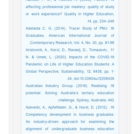
affecting professional job mastery: quality of study
or work experience? Quality in Higher Education,
14, pp. 234–248.
16. Adelaida C. G. (2014). Tracer Study of PNU
Graduates, American International Journal of
Contemporary Research, Vol. 4, No. 30, pp. 81-98.
17. Aristovnik, A., Kerzi, D., Ravselj, D., Tomazevic,
N. & Umek, L. (2020). Impacts of the COVID-19
Pandemic on Life of Higher Education Students: A
Global Perspective, Sustainability, 12, 8438, pp. 1-
34, doi:10.3390/su12208438.
18. Australian Industry Group. (2019). Realising
potential: Solving Australia’s tertiary education
challenge. Sydney, Australia: AIG.
19. Azevedo, A., Apfelthaler, G., & Hurst, D. (2012).
Competency development in business graduates:
An industry-driven approach for examining the
alignment of undergraduate business education