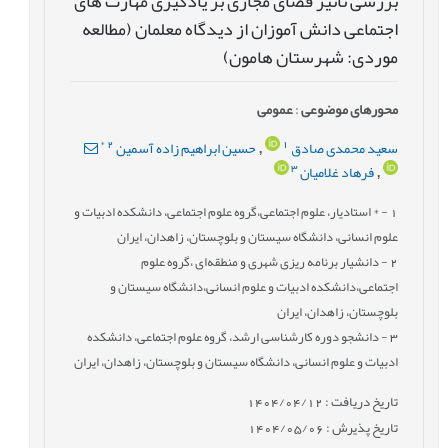
بررسی تأثیر فضای مجازی بر یادگیری مهارت های
اجتماعی دانش آموزان از دیدگاه معلمان (مطالعه
موردی: شهرستان هامون)
محورهای موضوعی
:
عمومى
*
2
1
سعید محمدی صادق
حسین ابراهیم زاده آسمین
,
3
فرهاد غلامیان
,
1
- * استادیار، علوم اجتماعی،گروه علوم اجتماعی، دانشکده ادبیات و
علوم انسانی، دانشگاه سیستان و بلوچستان، زاهدان، ایران
2
- دانشیار برنامه ریزی شهری و منطقه‌ای ،گروه علوم
اجتماعی،دانشکده ادبیات و علوم انسانی،دانشگاه سیستان و
بلوچستان، زاهدان، ایران
3
- دانشجو دوره کارشناسی ارشد، گروه علوم اجتماعی، دانشکده
ادبیات و علوم انسانی، دانشگاه سیستان و بلوچستان، زاهدان، ایران
تاریخ دریافت : 1404/04/12
تاریخ پذیرش : 1404/05/06