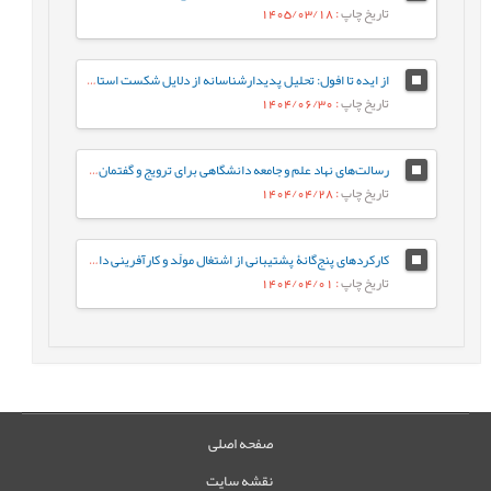
تاریخ چاپ
: 1405/03/18
از ایده تا افول: تحلیل پدیدارشناسانه از دلایل شکست استارت‌آپ‌های ایرانی
تاریخ چاپ
: 1404/06/30
رسالت‌های نهاد علم و جامعه دانشگاهی برای ترویج و گفتمان‌سازی الگوی پیشرفت
تاریخ چاپ
: 1404/04/28
کارکردهای پنج‌گانۀ پشتیبانی از اشتغال مولّد و کارآفرینی دانش‌آموختگان دانشگاه‌ها (مورد مطالعه: زیرنظام آموزش‌های علمی-کاربردی)
تاریخ چاپ
: 1404/04/01
صفحه اصلی
نقشه سایت