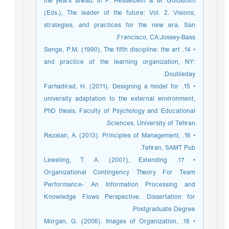
the years ahead. In F. Hesselbein & M. Goldsmith
(Eds.), The leader of the future: Vol. 2. Visions,
strategies, and practices for the new era, San
Francisco, CA:Jossey-Bass.
• 14. Senge, P.M. (1990), The fifth discipline: the art
and practice of the learning organization, NY:
Doubleday.
• 15. Farhadirad, H. (2011). Designing a model for
university adaptation to the external environment,
PhD thesis, Faculty of Psychology and Educational
Sciences, University of Tehran.
• 16. Rezaian, A. (2013). Principles of Management,
Tehran, SAMT Pub.
• 17. Leweling, T. A. (2007), Extending
Organizational Contingency Theory For Team
Performance- An Information Processing and
Knowledge Flows Perspective. Dissertation for
Postgraduate Degree.
• 18. Morgan, G. (2006). Images of Organization,