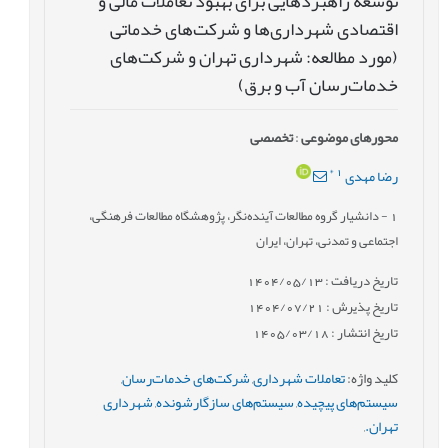
توسعه راهبردهایی برای بهبود تعاملات مالی و
اقتصادی شهرداری‌ها و شرکت‌های خدماتی
(مورد مطالعه: شهرداری تهران و شرکت‌های
خدمات‌رسان آب و برق)
محورهای موضوعی
:
تخصصی
*
1
رضا مهدی
1
- دانشیار گروه مطالعات آینده‌نگر، پژوهشگاه مطالعات فرهنگی،
اجتماعی و تمدنی، تهران، ایران
تاریخ دریافت : 1404/05/13
تاریخ پذیرش : 1404/07/21
تاریخ انتشار : 1405/03/18
کلید واژه
:
تعاملات شهرداری
,
شرکت‌های خدمات‌رسان
,
سیستم‌های پیچیده
,
سیستم‌های سازگارشونده
,
شهرداری
تهران.
,