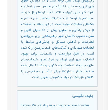
زمینه­های بهبود قابل توجه است و در مواردی حقوق
شهرداری و همچنین تکالیف آن به نحو احسن ایفا نمی­
شود. شهرداری تهران سالانه با میلیاردها ریال هزینه،
عدم نفع یا فرصت از دست‌رفته به‌خاطر عدم تنظیم و
ناشفافی تعاملات مواجه است. در این مقاله، با استفاده
از روش واکاوی و تحلیل بیش از 43 عنوان قانون و
مقرره مصوب 80 سال اخیر، راهبردهایی بری حل‌وفصل
تعارضات و کاهش مسائل و چالش‌های مرتبط با
تعاملات شهرداری و شرکت‌های خدمات‌رسان ارائه شده
است. در آفاق میان‌مدت و بلندمدت، پیامد بهبود
تعاملات شهرداری تهران و شرکت‌های خدمات‌رسان
علاوه بر ایجاد شفافیت، پاسخگویی و انضباط مالی همه
طرف‌ها، خلق میلیاردها ریال درآمد و صرفه‌جویی یا
کاهش هزینه‌ها در نهاد حکمروایی شهری است
چکیده انگلیسی
:
Tehran Municipality as a comprehensive complex