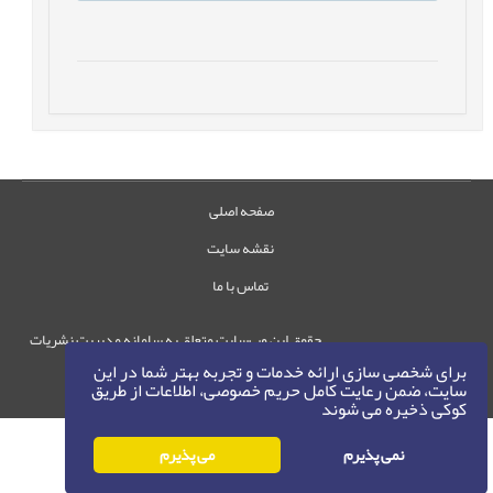
صفحه اصلی
نقشه سایت
تماس با ما
حقوق این وب‌سایت متعلق به سامانه مدیریت نشریات
رایمگ است.
برای شخصی سازی ارائه خدمات و تجربه بهتر شما در این
سایت، ضمن رعایت کامل حریم خصوصی، اطلاعات از طریق
حق نشر
1405-1396
©
کوکی ذخیره می شوند
نمی پذیرم
می پذیرم