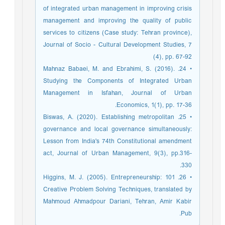
of integrated urban management in improving crisis
management and improving the quality of public
services to citizens (Case study: Tehran province),
Journal of Socio - Cultural Development Studies, 7
(4), pp. 67-92
• 24. Mahnaz Babaei, M. and Ebrahimi, S. (2016).
Studying the Components of Integrated Urban
Management in Isfahan, Journal of Urban
Economics, 1(1), pp. 17-36.
• 25. Biswas, A. (2020). Establishing metropolitan
governance and local governance simultaneously:
Lesson from India's 74th Constitutional amendment
act, Journal of Urban Management, 9(3), pp.316-
330.
• 26. Higgins, M. J. (2005). Entrepreneurship: 101
Creative Problem Solving Techniques, translated by
Mahmoud Ahmadpour Dariani, Tehran, Amir Kabir
Pub.