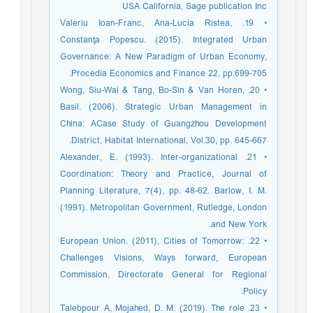
USA California, Sage publication Inc
• 19. Valeriu Ioan-Franc, Ana-Lucia Ristea,
Constanţa Popescu. (2015). Integrated Urban
Governance: A New Paradigm of Urban Economy,
Procedia Economics and Finance 22, pp.699-705.
• 20. Wong, Siu-Wai & Tang, Bo-Sin & Van Horen,
Basil. (2006). Strategic Urban Management in
China: ACase Study of Guangzhou Development
District, Habitat International, Vol.30, pp. 645-667.
• 21. Alexander, E. (1993). Inter-organizational
Coordination: Theory and Practice, Journal of
Planning Literature, 7(4), pp. 48-62. Barlow, I. M.
(1991). Metropolitan Government, Rutledge, London
and New York.
• 22. European Union. (2011), Cities of Tomorrow:
Challenges Visions, Ways forward, European
Commission, Directorate General for Regional
Policy.
• 23. Talebpour A, Mojahed, D. M. (2019). The role