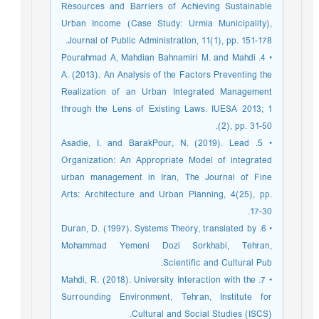
Resources and Barriers of Achieving Sustainable
Urban Income (Case Study: Urmia Municipality),
Journal of Public Administration, 11(1), pp. 151-178.
• 4. Pourahmad A, Mahdian Bahnamiri M. and Mahdi
A. (2013). An Analysis of the Factors Preventing the
Realization of an Urban Integrated Management
through the Lens of Existing Laws. IUESA 2013; 1
(2), pp. 31-50.
• 5. Asadie, I. and BarakPour, N. (2019). Lead
Organization: An Appropriate Model of integrated
urban management in Iran, The Journal of Fine
Arts: Architecture and Urban Planning, 4(25), pp.
17-30.
• 6. Duran, D. (1997). Systems Theory, translated by
Mohammad Yemeni Dozi Sorkhabi, Tehran,
Scientific and Cultural Pub.
• 7. Mahdi, R. (2018). University Interaction with the
Surrounding Environment, Tehran, Institute for
Cultural and Social Studies (ISCS).