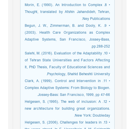
• 8. Morin, E. (1990). An Introduction to Complex
Thought, translated by Afshin Jahandideh, Tehran,
Ney Publications.
• 9. Begun, J. W., Zimmerman, B. and Dooly, K.
(2003). Health Care Organizations as Complex
Adaptive Systems, San Francisco, Jossey-Bass,
pp.288-252.
• 10. Salehi, M. (2016). Evaluation of the Adaptability
of Tehran State Universities and Factors Affecting
It, PhD Thesis, Faculty of Educational Sciences and
Psychology, Shahid Beheshti University.
• 11. Clark, A. (1999). Control and Intervention in
Complex Adaptive Systems: From Biology to Biogen.
Jossey-Bass: San Francisco, 1999, pp 47-66.
• 12. Helgesen, S. (1995). The web of inclusion: A
new architecture for building great organizations.
New York: Doubleday.
• 13. Helgesen, S. (2006). Challenges for leaders in