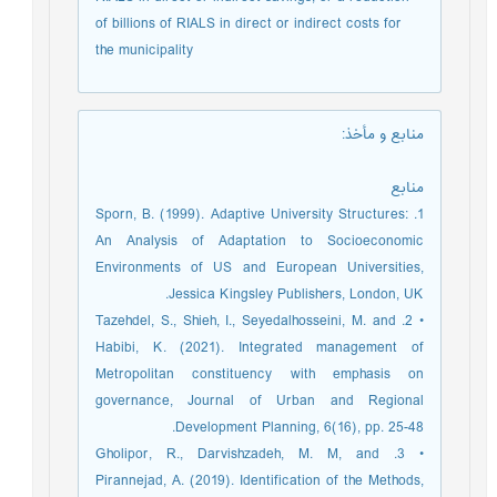
of billions of RIALS in direct or indirect costs for
the municipality
منابع و مأخذ
:
منابع
1. Sporn, B. (1999). Adaptive University Structures:
An Analysis of Adaptation to Socioeconomic
Environments of US and European Universities,
Jessica Kingsley Publishers, London, UK.
• 2. Tazehdel, S., Shieh, I., Seyedalhosseini, M. and
Habibi, K. (2021). Integrated management of
Metropolitan constituency with emphasis on
governance, Journal of Urban and Regional
Development Planning, 6(16), pp. 25-48.
• 3. Gholipor, R., Darvishzadeh, M. M, and
Pirannejad, A. (2019). Identification of the Methods,