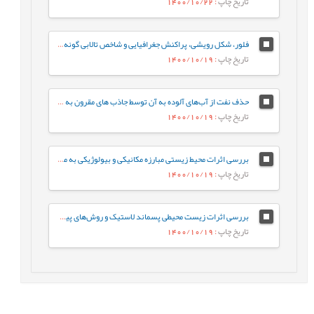
تاریخ چاپ
: 1400/10/22
فلور، شکل رویشی، پراکنش جغرافیایی و شاخص تالابی گونه‌های گیاهی تالاب بین¬المللی انزلی
تاریخ چاپ
: 1400/10/19
حذف نفت از آب‌های آلوده به آن توسط جاذب های مقرون به صرفه
تاریخ چاپ
: 1400/10/19
بررسی اثرات محیط زیستی مبارزه مکانیکی و بیولوژیکی به منظور کنترل بیوماس گیاهان آبزی تالاب انزلی (مطالعه موردی: تالاب غرب)
تاریخ چاپ
: 1400/10/19
بررسی اثرات زیست محیطی پسماند لاستیک و روش‌های پیشنهادی در مدیریت این نوع پسماندها
تاریخ چاپ
: 1400/10/19