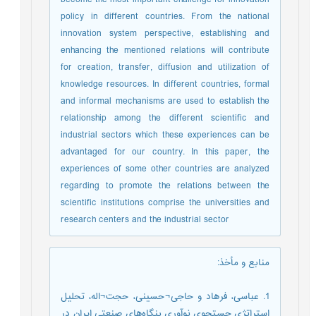
policy in different countries. From the national
innovation system perspective, establishing and
enhancing the mentioned relations will contribute
for creation, transfer, diffusion and utilization of
knowledge resources. In different countries, formal
and informal mechanisms are used to establish the
relationship among the different scientific and
industrial sectors which these experiences can be
advantaged for our country. In this paper, the
experiences of some other countries are analyzed
regarding to promote the relations between the
scientific institutions comprise the universities and
research centers and the industrial sector
منابع و مأخذ
:
1. عباسی، فرهاد و حاجی¬حسینی، حجت¬اله، تحليل
استراتژى جستجوى نوآورى بنگاه‌هاى صنعتى ايران در