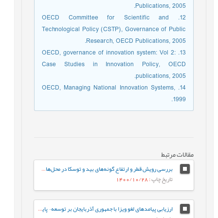
Publications, 2005.
12. OECD Committee for Scientific and
Technological Policy (CSTP), Governance of Public
Research, OECD Publications, 2005.
13. OECD, governance of innovation system: Vol 2:
Case Studies in Innovation Policy, OECD
publications, 2005.
14. OECD, Managing National Innovation Systems,
1999.
مقالات مرتبط
بررسی رویش قطر و ارتفاع گونه‌های بید و توسکا در محل‌های تثبیت بیولوژیکی دیواره لغزشی جاده جنگلی (سری 3 سوردار واتاشان، چمستان، مازندران)
تاریخ چاپ
: 1400/10/28
ارزیابی پیامدهای لغو ویزا با جمهوری آذربایجان بر توسعه¬ پایدار گردشگری شمال‌غرب ایران