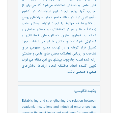
های علمی و صنعتی استفاده ‌مي‌شود كه مي‌توان از
تجارب آنها برای ایجاد این ارتباطات در كشور
الگوبرداري کرد. در مقاله حاضر، تجارب نهادهای برخي
از كشورها که مرتبط با ایجاد ارتباط بخش علمی
(دانشگاه ها و مراکز تحقیقاتی) و بخش صنعتی و
کمک به تجاری سازی دستاوردهای تحقیقاتی و
گسترش شرکت های دانش بنیان می‌با شند، مورد
تحليل قرار گرفته و در نهايت مدلی مفهومی برای
شناخت و ارزیابی تعاملات بخش های علمی و صنعتی
ارایه شده است. چارچوب پیشنهادی این مقاله می تواند
تبیین کننده ابعاد مختلف ایجاد ارتباط بخش‌های
علمی و صنعتی باشد.
چکیده انگلیسی
:
Establishing and strengthening the relation between
academic institutions and industrial enterprises has
become the most important challenge for innovation