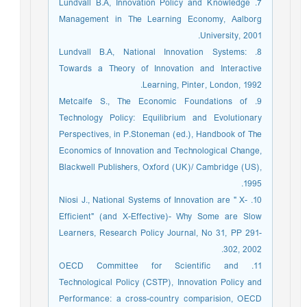
7. Lundvall B.A, Innovation Policy and Knowledge
Management in The Learning Economy, Aalborg
University, 2001.
8. Lundvall B.A, National Innovation Systems:
Towards a Theory of Innovation and Interactive
Learning, Pinter, London, 1992.
9. Metcalfe S., The Economic Foundations of
Technology Policy: Equilibrium and Evolutionary
Perspectives, in P.Stoneman (ed.), Handbook of The
Economics of Innovation and Technological Change,
Blackwell Publishers, Oxford (UK)/ Cambridge (US),
1995.
10. Niosi J., National Systems of Innovation are " X-
Efficient" (and X-Effective)- Why Some are Slow
Learners, Research Policy Journal, No 31, PP 291-
302, 2002.
11. OECD Committee for Scientific and
Technological Policy (CSTP), Innovation Policy and
Performance: a cross-country comparision, OECD