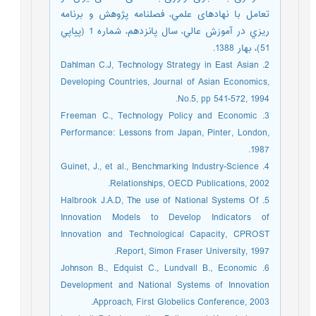
تعامل با نهادهاى علمي، فصلنامه پژوهش و برنامه
ريزي در آموزش عالي، سال پانزدهم، شماره 1 (پياپي
51)، بهار 1388.
2. Dahlman C.J, Technology Strategy in East Asian
Developing Countries, Journal of Asian Economics,
No.5, pp 541-572, 1994.
3. Freeman C., Technology Policy and Economic
Performance: Lessons from Japan, Pinter, London,
1987.
4. Guinet, J., et al., Benchmarking Industry-Science
Relationships, OECD Publications, 2002.
5. Halbrook J.A.D, The use of National Systems Of
Innovation Models to Develop Indicators of
Innovation and Technological Capacity, CPROST
Report, Simon Fraser University, 1997.
6. Johnson B., Edquist C., Lundvall B., Economic
Development and National Systems of Innovation
Approach, First Globelics Conference, 2003.