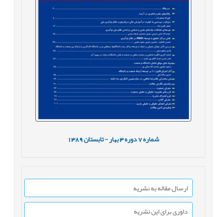
شماره
7
دوره
3
بهار - تابستان
1389
ارسال مقاله به نشریه
داوری برای این نشریه