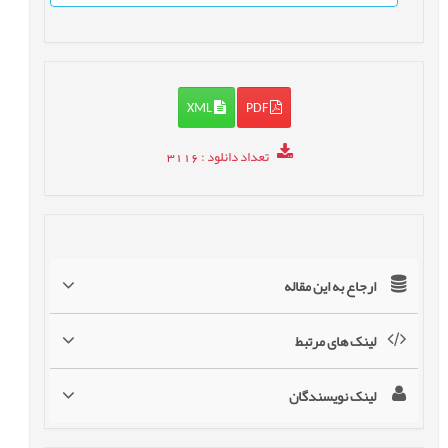
XML
PDF
تعداد دانلود
: 3116
ارجاع به این مقاله
لینک های مرتبط
لینک نویسندگان