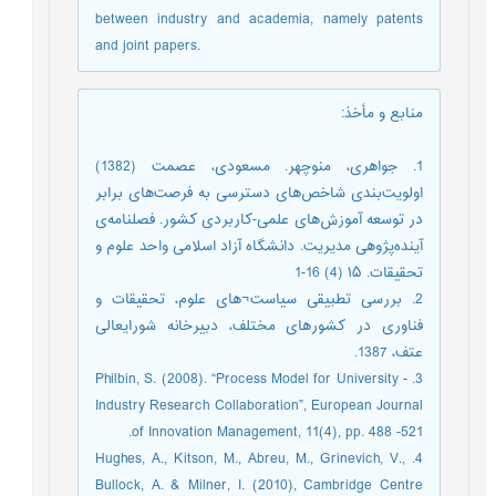
between industry and academia, namely patents
and joint papers.
منابع و مأخذ
:
1. جواهری، منوچهر. مسعودی، عصمت (1382)
اولویت‌بندی شاخص‌های دسترسی به فرصت‌های برابر
در توسعه آموزش‌های علمی-کاربردی کشور. فصلنامه‌ی
آینده‌پژوهی مدیریت. دانشگاه آزاد اسلامی واحد علوم و
تحقیقات. ۱۵ (4) 16-1
2. بررسی تطبیقی سیاست¬های علوم، تحقیقات و
فناوری در کشورهای مختلف، دبیرخانه شورایعالی
عتف، 1387.
3. Philbin, S. (2008). “Process Model for University -
Industry Research Collaboration”, European Journal
of Innovation Management, 11(4), pp. 488 -521.
4. Hughes, A., Kitson, M., Abreu, M., Grinevich, V.,
Bullock, A. & Milner, I. (2010), Cambridge Centre