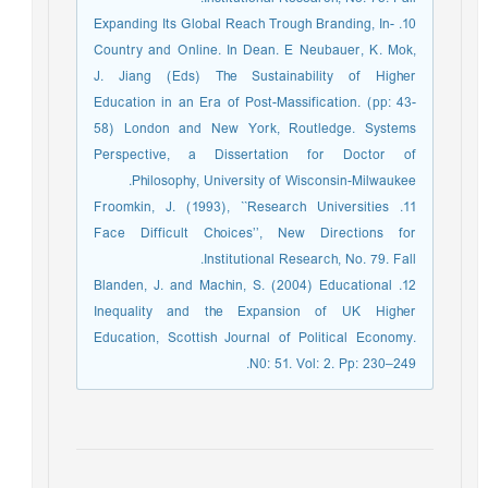
10. Expanding Its Global Reach Trough Branding, In-
Country and Online. In Dean. E Neubauer, K. Mok,
J. Jiang (Eds) The Sustainability of Higher
Education in an Era of Post-Massification. (pp: 43-
58) London and New York, Routledge. Systems
Perspective, a Dissertation for Doctor of
Philosophy, University of Wisconsin-Milwaukee.
11. Froomkin, J. (1993), ``Research Universities
Face Difficult Choices’’, New Directions for
Institutional Research, No. 79. Fall.
12. Blanden, J. and Machin, S. (2004) Educational
Inequality and the Expansion of UK Higher
Education, Scottish Journal of Political Economy.
N0: 51. Vol: 2. Pp: 230–249.