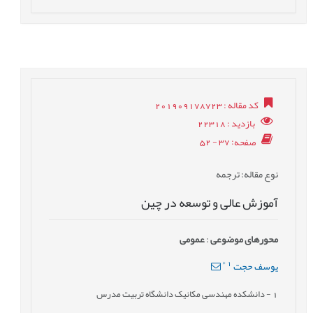
کد مقاله
: 201909178723
بازدید
: 22318
صفحه
: 37 - 52
نوع مقاله
: ترجمه
آموزش عالی و توسعه در چین
محورهای موضوعی
:
عمومى
*
1
یوسف حجت
1
- دانشکده مهندسی مکانیک دانشگاه تربیت مدرس