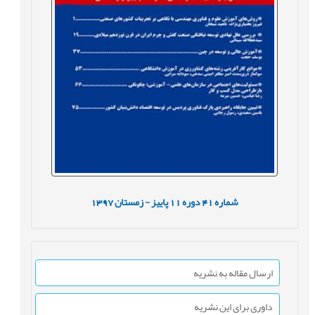
شماره
41
دوره
11
پاییز - زمستان
1397
ارسال مقاله به نشریه
داوری برای این نشریه