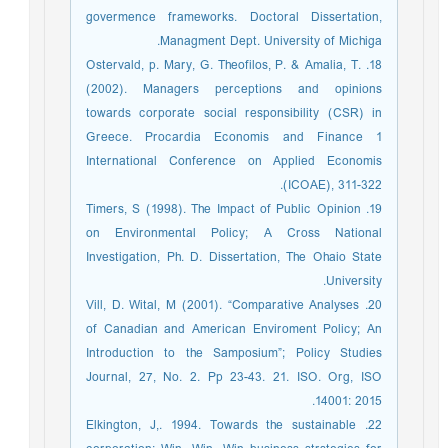
govermence frameworks. Doctoral Dissertation,
Managment Dept. University of Michiga.
18. Ostervald, p. Mary, G. Theofilos, P. & Amalia, T.
(2002). Managers perceptions and opinions
towards corporate social responsibility (CSR) in
Greece. Procardia Economis and Finance 1
International Conference on Applied Economis
(ICOAE), 311-322.
19. Timers, S (1998). The Impact of Public Opinion
on Environmental Policy; A Cross National
Investigation, Ph. D. Dissertation, The Ohaio State
University.
20. Vill, D. Wital, M (2001). “Comparative Analyses
of Canadian and American Enviroment Policy; An
Introduction to the Samposium”; Policy Studies
Journal, 27, No. 2. Pp 23-43. 21. ISO. Org, ISO
14001: 2015.
22. Elkington, J,. 1994. Towards the sustainable