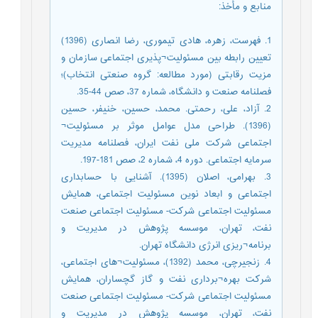
منابع و مأخذ
:
1. فهرست، زهره، هادی تیموری، رضا انصاری (1396)
تعیین رابطه بین مسئولیت¬پذیری اجتماعی سازمان و
مزیت رقابتی (مورد مطالعه: گروه صنعتی انتخاب)؛
فصلنامه صنعت و دانشگاه، شماره 37، صص 44-35.
2. آزاد، علی، رحمتی. محمد، حسین، خنیفر، حسین
(1396). طراحی مدل عوامل موثر بر مسئولیت¬
اجتماعی شرکت ملی نفت ایران، فصلنامه مدیریت
سرمایه اجتماعی. دوره 4، شماره 2، صص 181-197.
3. بهرامی، اصلان (1395). آشنایی با حسابداری
اجتماعی و ابعاد نوین مسئولیت اجتماعی، همایش
مسئولیت اجتماعی شرکت- مسئولیت اجتماعی صنعت
نفت، تهران، موسسه پژوهش در مدیریت و
برنامه¬ریزی انرژی دانشگاه تهران.
4. زنجیرچی، محمد (1392)، مسئولیت¬های اجتماعی،
شرکت بهره¬برداری نفت و گاز گچساران، همایش
مسئولیت اجتماعی شرکت- مسئولیت اجتماعی صنعت
نفت، تهران، موسسه پژوهش در مدیریت و