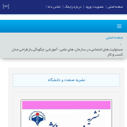
[en]
صفحه اصلی
|
عضویت/ ورود
|
درباره رایمگ
|
تماس با ما
|
صفحه اصلی
مسئولیت های اجتماعی در سازمان¬های علمی- آموزشی: چگونگی بازطراحی مدل
کسب و کار
نشریه صنعت و دانشگاه