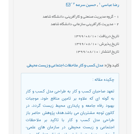
*
2
1
رضا عباسی
حسین سرمه
,
1
- گروه مدیریت صنعتی و کارآفرینی، دانشگاه شاهد
2
- مدیریت کارآفرینی سازمانی، دانشگاه شاهد
تاریخ دریافت : 1399/08/10
تاریخ پذیرش : 1399/08/10
تاریخ انتشار : 1399/08/10
کلید واژه
:
مدل کسب و کار
,
ملاحظات اجتماعی و زیست محیطی
,
چکیده مقاله
:
تعهد صاحبان کسب و کار به طراحی مدل کسب و کار
به گونه ای که علاوه بر تامین منافع خود، موجبات
بهبود رفاه جامعه و پایداری محیط زیست گردد، در
کانون توجه مشتریان می باشد.هدف پژوهش حاضر باز
طراحی مدل کسب و کار با تاکید بر ملاحظات
اجتماعی و زیست محیطی در سازمان های علمی-