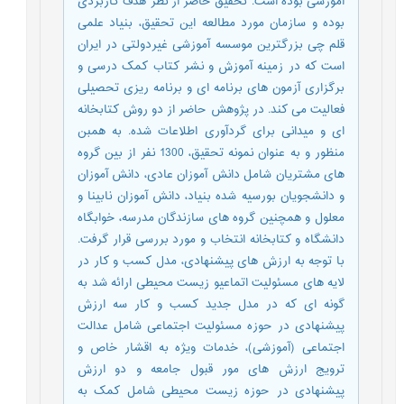
آموزشی بوده است. تحقیق حاضر از نظر هدف کاربردی
بوده و سازمان مورد مطالعه این تحقیق، بنیاد علمی
قلم چی بزرگترین موسسه آموزشی غیردولتی در ایران
است که در زمینه آموزش و نشر کتاب کمک درسی و
برگزاری آزمون های برنامه ای و برنامه ریزی تحصیلی
فعالیت می کند. در پژوهش حاضر از دو روش کتابخانه
ای و میدانی برای گردآوری اطلاعات شده. به همبن
منظور و به عنوان نمونه تحقیق، 1300 نفر از بین گروه
های مشتریان شامل دانش آموزان عادی، دانش آموزان
و دانشجویان بورسیه شده بنیاد، دانش آموزان نابینا و
معلول و همچنین گروه های سازندگان مدرسه، خوابگاه
دانشگاه و کتابخانه انتخاب و مورد بررسی قرار گرفت.
با توجه به ارزش های پیشنهادی، مدل کسب و کار در
لایه های مسئولیت اتماعیو زیست محیطی ارائه شد به
گونه ای که در مدل جدید کسب و کار سه ارزش
پیشنهادی در حوزه مسئولیت اجتماعی شامل عدالت
اجتماعی (آموزشی)، خدمات ویژه به اقشار خاص و
ترویج ارزش های مور قبول جامعه و دو ارزش
پیشنهادی در حوزه زیست محیطی شامل کمک به