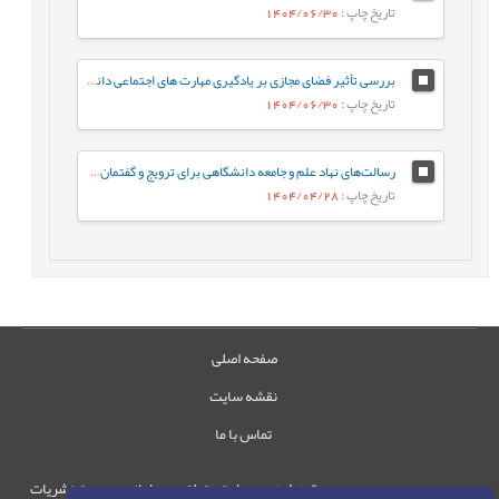
تاریخ چاپ
: 1404/06/30
بررسی تأثیر فضای مجازی بر یادگیری مهارت های اجتماعی دانش آموزان از دیدگاه معلمان (مطالعه موردی: شهرستان هامون)
تاریخ چاپ
: 1404/06/30
رسالت‌های نهاد علم و جامعه دانشگاهی برای ترویج و گفتمان‌سازی الگوی پیشرفت
تاریخ چاپ
: 1404/04/28
صفحه اصلی
نقشه سایت
تماس با ما
حقوق این وب‌سایت متعلق به سامانه مدیریت نشریات