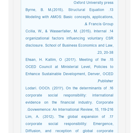
Oxford University press
13. Byrne, B. M.(2015). Structural Equation
Modeling with AMOS: Basic concepts, applications,
& Francis Group.
14. Ccilia, W., & Wasserfaller, M. (2015). Internal
organizational factors influencing voluntary CSR
disclosure. School of Business Economics and Law,
23, 20-38.
15. Ehsan, H. Kallim, O (2017). Meeting of the
OCED Council at Ministerial Level, Policies to
Enhance Sustainable Development, Denver, OCED
Publisher.
16. Lodari. OOCh. (2017). On the determinants of
corporate social responsibility: international
evidence on the financial industry. Corporate
Govwemence: An International Review, 15, 119-216.
17. Lim, A. (2012). The global expansion of
corporate social responsibility: Emergence,
Diffusion, and reception of global corporate