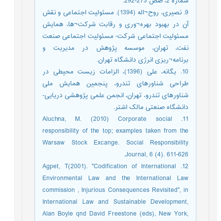
شماره 2، صص 273-292.
9. نصیری، روح¬اله (1394). مسئولیت اجتماعی و نقش
آن در بهبود بهره¬وری و رقابت شرکت¬ها، همایش
مسئولیت اجتماعی شرکت- مسئولیت اجتماعی صنعت
نفت، تهران، موسسه پژوهش در مدیریت و
برنامه¬ریزی انرژی دانشگاه تهران.
10. یگانه، علی (1396)، الزامات زیست محیطی در
طراحی شناورهای تندرو، پنجمین همایش ملی
شناورهای تندرو، تهران، انجمن علمی پژوهشی دریایی-
دانشگاه صنعتی مالک اشتر.
11. Aluchna, M. (2010) Corporate social
responsibility of the top; examples taken from the
Warsaw Stock Excange. Social Responsibility
Journal, 6 (4). 611-626.
12. Agpet, T(2001). "Codification of International
Environmental Law and the International Law
commission , Injurious Consequences Revisited", in
International Law and Sustainable Development,
Alan Boyle qnd David Freestone (eds), New York,