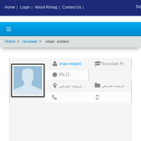
[fa]
Home
|
Login
|
About Rimag
|
Contact Us
|
Home
reviewer
iman
eslami
iman eslami
Assistant Professor
Ph.D.
دانشگاه تربیت مدرس
دانشگاه تربیت مدرس