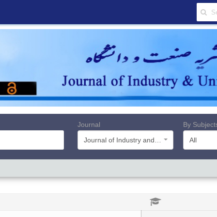
Journal
By Subject
Journal of Industry and University
All