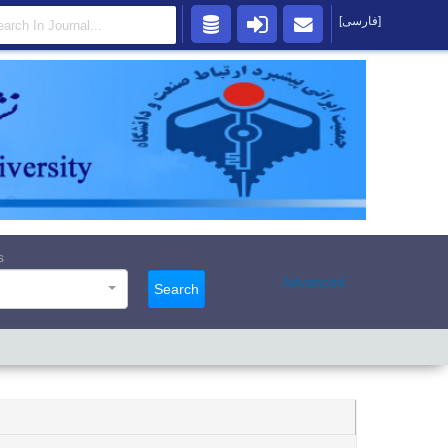
[فارسی]
s
Advanced
Search