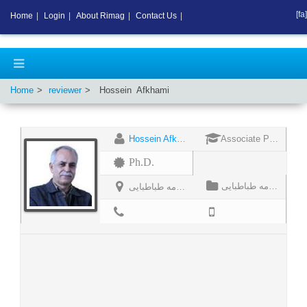
[fa]
Home
|
Login
|
About Rimag
|
Contact Us
|
Home
reviewer
Hossein
Afkhami
Hossein Afkhami
Associate Professor
Ph.D.
دانشگاه علامه طباطبایی
دانشگاه علامه طباطبایی