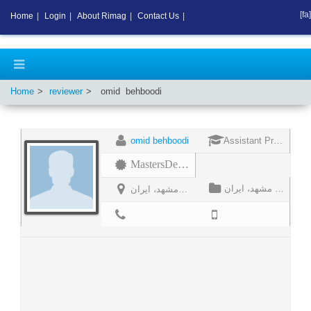
[fa]
Home
|
Login
|
About Rimag
|
Contact Us
|
Home
reviewer
omid
behboodi
omid behboodi
Assistant Professor
MastersDegree
استادیار، گروه مدیریت موسسه آموزش عالی عطار، مشهد، ایران
استادیار، گروه مدیریت موسسه آموزش عالی عطار، مشهد، ایران