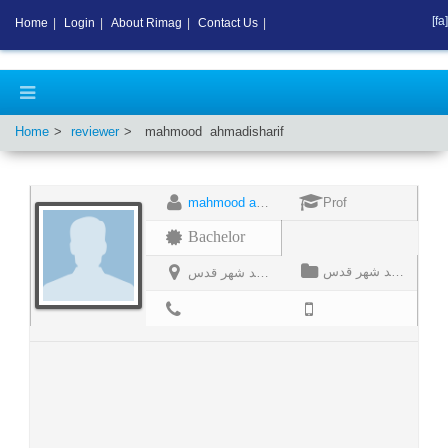
[fa]
Home
|
Login
|
About Rimag
|
Contact Us
|
Home
reviewer
mahmood
ahmadisharif
mahmood ahmadisharif
Prof
Bachelor
دانشگاه آزاد واحد شهر قدس
دانشگاه آزاد واحد شهر قدس