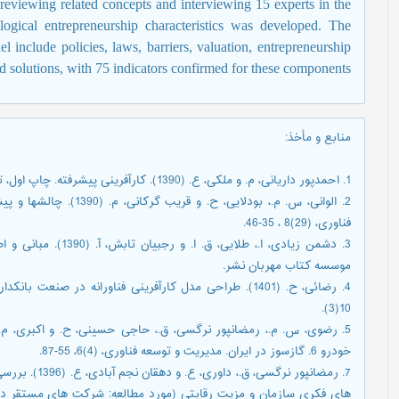
eviewing related concepts and interviewing 15 experts in the
logical entrepreneurship characteristics was developed. The
 include policies, laws, barriers, valuation, entrepreneurship
 solutions, with 75 indicators confirmed for these components
منابع و مأخذ
:
1. احمدپور داریانی، م. و ملکی، ع. (1390). کارآفرینی پیشرفته. چاپ اول، تهران، انتشاران راه دان.
2. الوانی، س. م.، بودلایی،
فناوری، (29)8 ، 35-46.
3. دشمن زیادی، ا.، طلای
موسسه کتاب مهربان نشر.
4. رضائی، ح. (1401). طراحی مدل کارآفرینی فناورانه در صن
10(3).
خودرو 6. گازسوز در ایران. مدیریت و توسعه فناوری، (4)6، 55-87.
7. رمضانپور نرگ