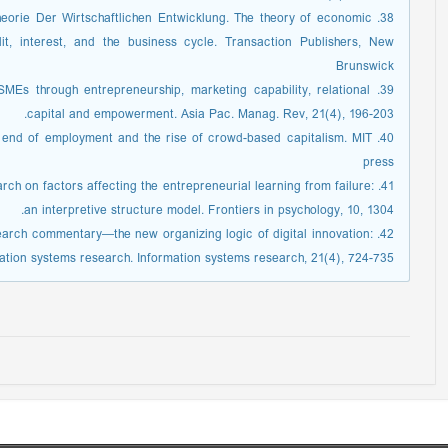
. Theorie Der Wirtschaftlichen Entwicklung. The theory of economic
dit, interest, and the business cycle. Transaction Publishers, New
Brunswick
of SMEs through entrepreneurship, marketing capability, relational
capital and empowerment. Asia Pac. Manag. Rev, 21(4), 196-203.
he end of employment and the rise of crowd-based capitalism. MIT
press
search on factors affecting the entrepreneurial learning from failure:
an interpretive structure model. Frontiers in psychology, 10, 1304.
Research commentary—the new organizing logic of digital innovation:
ation systems research. Information systems research, 21(4), 724-735.