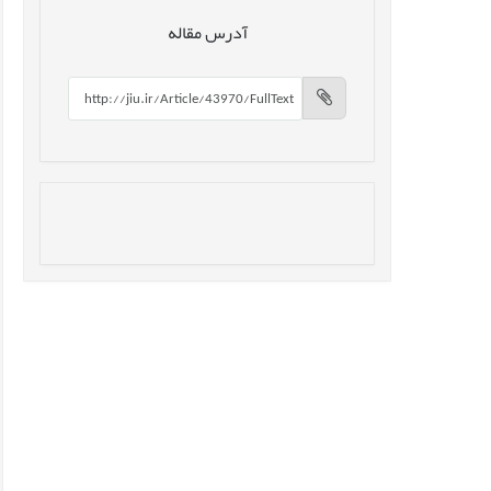
آدرس مقاله