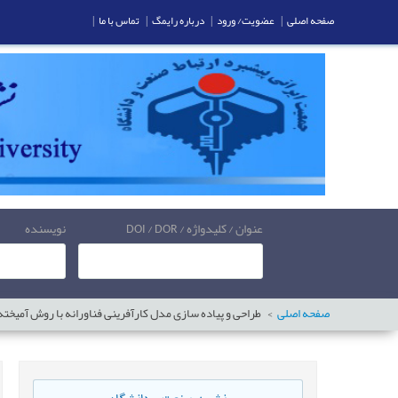
صفحه اصلی
|
عضویت/ ورود
|
درباره رایمگ
|
تماس با ما
|
عنوان / کلیدواژه / DOI / DOR
نویسنده
صفحه اصلی
طراحی و پیاده سازی مدل کارآفرینی فناورانه با روش آمیخته