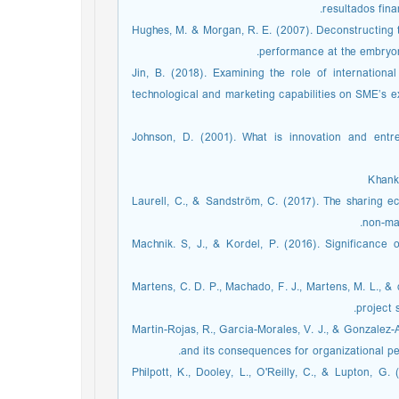
resultados fin
29. Hughes, M. & Morgan, R. E. (2007). Deconstructing
performance at the embryoni
30. Jin, B. (2018). Examining the role of internatio
technological and marketing capabilities on SME’s e
31. Johnson, D. (2001). What is innovation and ent
33. Laurell, C., & Sandström, C. (2017). The sharin
non-mar
34. Machnik. S, J., & Kordel, P. (2016). Significance
35. Martens, C. D. P., Machado, F. J., Martens, M. L., 
project 
36. Martin-Rojas, R., Garcia-Morales, V. J., & Gonzal
and its consequences for organizational p
37. Philpott, K., Dooley, L., O'Reilly, C., & Lupton, 