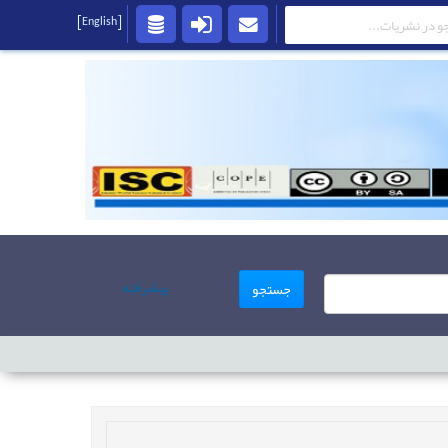
[English]
پیشرفته
جستجو