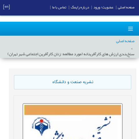
[en]
صفحه اصلی
|
عضویت/ ورود
|
درباره رایمگ
|
تماس با ما
|
صفحه اصلی
سنخ‌بندی ارزش های کارآفرینانه (مورد مطالعه: زنان کارآفرین اجتماعی شهر تهران)
نشریه صنعت و دانشگاه