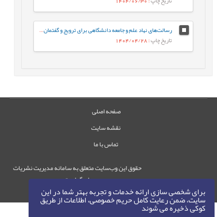
تاریخ چاپ
: 1404/06/30
رسالت‌های نهاد علم و جامعه دانشگاهی برای ترویج و گفتمان‌سازی الگوی پیشرفت
تاریخ چاپ
: 1404/04/28
صفحه اصلی
نقشه سایت
تماس با ما
حقوق این وب‌سایت متعلق به سامانه مدیریت نشریات
رایمگ است.
برای شخصی سازی ارائه خدمات و تجربه بهتر شما در این
حق نشر
1405-1396
©
سایت، ضمن رعایت کامل حریم خصوصی، اطلاعات از طریق
کوکی ذخیره می شوند