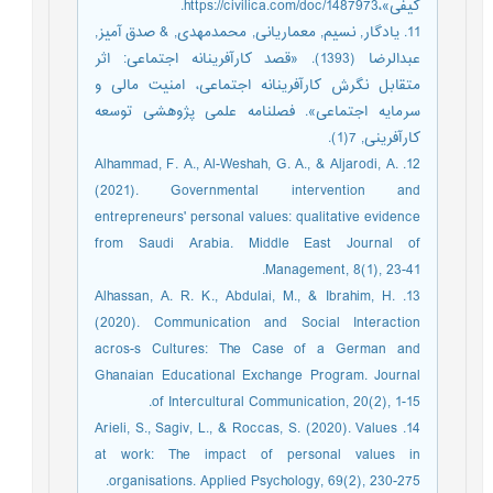
کیفی»،https://civilica.com/doc/1487973.
11. یادگار, نسیم, معماریانی, محمدمهدی, & صدق آمیز,
عبدالرضا (1393). «قصد کارآفرینانه اجتماعی: اثر
متقابل نگرش کارآفرینانه اجتماعی، امنیت مالی و
سرمایه اجتماعی». فصلنامه علمی پژوهشی توسعه
کارآفرینی, 7(1).
12. Alhammad, F. A., Al-Weshah, G. A., & Aljarodi, A.
(2021). Governmental intervention and
entrepreneurs' personal values: qualitative evidence
from Saudi Arabia. Middle East Journal of
Management, 8(1), 23-41.
13. Alhassan, A. R. K., Abdulai, M., & Ibrahim, H.
(2020). Communication and Social Interaction
acros-s Cultures: The Case of a German and
Ghanaian Educational Exchange Program. Journal
of Intercultural Communication, 20(2), 1-15.
14. Arieli, S., Sagiv, L., & Roccas, S. (2020). Values
at work: The impact of personal values in
organisations. Applied Psychology, 69(2), 230-275.