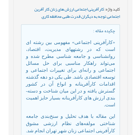
کلید واژه
:
کارآفرینی اجتماعی
,
ارزش های زنان کار آفرین
اجتماعی
,
توجه به دیگران
,
قدرت طلبی
,
محافظه کاری
,
چکیده مقاله
:
«کارآفرینی اجتماعی» مفهومی بین رشته ای
است که در رشته­های مدیریت، اقتصاد،
روانشناسی و جامعه­ شناسی مطرح شده و
می‌تواند راهکار مناسبی برای حل مسائل
اجتماعی و رانه‌ای برای تغییرات اجتماعی و
توسعه اقتصادی باشد. طی یکی دو دهه گذشته
اقدامات کارآفرینانه و انواع آن در کشور
گسترش یافته و در این میان شناخت و دسته­
بندی ارزش­ های کارآفرینانه بسیار حایز اهمیت
است.
این مقاله با هدف تحلیل و سنخ‌بندی جامعه
شناختی مولفه‌های نظام ارزشی مشوق
کارآفرینی اجتماعی زنان شهر تهران انجام شد.