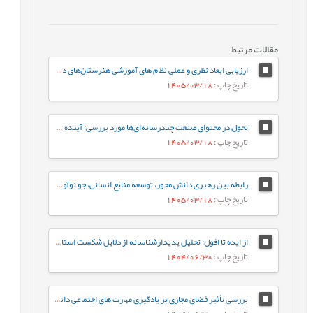
مقالات مرتبط
ارزیابی ابعاد نظری و عملی نظام های آموزشی هنرستان‌های دخترانه فنی و حرفه‌ای
تاریخ چاپ
: 1405/03/18
تحول در محتوای صنعت چندرسانه‌ای‌ها مورد بررسی: آینده‌ ژانر برنامه‌های تلویزیون ایران در افق 1410
تاریخ چاپ
: 1405/03/18
رابطه بین رهبری دانش محور، توسعه منابع انسانی، جو نوآوری و رفتار کاری خلاقانه با مزیت رقابتی پایدار با نقش میانجی نواوری سازمانی
تاریخ چاپ
: 1405/03/18
از ایده تا افول: تحلیل پدیدارشناسانه از دلایل شکست استارت‌آپ‌های ایرانی
تاریخ چاپ
: 1404/06/30
بررسی تأثیر فضای مجازی بر یادگیری مهارت های اجتماعی دانش آموزان از دیدگاه معلمان (مطالعه موردی: شهرستان هامون)