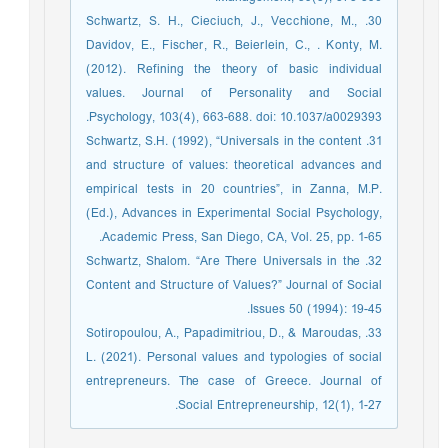
30. Schwartz, S. H., Cieciuch, J., Vecchione, M.,
Davidov, E., Fischer, R., Beierlein, C., . Konty, M.
(2012). Refining the theory of basic individual
values. Journal of Personality and Social
Psychology, 103(4), 663-688. doi: 10.1037/a0029393.
31. Schwartz, S.H. (1992), “Universals in the content
and structure of values: theoretical advances and
empirical tests in 20 countries”, in Zanna, M.P.
(Ed.), Advances in Experimental Social Psychology,
Academic Press, San Diego, CA, Vol. 25, pp. 1-65.
32. Schwartz, Shalom. “Are There Universals in the
Content and Structure of Values?” Journal of Social
Issues 50 (1994): 19-45.
33. Sotiropoulou, A., Papadimitriou, D., & Maroudas,
L. (2021). Personal values and typologies of social
entrepreneurs. The case of Greece. Journal of
Social Entrepreneurship, 12(1), 1-27.