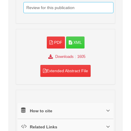
Review for this publication
PDF
XML
Downloads
: 1605
Extended Abstract File
How to cite
Related Links