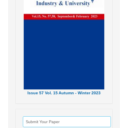
Issue
57
Vol.
15
Autumn - Winter
2023
Submit Your Paper