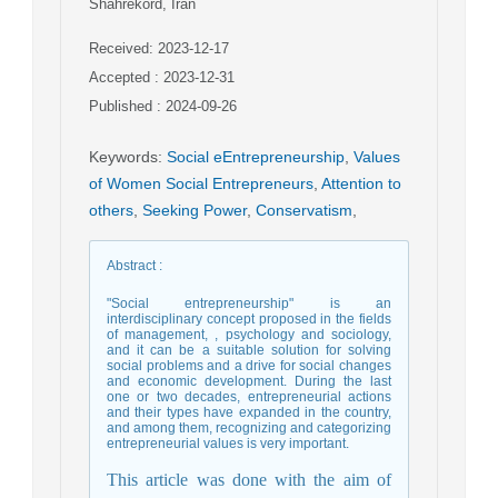
Shahrekord, Iran
Received: 2023-12-17
Accepted : 2023-12-31
Published : 2024-09-26
Keywords
:
Social eEntrepreneurship
,
Values
of Women Social Entrepreneurs
,
Attention to
others
,
Seeking Power
,
Conservatism
,
Abstract
:
"Social entrepreneurship" is an
interdisciplinary concept proposed in the fields
of management, , psychology and sociology,
and it can be a suitable solution for solving
social problems and a drive for social changes
and economic development. During the last
one or two decades, entrepreneurial actions
and their types have expanded in the country,
and among them, recognizing and categorizing
entrepreneurial values is very important.
This article was done with the aim of