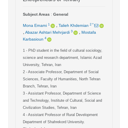
Subject Areas
:
General
,
1
2
*
Mona Emami
Talieh Khdemian
,
,
3
Abazar Ashtari Mehrjardi
Mostafa
4
Karbasioun
1
- PhD student in the field of cultural sociology,
science and research department, Islamic Azad
University, Tehran, Iran
2
- Associate Professor, Department of Social
Sciences, Faculty of Humanities, North Tehran
Branch, Tehran, Iran
3
- Assistant Professor, Department of Science
and Technology, Institute of Cultural, Social and
Civilization Studies, Tehran, Iran
4
- Assistant Professor of Rural Development
Department of Shahrekord University.