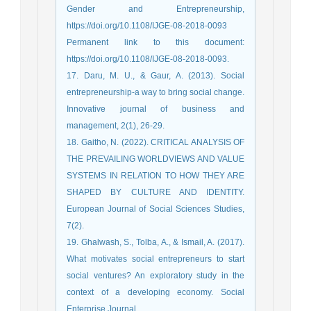
Gender and Entrepreneurship,
https://doi.org/10.1108/IJGE-08-2018-0093
Permanent link to this document:
https://doi.org/10.1108/IJGE-08-2018-0093.
17. Daru, M. U., & Gaur, A. (2013). Social
entrepreneurship-a way to bring social change.
Innovative journal of business and
management, 2(1), 26-29.
18. Gaitho, N. (2022). CRITICAL ANALYSIS OF
THE PREVAILING WORLDVIEWS AND VALUE
SYSTEMS IN RELATION TO HOW THEY ARE
SHAPED BY CULTURE AND IDENTITY.
European Journal of Social Sciences Studies,
7(2).
19. Ghalwash, S., Tolba, A., & Ismail, A. (2017).
What motivates social entrepreneurs to start
social ventures? An exploratory study in the
context of a developing economy. Social
Enterprise Journal.