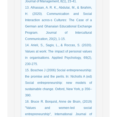
Journal of Management, 8(1), 23-41.
13. Alhassan, A. R. K., Abdulai, M., & Ibrahim,
H. (2020). Communication and Social
Interaction acros-s Cultures: The Case of a
German and Ghanaian Educational Exchange
Program. Journal of Intercultural
Communication, 20(2), 1-15.
14. Arieli, S., Sagiv, L., & Roccas, S. (2020).
Values at work: The impact of personal values
in organisations. Applied Psychology, 69(2),
230-275.
15. Boschee J (2006) Social entrepreneurship:
the promise and the perils. In: Nicholls A (ed)
Social entrepreneurship: new models of
sustainable change. Oxford, New York, p 356–
390.
16. Bruce R. Borquist, Anne de Bruin, (2019)
"Values and women-led social
entrepreneurship", International Journal of