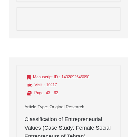
Manuscript ID
: 1402092645090
Visit
: 10217
Page
: 43 - 62
Article Type
: Original Research
Classification of Entrepreneurial
Values (Case Study: Female Social
Entrepreneurs of Tehran)