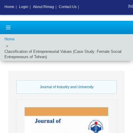
[fa]
Home
|
Login
|
About Rimag
|
Contact Us
|
Home
Classification of Entrepreneurial Values (Case Study: Female Social
Entrepreneurs of Tehran)
Journal of Industry and University