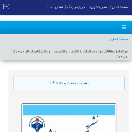
[en]
صفحه اصلی
|
عضویت/ ورود
|
درباره رایمگ
|
تماس با ما
|
صفحه اصلی
فراتحلیل مقالات حوزه دخانیات با تاکید بر دانشجویان و دانشگاهیان (از 1380تا
1401)
نشریه صنعت و دانشگاه