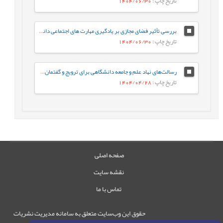
تاریخ چاپ
: 1404/06/30
بررسی تأثیر فضای مجازی بر یادگیری مهارت های اجتماعی دانش آموزان از دیدگاه معلمان (مطالعه موردی: شهرستان هامون)
تاریخ چاپ
: 1404/06/30
رسالت‌های نهاد علم و جامعه دانشگاهی برای ترویج و گفتمان‌سازی الگوی پیشرفت
تاریخ چاپ
: 1404/04/28
صفحه اصلی
نقشه سایت
تماس با ما
حقوق این وب‌سایت متعلق به سامانه مدیریت نشریات