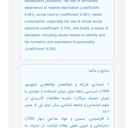
adolescents (students): the real or perceived
experience of relative deprivation (coefficient:
0.381), social control (coefficient: 0.361), media
consumption, especially the use of virtual social
networks (coefficient: 0.316), and finally, a sense of
alienation, including issues related to identity and
the formation and expression of personality
(coefficient: 0.236).
منابع و مأخذ
:
1. اعجازی، فرزانه و ابوالفضل ذوالفقاری (شهریور
1398)، «بررسی رابطه میان میزان استفاده از موبایل با
میزان مصرف سیگار»، نشریه مطالعات کاربردی در
علوم اجتماعی و جامعه شناسی، سال دوم، ش 6، صص
1-14.
2. افراسیابی، حسین و جواد مداحی (بهار 1395)،
«بازنمایی و تبیین نقش اوقات فراغت در اعتیاد به