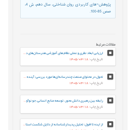
پژوهش¬های کاربردی روان شناختی، سال دهم، ش 4،
صص 85-100.
مقالات مرتبط
ارزیابی ابعاد نظری و عملی نظام های آموزشی هنرستان‌های دخترانه فنی و حرفه‌ای
تاریخ چاپ
: 1405/03/18
تحول در محتوای صنعت چندرسانه‌ای‌ها مورد بررسی: آینده‌ ژانر برنامه‌های تلویزیون ایران در افق 1410
تاریخ چاپ
: 1405/03/18
رابطه بین رهبری دانش محور، توسعه منابع انسانی، جو نوآوری و رفتار کاری خلاقانه با مزیت رقابتی پایدار با نقش میانجی نواوری سازمانی
تاریخ چاپ
: 1405/03/18
از ایده تا افول: تحلیل پدیدارشناسانه از دلایل شکست استارت‌آپ‌های ایرانی