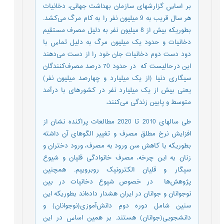
بر اساس گزارشهای سازمان بهداشت جهانی، دخانیات
هر سال قریب به 9 میلیون نفر را به کام مرگ می‌کشد.
بطوریکه بیش از 8 میلیون نفر به دلیل مصرف مستقیم
دخانیات و حدود یک میلیون مرگ به دلیل تماس با
دود دست دوم دخانیات جان خود را از دست می‌دهند
این درحالیست که در حدود 70 درصد مصرف‌کنندگان
سیگاری دنیا (از یک میلیارد و چهارصد میلیون نفر)
یعنی بیش از یک میلیارد نفر در کشورهای با درآمد
متوسط و پایین زندگی می‌کنند،
طی سالهای 2010 تا 2020 مطالعات پراکنده نشان از
افزایش نرخ مطلق مصرف و تغییر الگوهای آن داشته
بطوریکه با کاهش سن ورود به مصرف، ورود دختران و
زنان به این چرخه، مصرف خانوادگی قلیان و شیوع
سیگار و قلیان الکترونیک روبروییم. همچنین
پژوهش‌ها در خصوص شيوع دخانيات در بين
نوجوانان و جوانان در ايران هشدار داده‌اند بطوریکه این
سنین شامل دوره دومِ دانش‌آموزی(نوجوانان) و
دانشجویی(جوانان) هستند. بر همین اساس در این