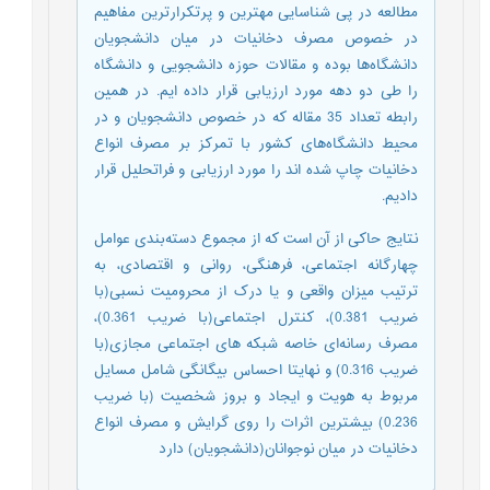
مطالعه در پی شناسایی مهترین و پرتکرار‌ترین مفاهیم
در خصوص مصرف دخانیات در میان دانشجویان
دانشگاه‌ها بوده و مقالات حوزه دانشجویی و دانشگاه
را طی دو دهه مورد ارزیابی قرار داده ایم. در همین
رابطه تعداد 35 مقاله که در خصوص دانشجویان و در
محیط دانشگاه‌های کشور با تمرکز بر مصرف انواع
دخانیات چاپ شده اند را مورد ارزیابی و فراتحلیل قرار
دادیم.
نتایج حاکی از آن است که از مجموع دسته‌بندی عوامل
چهارگانه اجتماعی، فرهنگی، روانی و اقتصادی، به
ترتیب میزان واقعی و یا درک از محرومیت نسبی(با
ضریب 0.381)، کنترل اجتماعی(با ضریب 0.361)،
مصرف رسانه‌ای خاصه شبکه های اجتماعی مجازی(با
ضریب 0.316) و نهایتا احساس بیگانگی شامل مسایل
مربوط به هویت و ایجاد و بروز شخصیت (با ضریب
0.236) بیشترین اثرات را روی گرایش و مصرف انواع
دخانیات در میان نوجوانان(دانشجویان) دارد