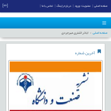
[en]
صفحه اصلی
|
عضویت/ ورود
|
درباره رایمگ
|
تماس با ما
|
صفحه اصلی
اباذر اشتری مهرجردی
آخرین شماره