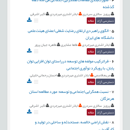
گذشته
پرویز سالاری سردری
اباذر اشتری مهرجردی
اکبر اشرفی
دسترسی آزاد
مقاله
5
-
الگوی راهبردی ارتقای رضایت شغلی اعضای هیئت‌علمی
دانشگاه¬های ایران
اباذر اشتری مهرجردی
طاها عشایری
طاهره جهان پرور
دسترسی آزاد
مقاله
6
-
فراترکیب مولفه های توسعه درراستای توان افزایی توان
یابان، با رویکرد نوآوری اجتماعی
مریم قاسمی
اباذر اشتری مهرجردی
احسان رحمانی خلیلی
دسترسی آزاد
مقاله
7
-
نسبت همگرایی اجتماعی و توسعه: مورد مطالعه استان
هرمزگان
پرویز سالاری سردری
اباذر اشتری مهرجردی
اکبر اشرفی
دسترسی آزاد
مقاله
8
-
نقش اراضی خالصه، مستحدثه و ساحلی در تولید و
کارآفرینی