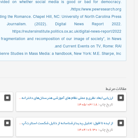
ivided on whether social media is good or bad for democracy.
https://www.pewresearch.org/.
ing the Romance. Chapel Hill, NC: University of North Carolina Press.
 Journalism. (2022). Digital News Report 2022.
https://reutersinstitute.politics.ox.ac.uk/digital-news-report/2022
 fragmentation and recomposition of our image of society”, in News
and Current Events on TV, Rome: RAI.
, Genre Studies in Mass Media: a handbook, New York: M.E. Sharpe, Inc.
مقالات مرتبط
ارزیابی ابعاد نظری و عملی نظام های آموزشی هنرستان‌های دخترانه فنی و حرفه‌ای
تاریخ چاپ
: 1405/03/18
از ایده تا افول: تحلیل پدیدارشناسانه از دلایل شکست استارت‌آپ‌های ایرانی
تاریخ چاپ
: 1404/06/30