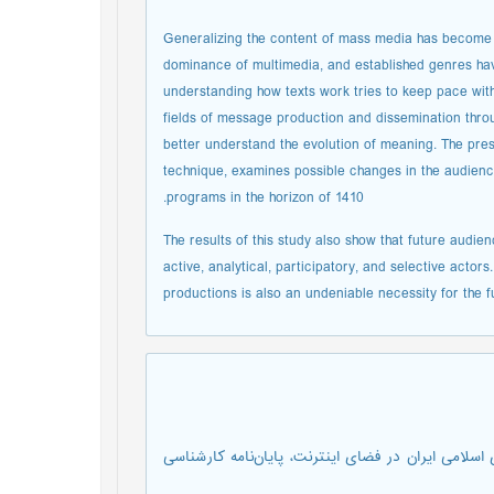
Generalizing the content of mass media has become in
dominance of multimedia, and established genres hav
understanding how texts work tries to keep pace with
fields of message production and dissemination throu
better understand the evolution of meaning. The pres
technique, examines possible changes in the audience'
programs in the horizon of 1410.
The results of this study also show that future audie
active, analytical, participatory, and selective actor
productions is also an undeniable necessity for the f
یمای جمهوری اسلامی ایران در فضای اینترنت، پایان‌نامه کارشناسی