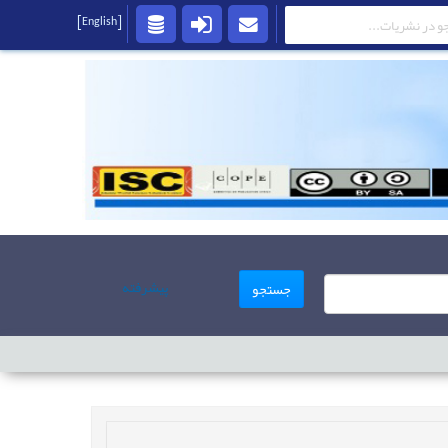
[English]
پیشرفته
جستجو