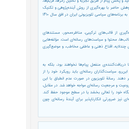
 و پخش پیام از طریق تجزیه و تحلیل ژانرها، فریم‌ها،
پژوهش حاضر با بهره‌گیری از روش آینده‌پژوهی و تکنیک
دلفی، به بررسی تحولات احتمالی در نگرش و انتظارات مخاطبان نسبت به برنامه‌های سیاسی تلویزیونی ایران در افق سال ۱۴۱۰
یری از قالب‌های ترکیبی، مناظره‌محور، مستندهای
ب‌ها، محتوا و سیاست‌های رسانه‌ای است. مؤلفه‌هایی
 چندلایه، اقناع ذهنی و عاطفی مخاطب، و موضع‌گیری
ریافت‌کننده‌ی منفعل پیام‌ها نخواهند بود، بلکه به
ن‌رو، سیاست‌گذاران رسانه‌ای باید رویکرد خود را از
ر دهند. رسانۀ تلویزیون در صورت عدم انطباق با این
وعیت و مرجعیت رسانه‌ای‌ مواجه خواهد شد. در مقابل،
یگاه خود را تعالی بخشد یا در سطح موجود حفظ کند.
‌ای نیز ضرورتی انکارناپذیر برای آیندۀ رسانه‌ای چون