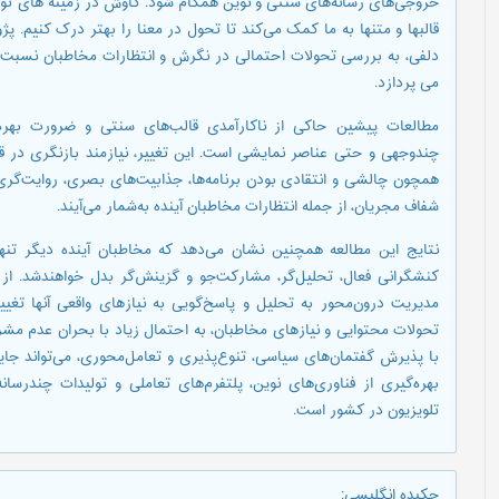
خروجی‌های رسانه‌های سنتی و نوین همگام شود. کاوش در زمینه های تولید
قالبها و متنها به ما کمک می‌کند تا تحول در معنا را بهتر درک کنیم. 
می ­پردازد.
مطالعات پیشین حاکی از ناکارآمدی قالب‌های سنتی و ضرورت بهره‌گ
چندوجهی و حتی عناصر نمایشی است. این تغییر، نیازمند بازنگری در قال
همچون چالشی و انتقادی بودن برنامه‌ها، جذابیت‌های بصری، روایت‌گری
شفاف مجریان، از جمله انتظارات مخاطبان آینده به‌شمار می‌آیند.
نتایج این مطالعه همچنین نشان می‌دهد که مخاطبان آینده دیگر تنها د
کنشگرانی فعال، تحلیل‌گر، مشارکت‌جو و گزینش‌گر بدل خواهندشد. از ای
مدیریت درون‌محور به تحلیل و پاسخ‌گویی به نیازهای واقعی آنها تغیی
تحولات محتوایی و نیازهای مخاطبان، به احتمال زیاد با بحران عدم مشر
با پذیرش گفتمان‌های سیاسی، تنوع‌پذیری و تعامل‌محوری، می‌تواند جا
بهره‌گیری از فناوری‌های نوین، پلتفرم‌های تعاملی و تولیدات چندرسانه
تلویزیون در کشور است.
چکیده انگلیسی
: