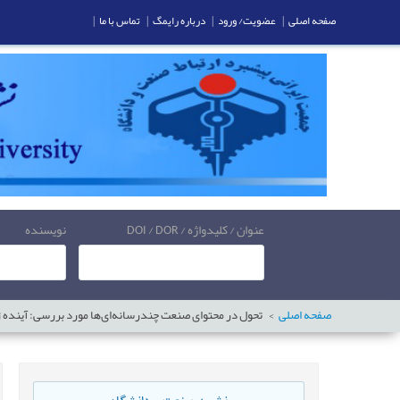
صفحه اصلی
|
عضویت/ ورود
|
درباره رایمگ
|
تماس با ما
|
عنوان / کلیدواژه / DOI / DOR
نویسنده
صفحه اصلی
تحول در محتوای صنعت چندرسانه‌ای‌ها مورد بررسی: آینده‌ ژانر ب