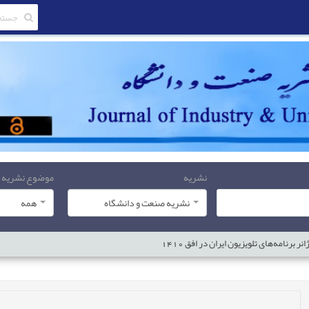
نشریه
موضوع نشریه
نشریه صنعت و دانشگاه
همه
رنامه‌های تلویزیون ایران در افق 1410