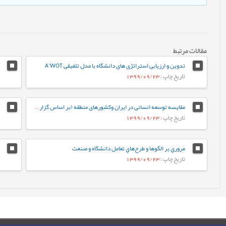
مقالات مرتبط
تدوین و ارزیابی استراتژی های دانشگاه با مدل تلفیقی A'WOT
تاریخ چاپ
: 1399/09/23
مقایسه توسعه انسانی در ایران وکشورهای منطقه (بر اساس گزارش توسعه انسانی سازمان ملل در سال 2011)
تاریخ چاپ
: 1399/09/23
مروري بر الگوها و طرح‌هاي تعامل دانشگاه و صنعت
تاریخ چاپ
: 1399/09/23