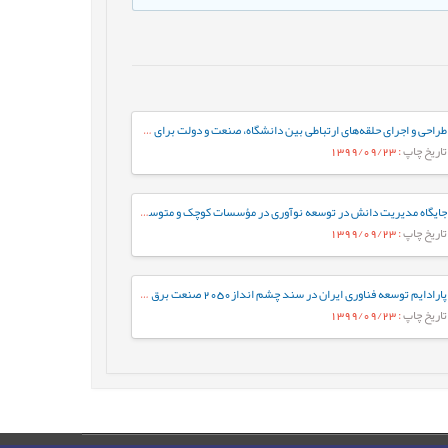
طراحی و اجرای حلقه‌ها‌ی ارتباطی بین دانشگاه، صنعت و دولت برای توسعه ملی
تاریخ چاپ
: 1399/09/23
جایگاه مدیریت دانش در توسعه نوآوری در مؤسسات کوچک و متوسط دانش بنیان
تاریخ چاپ
: 1399/09/23
پارادایم توسعه فناوری ایران در سند چشم انداز2050 صنعت برق جهان
تاریخ چاپ
: 1399/09/23