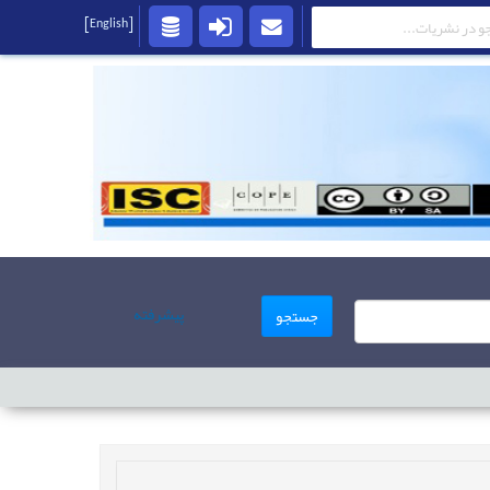
[English]
پیشرفته
جستجو