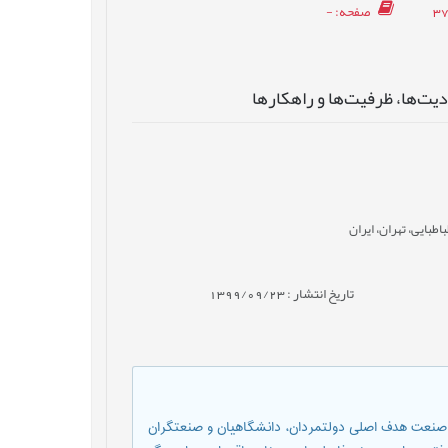
صفحه
: -
ت‌ها‌، ظرفيت‌ها‌ و راهکارها
بایی، تهران، ایران
تاریخ انتشار : 1399/09/23
 و صنعت هدف اصلی دولتمردان، دانشگاهيان و صنعتگران