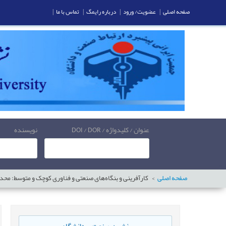
صفحه اصلی
|
عضویت/ ورود
|
درباره رایمگ
|
تماس با ما
|
عنوان / کلیدواژه / DOI / DOR
نویسنده
صفحه اصلی
کارآفرينی و بنگاه‌ها‌ی صنعتی و فناوری کوچک و متوسط: محدود