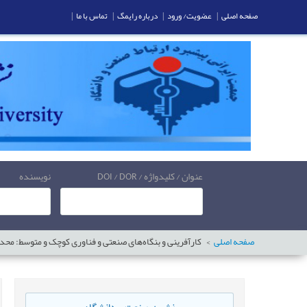
صفحه اصلی
|
عضویت/ ورود
|
درباره رایمگ
|
تماس با ما
|
عنوان / کلیدواژه / DOI / DOR
نویسنده
صفحه اصلی
کارآفرينی و بنگاه‌ها‌ی صنعتی و فناوری کوچک و متوسط: محدود