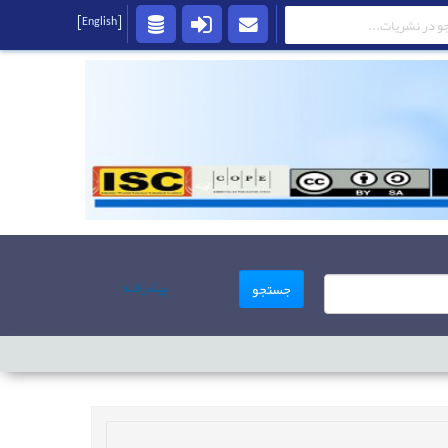
[English]
پیشرفته
جستجو