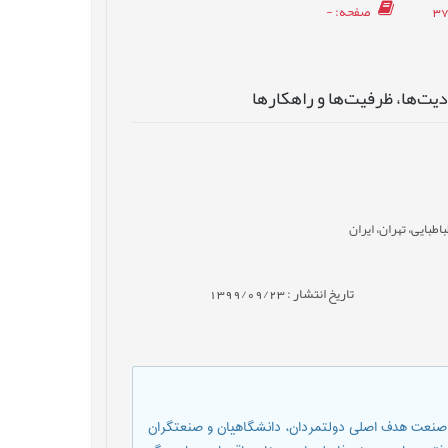
صفحه
: -
ت‌ها‌، ظرفيت‌ها‌ و راهکارها
بایی، تهران، ایران
تاریخ انتشار : 1399/09/23
 و صنعت هدف اصلی دولتمردان، دانشگاهيان و صنعتگران