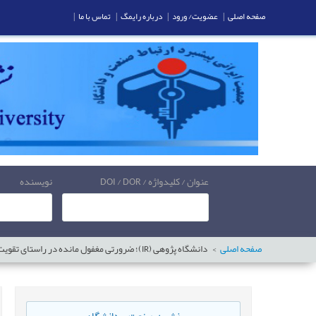
صفحه اصلی
|
عضویت/ ورود
|
درباره رایمگ
|
تماس با ما
|
عنوان / کلیدواژه / DOI / DOR
نویسنده
صفحه اصلی
دانشگاه پژوهی (IR)؛ ضرورتی مغفول مانده در راستای تقویت همکاری‌های دانشگاه و صنعت