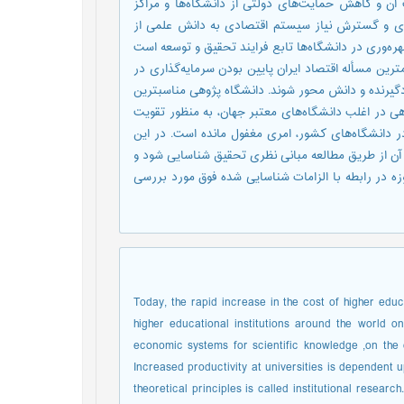
 آن و کاهش حمایت‌های دولتی از دانشگاه‌ها و مراکز
ی و گسترش نیاز سیستم اقتصادی به دانش علمی از
وری در دانشگاه‌ها تابع فرايند تحقیق و توسعه است
ترین مسأله اقتصاد ایران پایین بودن سرمایه‌گذاری در
گیرنده و دانش محور شوند. دانشگاه پژوهی مناسبترین
 در اغلب دانشگاه‌های معتبر جهان، به منظور تقویت
 دانشگاه‌های کشور، امری مغفول مانده است. در این
ن از طریق مطالعه مبانی نظری تحقیق شناسایی شود و
در رابطه با الزامات شناسایی شده فوق مورد بررسی
Today, the rapid increase in the cost of higher educ
higher educational institutions around the world 
economic systems for scientific knowledge ,on the 
Increased productivity at universities is dependent
theoretical principles is called institutional resea