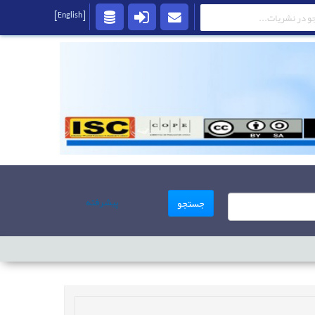
[English]
پیشرفته
جستجو