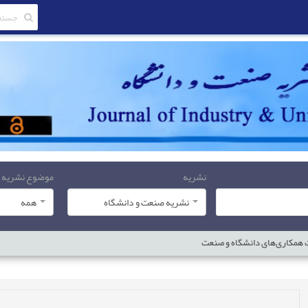
نشریه
موضوع نشریه
نشریه صنعت و دانشگاه
همه