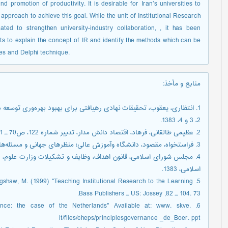
 promotion of productivity. It is desirable for Iran’s universities to
pproach to achieve this goal. While the unit of Institutional Research
ated to strengthen university-industry collaboration, , it has been
pts to explain the concept of IR and identify the methods which can be
les and Delphi technique.
منابع و مأخذ
:
2، 3 و 4، 1383.
2. عظیمی طالقانی، فرهاد، اقتصاد دانش مدار، تدبیر شماره 122، ص70 ـ 71، 1381.
3. فراستخواه، مقصود، دانشگاه وآموزش عالی؛ منظرهای جهانی و مسئله‌های ایرانی، تهران، نشرنی، 1388.
4. مجلس شورای اسلامی، قانون اهداف، وظایف و تشکیلات وزارت علوم،
اسلامی، 1383.
104. 73 ـ 82, US: Jossey ـ Bass Publishers.
nance: the case of the Netherlands" Available at: www. skve.
it/files/cheps/principlesgovernance _de_Boer. ppt