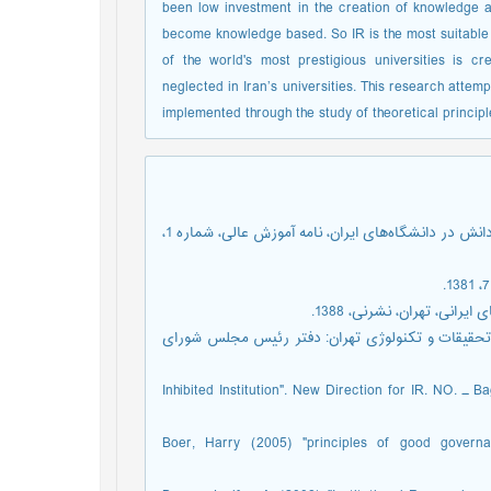
been low investment in the creation of knowledge and
become knowledge based. So IR is the most suitable a
of the world's most prestigious universities is cre
neglected in Iran’s universities. This research attem
implemented through the study of theoretical princip
1. انتظاری، یعقوب، تحقیقات نهادی رهیافتی برای بهبود بهره‌وری توسعه دانش در دانشگاه‌های ایران، نامه آموزش عالی، شماره 1،
 تحقیقات و تکنولوژی تهران: دفتر رئیس مجلس شورای
5. Bagshaw, M. (1999) "Teaching Institutional Research to the Learning ـ Inhibited Institution". New Direction for IR. NO.
6. Boer, Harry (2005) "principles of good gover