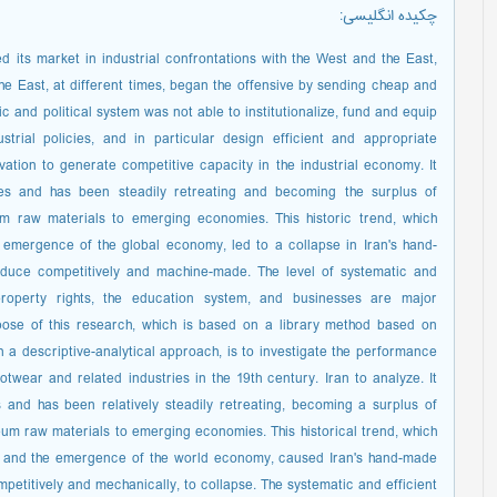
چکیده انگلیسی
:
d its market in industrial confrontations with the West and the East,
the East, at different times, began the offensive by sending cheap and
 and political system was not able to institutionalize, fund and equip
strial policies, and in particular design efficient and appropriate
ovation to generate competitive capacity in the industrial economy. It
ses and has been steadily retreating and becoming the surplus of
m raw materials to emerging economies. This historic trend, which
 emergence of the global economy, led to a collapse in Iran's hand-
duce competitively and machine-made. The level of systematic and
, property rights, the education system, and businesses are major
ose of this research, which is based on a library method based on
 a descriptive-analytical approach, is to investigate the performance
ootwear and related industries in the 19th century. Iran to analyze. It
 and has been relatively steadily retreating, becoming a surplus of
eum raw materials to emerging economies. This historical trend, which
on and the emergence of the world economy, caused Iran's hand-made
etitively and mechanically, to collapse. The systematic and efficient