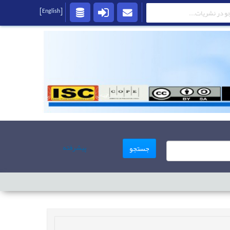
[English]
پیشرفته
جستجو