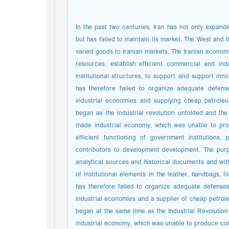
In the past two centuries, Iran has not only expande
but has failed to maintain its market. The West and 
varied goods to Iranian markets. The Iranian economic
resources, establish efficient commercial and indu
institutional structures, to support and support inn
has therefore failed to organize adequate defen
industrial economies and supplying cheap petroleu
began as the industrial revolution unfolded and the
made industrial economy, which was unable to pro
efficient functioning of government institutions
contributors to development development. The purp
analytical sources and historical documents and with
of institutional elements in the leather, handbags, f
has therefore failed to organize adequate defenses
industrial economies and a supplier of cheap petrol
began at the same time as the Industrial Revoluti
industrial economy, which was unable to produce comp