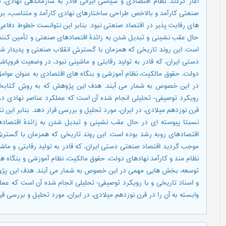
آغاز کردند. نظام اقتصادی و سیاسی ایرانی قادر به سازماندهی نهادی، 
صنعتی کارآمد و بالاخص طراحی ساختارهای نهادی کارآمد و متناسب، برا
های رقابت پذیر در اقتصاد صنعتی نبود. بنابر این نتوانست خطوط دفاعی
حال عقب نشینی و تبدیل شدن به زائدۀ اقتصادهای صنعتی و تأمین کنندۀ 
است. این روند تاریخی که همزمان با گسترش انقلاب صنعتی و پدیدار ش
دستی ایران، که قادر به تولید رقابتی و ماشینی نبود، در وضعیت فروپاشی
دولت، حقوق مالکیت، نظام آموزشی و بنگاه های اقتصادی به عنوان عو
در این خصوص به شمار می آیند. هدف این پژوهش که به روش کتابخانه ا
رویکرد توصیفی- تحلیلی انجام شده آن است که عملکرد عناصر نهادی د
قرن نوزدهم میلادی، در ایران، مورد تحلیل و بررسی قرار دهد. بنابر ای
نسبتا پیوسته ای در حال عقب نشینی و تبدیل شدن به زائدۀ اقتصادها
اقتصادهای روبه رشد بوده است. این روند تاریخی که همزمان با گسترش
موجب گردید اقتصاد صنعتی دستی ایران، که قادر به تولید رقابتی و ماشی
نظام مند و کارآمد نهادهای دولت، حقوق مالکیت، نظام آموزشی و بنگاه 
توسعه، بخش هایی مهمی در این خصوص به شمار می آیند. هدف این پژوهش 
و اسناد تاریخی و با رویکرد توصیفی- تحلیلی انجام شده آن است که ع
وابسته به آن را در قرن نوزدهم میلادی، در ایران، مورد تحلیل و بررسی قر