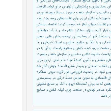
تأمین و تجهیز منابع، استقرار سیاست-های بازرگانی و
ی بسترسازی و پشتیبانی از نوآوری برای تولید ظرفیت
 مناسبی را سازمان دهد و بصورت نسبتا پیوسته ای در
مواد خام نفتی ارزان برای اقتصادهای روبه رشد بوده
دن اقتصاد جهانی آغاز شد موجب گردید اقتصاد صنعتی
 قرار گیرد. میزان عملکرد نظام مند و کارآمد نهادهای
امل عمدۀ درگیر در بسترسازی توسعه، بخش هایی مهمی
ی و با اتکا بر منابع تحلیلی و اسناد تاریخی و با
ر صنعت چرم، کیف، کفش و صنایع وابسته به آن را در
ن نتوانست خطوط دفاعی مناسبی را سازمان دهد و بصورت
ی صنعتی و تأمین کنندۀ مواد خام نفتی ارزان برای
 انقلاب صنعتی و پدیدار شدن اقتصاد جهانی آغاز شد
نی نبود، در وضعیت فروپاشی قرار گیرد. میزان عملکرد
های اقتصادی به عنوان عوامل عمدۀ درگیر در بسترسازی
که به روش کتابخانه ای و با اتکا بر منابع تحلیلی
ملکرد عناصر نهادی در صنعت چرم، کیف، کفش و صنایع
ار دهد.