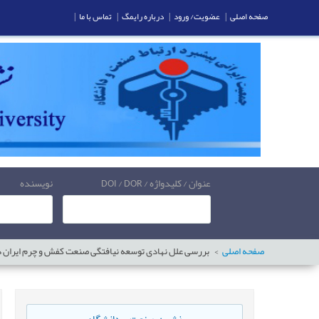
صفحه اصلی
|
عضویت/ ورود
|
درباره رایمگ
|
تماس با ما
|
عنوان / کلیدواژه / DOI / DOR
نویسنده
صفحه اصلی
بررسی علل نهادی توسعه نیافتگی صنعت کفش و چرم ایران د