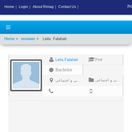
[fa]
Home
|
Login
|
About Rimag
|
Contact Us
|
Home
reviewer
Leila
Falahati
Leila Falahati
Prof
Bachelor
پژوهشکده مطالعات فرهنگی و اجتماعی
پژوهشکده مطالعات فرهنگی و اجتماعی