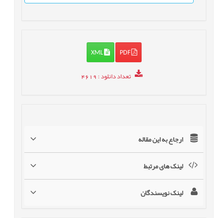
XML
PDF
تعداد دانلود
: 4619
ارجاع به این مقاله
لینک های مرتبط
لینک نویسندگان