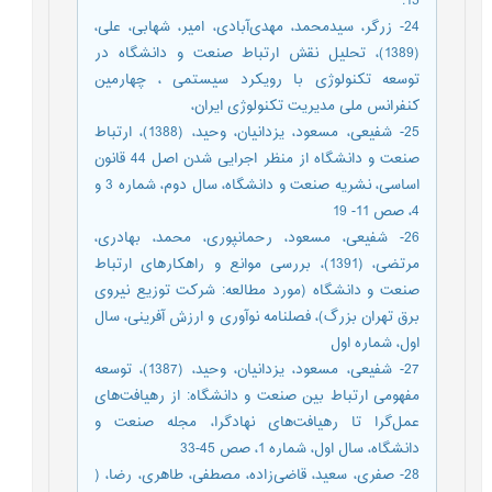
15.
24- زرگر، سیدمحمد، مهدی‌آبادی، امیر، شهابی، علی،
(1389)، تحلیل نقش ارتباط صنعت و دانشگاه در
توسعه تکنولوژی با رویکرد سیستمی ، چهارمین
کنفرانس ملی مدیریت تکنولوژی ایران،
25- شفیعی، مسعود، یزدانیان، وحید، (1388)، ارتباط
صنعت و دانشگاه از منظر اجرایی شدن اصل 44 قانون
اساسی، نشریه صنعت و دانشگاه، سال دوم، شماره 3 و
4، صص 11- 19
26- شفیعی، مسعود، رحمانپوری، محمد، بهادری،
مرتضی، (1391)، بررسی موانع و راهکارهای ارتباط
صنعت و دانشگاه (مورد مطالعه: شرکت توزیع نیروی
برق تهران بزرگ)، فصلنامه نوآوری و ارزش آفرینی، سال
اول، شماره اول
27- شفیعی، مسعود، یزدانیان، وحید، (1387)، توسعه
مفهومی ارتباط بین صنعت و دانشگاه: از رهیافت‌های
عمل‌گرا تا رهیافت‌های نهادگرا، مجله صنعت و
دانشگاه، سال اول، شماره 1، صص 45-33
28- صفری، سعید، قاضی‌زاده، مصطفی، طاهری، رضا، (