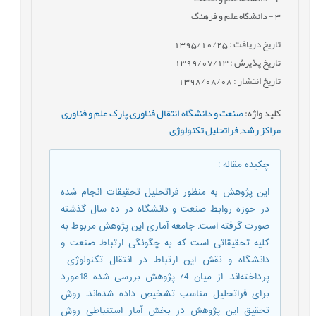
3
- دانشگاه علم و فرهنگ
تاریخ دریافت : 1395/10/25
تاریخ پذیرش : 1399/07/13
تاریخ انتشار : 1398/08/08
کلید واژه
:
صنعت و دانشگاه
,
انتقال فناوری
,
پارک علم و فناوری
,
مراکز رشد
,
فراتحلیل تکنولوژی
,
چکیده مقاله
:
این پژوهش به منظور فراتحلیل تحقیقات انجام شده
در حوزه روابط صنعت و دانشگاه در ده سال گذشته
صورت گرفته است. جامعه آماری این پژوهش مربوط به
کلیه تحقیقاتی است که به چگونگی ارتباط صنعت و
دانشگاه و نقش این ارتباط در انتقال تکنولوژی
پرداخته‌اند. از میان 74 پژوهش بررسی شده 18مورد
برای فراتحلیل مناسب تشخیص داده شده‌اند. روش
تحقیق این پژوهش در بخش آمار استنباطی روش