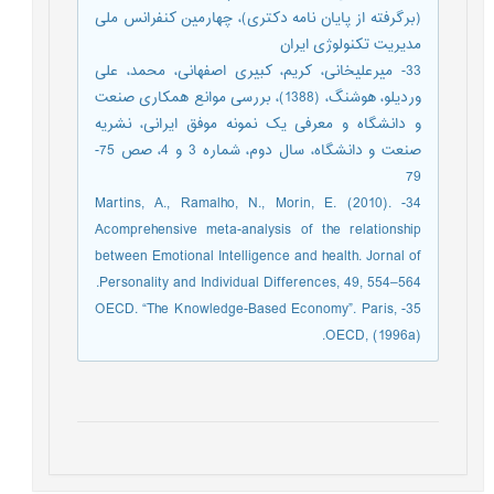
(برگرفته از پایان نامه دکتری)، چهارمین کنفرانس ملی
مدیریت تکنولوژی ایران
33- میرعلیخانی، کریم، کبیری اصفهانی، محمد، علی
وردیلو، هوشنگ، (1388)، بررسی موانع همکاری صنعت
و دانشگاه و معرفی یک نمونه موفق ایرانی، نشریه
صنعت و دانشگاه، سال دوم، شماره 3 و 4، صص 75-
79
34- Martins, A., Ramalho, N., Morin, E. (2010).
Acomprehensive meta-analysis of the relationship
between Emotional Intelligence and health. Jornal of
Personality and Individual Differences, 49, 554–564.
35- OECD. “The Knowledge-Based Economy”. Paris,
OECD, (1996a).