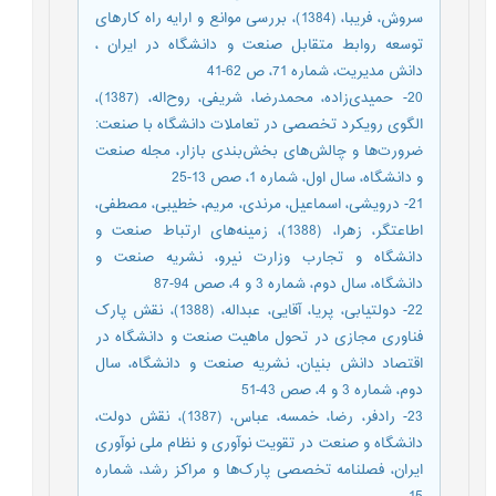
سروش، فریبا، (1384)، بررسی موانع و ارایه راه کارهای
توسعه روابط متقابل صنعت و دانشگاه در ایران ،
دانش مدیریت، شماره 71، ص 62-41
20- حمیدی‌زاده، محمدرضا، شریفی، روح‌اله، (1387)،
الگوی رویکرد تخصصی در تعاملات دانشگاه با صنعت:
ضرورت‌ها و چالش‌های بخش‌بندی بازار، مجله صنعت
و دانشگاه، سال اول، شماره 1، صص 13-25
21- درویشی، اسماعیل، مرندی، مریم، خطیبی، مصطفی،
اطاعتگر، زهرا، (1388)، زمینه‌های ارتباط صنعت و
دانشگاه و تجارب وزارت نیرو، نشریه صنعت و
دانشگاه، سال دوم، شماره 3 و 4، صص 94-87
22- دولتیابی، پریا، آقایی، عبداله، (1388)، نقش پارک
فناوری مجازی در تحول ماهیت صنعت و دانشگاه در
اقتصاد دانش بنیان، نشریه صنعت و دانشگاه، سال
دوم، شماره 3 و 4، صص 43-51
23- رادفر، رضا، خمسه، عباس، (1387)، نقش دولت،
دانشگاه و صنعت در تقویت نوآوری و نظام ملی نوآوری
ایران، فصلنامه تخصصی پارک‌ها و مراکز رشد، شماره