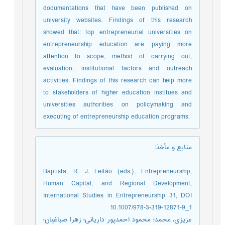
documentations that have been published on
university websites. Findings of this research
showed that: top entrepreneurial universities on
entrepreneurship education are paying more
attention to scope, method of carrying out,
evaluation, institutional factors and outreach
activities. Findings of this research can help more
to stakeholders of higher education institues and
universities authorities on policymaking and
executing of entrepreneurship education programs.
منابع و مأخذ
:
Baptista, R. J. Leitão (eds.), Entrepreneurship,
Human Capital, and Regional Development,
International Studies in Entrepreneurship 31, DOI
10.1007/978-3-319-12871-9_1
عزیزی، محمد؛ محمود احمدپور داریانی؛ زهرا صباغیان؛