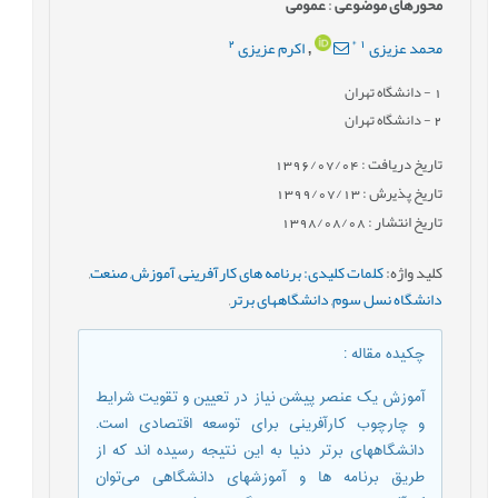
محورهای موضوعی
:
عمومى
2
*
1
محمد عزیزی
اکرم عزیزی
,
1
- دانشگاه تهران
2
- دانشگاه تهران
تاریخ دریافت : 1396/07/04
تاریخ پذیرش : 1399/07/13
تاریخ انتشار : 1398/08/08
کلید واژه
:
کلمات کلیدی: برنامه های کارآفرینی
,
آموزش
,
صنعت
,
دانشگاه نسل سوم
,
دانشگاههای برتر
,
چکیده مقاله
:
آموزش یک عنصر پیشن نیاز در تعیین و تقویت شرایط
و چارچوب کارآفرینی‌ برای توسعه اقتصادی است.
دانشگاههای برتر دنیا به این نتیجه رسیده اند که از
طریق برنامه ها و آموزشهای دانشگاهی می‌توان