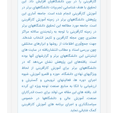
کارآفرینی را در بین دانشگاهیان افزایش داد. این
تحقیق با هدف شناسایی تجربیات دانشگاههای برتر در
آموزش کارآفرینی انجام شده است. جامعه آماری این
پژوهش دانشگاههای برتر در زمینه آموزش کارآفرینی
است. جامعه مورد مطالعه این تحقیق دانشگاههای برتر
در زمینه کارآفرینی با توجه به رتبه‌بندی سالانه مراکز
معتبری چون مجله کارآفرین و تایمز انتخاب شده‌اند.
جهت جمع‌آوری اطلاعات از روشها و ابزارهای مختلفی
چون بررسی اسناد و مطالب انتشاریافته در سایت های
اینترنتی این دانشگاههای برتر و گزارشهای آنها بوده
است. یافته‌های این پژوهش نشان می‌دهد که در
دانشگاههای برتر برای آموزش کارآفرینی از لحاظ
ویژگیهای نهادی دانشگاه، حوزه و قلمرو آموزش، شیوه
اجرای دوره ها، فعالیتهای ترویجی و گسترش و
ارزشیابی با اتکا به منابع صنعت توجه ویژه ای کرده
اند. یافته های این مقاله می تواند برای دست اندرکاران
صنعت، آموزش عالی و دانشگاهها در خصوص
سیاستگذاری و اجرای برنامه های آموزش کارافرینی
کمک شایانی نماید.