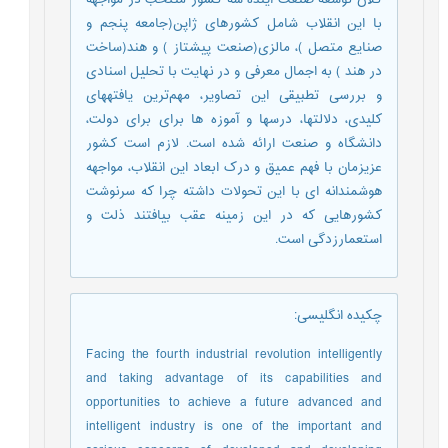
با این انقلاب شامل کشورهای ژاپن(جامعه پنجم و
صنایع متصل )، مالزی(صنعت پیشتاز ) و هند(ساخت
در هند ) به اجمال معرفی و در نهایت با تحلیل اسنادی
و بررسی تطبیقی این تصاویر، مهم‌ترین یافته‏های
کلیدی، دلالت‏ها، درس‏ها و آموزه ‏ها برای برای دولت،
دانشگاه و صنعت ارائه شده است. لازم است کشور
عزیزمان با فهم عمیق و درک ابعاد این انقلاب، مواجهه
هوشمندانه‏ ای با این تحولات داشته چرا که سرنوشت
کشورهایی که در این زمینه عقب بیافتند ذلت و
استعمارزدگی است.
چکیده انگلیسی
:
Facing the fourth industrial revolution intelligently
and taking advantage of its capabilities and
opportunities to achieve a future advanced and
intelligent industry is one of the important and