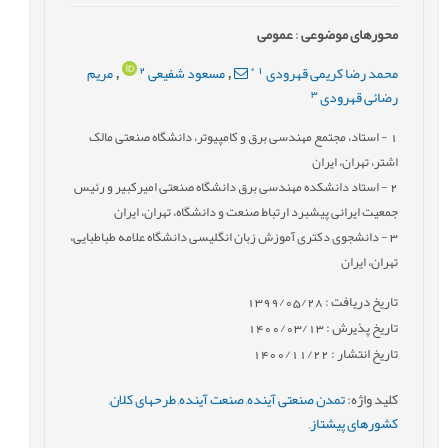
محورهای موضوعی
:
عمومى
2
*
1
محمد رضا کریمی قهرودی
مسعود شفیعی
مریم
,
,
3
رضائی قهرودی
1
- استاد، مجتمع مهندسی برق و کامپیوتر، دانشگاه صنعتی مالک
اشتر، تهران، ایران
2
- استاد دانشکده مهندسی برق دانشگاه صنعتی امیرکبیر و رئیس
جمعیت ایرانی پیشبرد ارتباط صنعت و دانشگاه، تهران، ایران
3
- دانشجوی دکتری آموزش زبان انگلیسی دانشگاه علامه طباطبایی،
تهران، ایران
تاریخ دریافت : 1399/05/28
تاریخ پذیرش : 1400/03/13
تاریخ انتشار : 1400/11/22
کلید واژه
:
تمدن صنعتی آینده
,
صنعت آینده
,
طرح‏های کلان
,
کشورهای پیشتاز
,