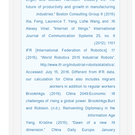
future of productivity and growth in manufacturing
industries." Boston Consulting Group 9 (2015).
16. Xia, Feng, Laurence T. Yang, Lizhe Wang, and
Alexey Vinel. "Internet of things." International
Journal of Communication Systems 25, no. 9
(2012): 1101.
17. IFR [International Federation of Robotics]
(2015). “World Robotics 2015 Industrial Robots”.
http://www.ifr.org/industrial-robots/statistics/.
Accessed: July 15, 2016. Different from IFR data,
our calculation for China also includes migrant
workers in addition to regular workers.
18. Brookinkgs. (2019). China 2049:Economic
challenges of rising a global power. Brookinkgs.Burt
and Robison. (n.d.). Reinventing Diplomacy in the
Information Age.
19. Yang, Kristine (2015). “Dawn of a new
dimension.” China Daily Europe. January