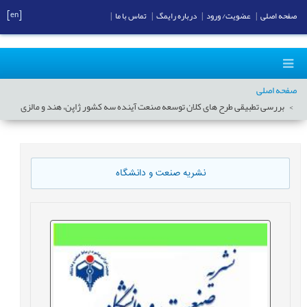
[en]
صفحه اصلی
|
عضویت/ ورود
|
درباره رایمگ
|
تماس با ما
|
صفحه اصلی
بررسی تطبیقی طرح های کلان توسعه صنعت آینده سه کشور ژاپن، هند و مالزی
نشریه صنعت و دانشگاه