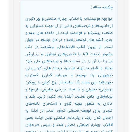
چکیده مقاله
:
مواجهه هوشمندانه با انقلاب چهارم صنعتی و بهره‌گیری
از قابلیت‌ها و فرصت‌های ناشی از آن جهت دستیابی به
صنعت پیشرفته و هوشمند آینده از دغدغه ‏های مهم و
جدی کشورهای توسعه یافته و درحال توسعه در جهان
است. از این‌رو اغلب اقتصادهای پیشرفته در دنیا،
مفهوم صنعت 4.0 یا فناوری‌های نوظهور و بنیان‌کن
مرتبط با آن را در سیاست‌ها و برنامه‌های ملی خود
‏لحاظ و اقدام به تهیه طرح‏ها، برنامه ‏های کلان ملی،
نقشه‏های راه توسعه و سرمایه‏ گذاری گسترده
نموده‏اند. این مقاله یک مطالعه از نوع کیفی با رویکرد
توصیفی- تحلیلی و با هدف بررسی تطبیقی طرح‏ها و
برنامه‌های کلان صنعت آیندهِ سه کشور ژاپن، هند و
مالزی به منظور بهینه ‏کاوی و استخراج یافته‌های
کلیدی برای توسعه صنعتی کشور است. در ابتدا به
اجمال کلان روند و پارادایم صنعتی نوین آینده یعنی
انقلاب چهارم صنعتی معرفی شده و سپس طرح‏های
کلان توسعه صنعت آینده سه کشور منتخب در مواجهه