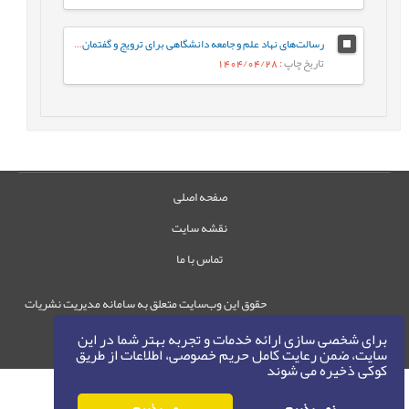
رسالت‌های نهاد علم و جامعه دانشگاهی برای ترویج و گفتمان‌سازی الگوی پیشرفت
تاریخ چاپ
: 1404/04/28
صفحه اصلی
نقشه سایت
تماس با ما
حقوق این وب‌سایت متعلق به سامانه مدیریت نشریات
رایمگ است.
برای شخصی سازی ارائه خدمات و تجربه بهتر شما در این
حق نشر
1405-1396
سایت، ضمن رعایت کامل حریم خصوصی، اطلاعات از طریق
©
کوکی ذخیره می شوند
نمی پذیرم
می پذیرم