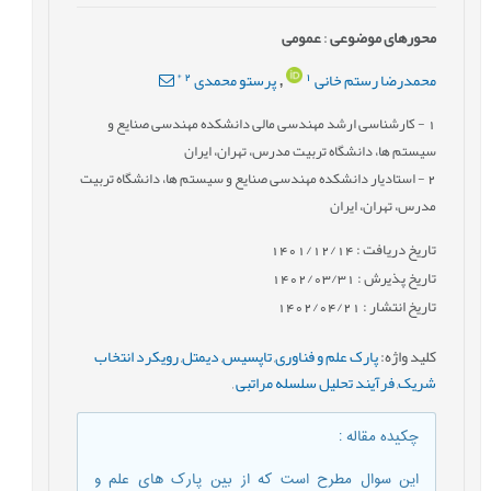
محورهای موضوعی
:
عمومى
*
2
1
محمدرضا رستم خانی
پرستو محمدی
,
1
- کارشناسی ارشد مهندسی مالی دانشکده مهندسی صنایع و
سیستم ها، دانشگاه تربیت مدرس، تهران، ایران
2
- استادیار دانشکده مهندسی صنایع و سیستم ها، دانشگاه تربیت
مدرس، تهران، ایران
تاریخ دریافت : 1401/12/14
تاریخ پذیرش : 1402/03/31
تاریخ انتشار : 1402/04/21
کلید واژه
:
پارک علم و فناوری
,
تاپسیس
,
دیمتل
,
رویکرد انتخاب
شریک
,
فرآیند تحلیل سلسله مراتبی
,
چکیده مقاله
:
این سوال مطرح است که از بین پارک های علم و