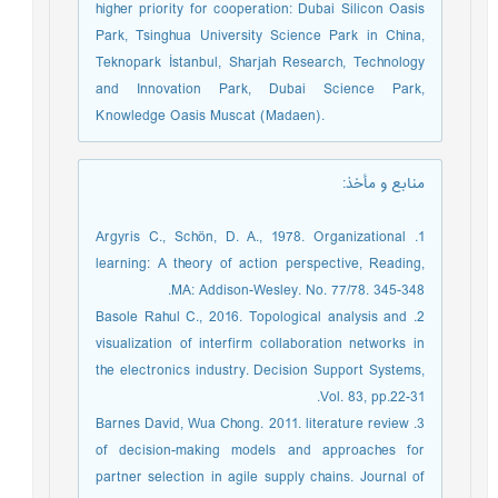
higher priority for cooperation: Dubai Silicon Oasis
Park, Tsinghua University Science Park in China,
Teknopark İstanbul, Sharjah Research, Technology
and Innovation Park, Dubai Science Park,
Knowledge Oasis Muscat (Madaen).
منابع و مأخذ
:
1. Argyris C., Schön, D. A., 1978. Organizational
learning: A theory of action perspective, Reading,
MA: Addison-Wesley. No. 77/78. 345-348.
2. Basole Rahul C., 2016. Topological analysis and
visualization of interfirm collaboration networks in
the electronics industry. Decision Support Systems,
Vol. 83, pp.22-31.
3. Barnes David, Wua Chong. 2011. literature review
of decision-making models and approaches for
partner selection in agile supply chains. Journal of