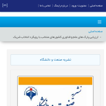
[en]
صفحه اصلی
|
عضویت/ ورود
|
درباره رایمگ
|
تماس با ما
|
صفحه اصلی
ارزیابی پارک های علم و فناوری کشورهای منتخب با رویکرد انتخاب شریک
نشریه صنعت و دانشگاه