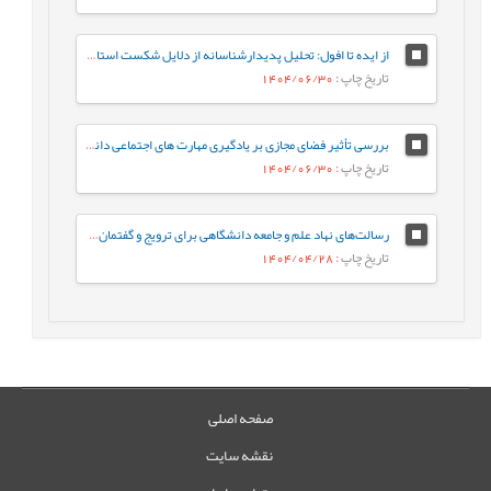
از ایده تا افول: تحلیل پدیدارشناسانه از دلایل شکست استارت‌آپ‌های ایرانی
تاریخ چاپ
: 1404/06/30
بررسی تأثیر فضای مجازی بر یادگیری مهارت های اجتماعی دانش آموزان از دیدگاه معلمان (مطالعه موردی: شهرستان هامون)
تاریخ چاپ
: 1404/06/30
رسالت‌های نهاد علم و جامعه دانشگاهی برای ترویج و گفتمان‌سازی الگوی پیشرفت
تاریخ چاپ
: 1404/04/28
صفحه اصلی
نقشه سایت