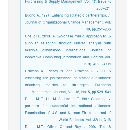
Purchasing & Supply Management. Vol. 17, Issue 4,
256–274.
4. Buono A., 1997. Enhancing strategic partnerships,
Journal of Organizational Change Management, Vol.
10, pp.251–266.
5. Che Z.H., 2010. A two-phase hybrid approach to
supplier selection through cluster analysis with
multiple dimensions. International Journal of
Innovative Computing Information and Control Vol.
6(9), 4093–4111.
6. Cravens K., Piercy N. and Cravens D. 2000.
Assessing the performance of strategic alliances:
matching metrics to strategies, European
Management Journal, Vol. 18, No. 5, pp.529–541.
7. Dacin M. T., Hitt M. A., Levitas E. 1997. Selecting
partners for successful international alliances:
Examination of U.S. and Korean Firms. Journal of
World Business, Vol. 32(1), 3-16.
8. Dacin M.T., Oliver C. and Roy J. 2007 The