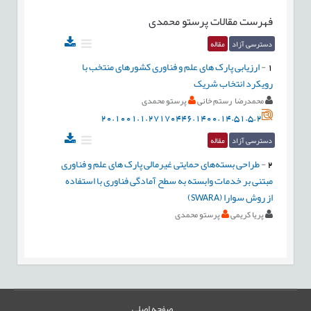
فهرست مقالات
پرستو محمدی
دسترسی آزاد
مقاله
1
-
ارزیابی پارک های علم و فناوری کشورهای منتخب با
رویکرد انتخاب شریک
محمدرضا رستم خانی
پرستو محمدی
20.1001.1.27170446.1400.14.51.5.2
دسترسی آزاد
مقاله
2
-
طراحی بسته‌های حمایتی غیرمالی پارک های علم و فناوری
مبتنی بر خدمات وابسته به سطح آمادگی فناوری با استفاده
از روش سوارا (SWARA)
پریا کریمی
پرستو محمدی
صفحه اصلی