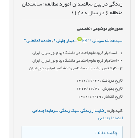
زندگی در بین سالمندان (مورد مطالعه: سالمندان
منطقه 6 در سال 1400)
محورهای موضوعی
:
تخصصی
3
2
*
1
سیدعطالله سینائی
مهناز جلیلی
فاطمه کمالخانی
,
,
1
- استادیار گروه علوم اجتماعی دانشگاه پیام نور تهران، ایران
2
- استادیار گروه علوم اجتماعی دانشگاه پیام نور تهران، ایران
3
- کارشناس ارشد جامعه شناسی دانشگاه پیام نور، کرج، ایران
تاریخ دریافت : 1402/06/22
تاریخ پذیرش : 1402/07/26
تاریخ انتشار : 1402/09/09
کلید واژه
:
رضایت از زندگی
,
سبک زندگی
,
سرمایه اجتماعی
,
اعتماد اجتماعی
,
چکیده مقاله
: