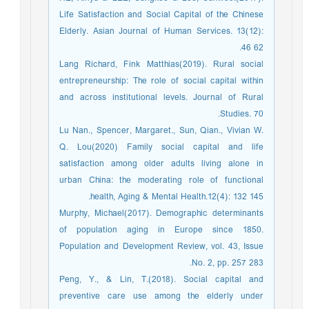
Life Satisfaction and Social Capital of the Chinese
Elderly. Asian Journal of Human Services. 13(12):
46 62.
Lang Richard, Fink Matthias(2019). Rural social
entrepreneurship: The role of social capital within
and across institutional levels. Journal of Rural
Studies. 70.
Lu Nan., Spencer, Margaret., Sun, Qian., Vivian W.
Q. Lou(2020) Family social capital and life
satisfaction among older adults living alone in
urban China: the moderating role of functional
health, Aging & Mental Health.12(4): 132 145.
Murphy, Michael(2017). Demographic determinants
of population aging in Europe since 1850.
Population and Development Review, vol. 43, Issue
No. 2, pp. 257 283.
Peng, Y., & Lin, T.(2018). Social capital and
preventive care use among the elderly under