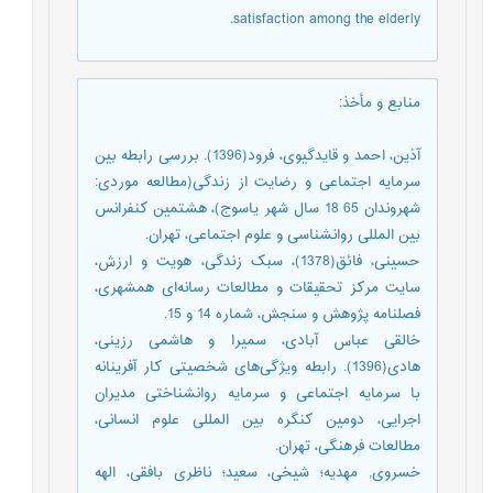
satisfaction among the elderly.
منابع و مأخذ
:
آذین، احمد و قایدگیوی، فرود(1396). بررسی رابطه بین
سرمایه اجتماعی و رضایت از زندگی(مطالعه موردی:
شهروندان 65 18 سال شهر یاسوج)، هشتمین کنفرانس
بین المللی روانشناسی و علوم اجتماعی، تهران.
حسینی، فائق(1378)، سبک زندگی، هویت و ارزش،
سایت مرکز تحقیقات و مطالعات رسانه‌ای همشهری،
فصلنامه پژوهش و سنجش، شماره 14 و 15.
خالقی عباس آبادی، سمیرا و هاشمی رزینی،
هادی(1396). رابطه ویژگی‌های شخصیتی کار آفرینانه
با سرمایه اجتماعی و سرمایه روانشناختی مدیران
اجرایی، دومین کنگره بین المللی علوم انسانی،
مطالعات فرهنگی، تهران.
خسروی, مهدیه؛ شیخی، سعید؛ ناظری بافقی، الهه