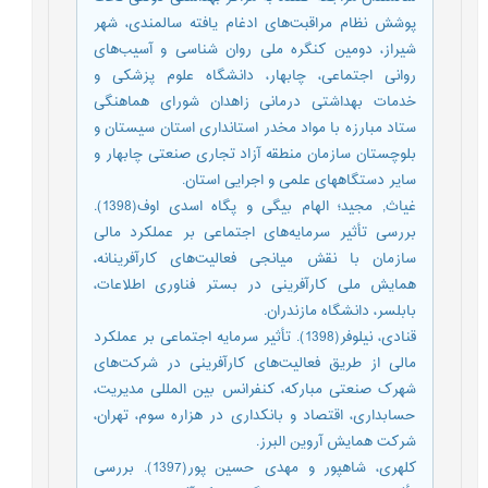
پوشش نظام مراقبت‌های ادغام یافته سالمندی، شهر
شیراز، دومین کنگره ملی روان شناسی و آسیب‌های
روانی اجتماعی، چابهار، دانشگاه علوم پزشکی و
خدمات بهداشتی درمانی زاهدان شورای هماهنگی
ستاد مبارزه با مواد مخدر استانداری استان سیستان و
بلوچستان سازمان منطقه آزاد تجاری صنعتی چابهار و
سایر دستگاههای علمی و اجرایی استان.
غیاث, مجید؛ الهام بیگی و پگاه اسدی اوف(1398).
بررسی تأثیر سرمایه‌های اجتماعی بر عملکرد مالی
سازمان با نقش میانجی فعالیت‌های کارآفرینانه،
همایش ملی کارآفرینی در بستر فناوری اطلاعات،
بابلسر، دانشگاه مازندران.
قنادی، نیلوفر(1398). تأثیر سرمایه اجتماعی بر عملکرد
مالی از طریق فعالیت‌های کارآفرینی در شرکت‌های
شهرک صنعتی مبارکه، کنفرانس بین المللی مدیریت،
حسابداری، اقتصاد و بانکداری در هزاره سوم، تهران،
شرکت همایش آروین البرز.
کلهری، شاهپور و مهدی حسین پور(1397). بررسی