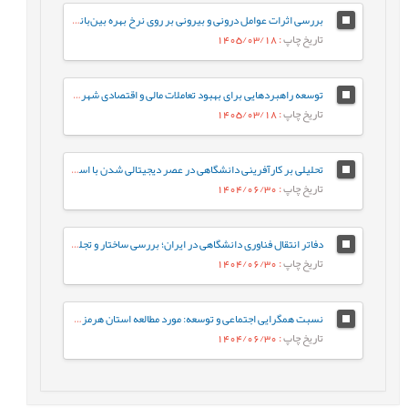
بررسی اثرات عوامل درونی و بیرونی بر روی نرخ بهره بین‌بانکی در ایران
تاریخ چاپ
: 1405/03/18
توسعه راهبردهایی برای بهبود تعاملات مالی و اقتصادی شهرداری‌ها و شرکت‌های خدماتی (مورد مطالعه: شهرداری تهران و شرکت‌های خدمات‌رسان آب و برق)
تاریخ چاپ
: 1405/03/18
تحلیلی بر کارآفرینی دانشگاهی در عصر دیجیتالی شدن با استفاده از روش فراترکیب
تاریخ چاپ
: 1404/06/30
دفاتر انتقال فناوری دانشگاهی در ایران؛ بررسی ساختار و تجلیات نهادی در نظام ملی نوآوری: مطالعه موردی دانشگاه خلیج فارس
تاریخ چاپ
: 1404/06/30
نسبت همگرایی اجتماعی و توسعه: مورد مطالعه استان هرمزگان
تاریخ چاپ
: 1404/06/30