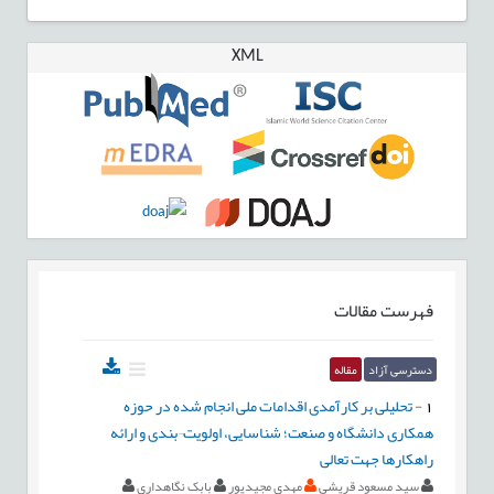
XML
فهرست مقالات
دسترسی آزاد
مقاله
1
-
تحلیلی بر کارآمدی اقدامات ملی انجام شده در حوزه
همکاری دانشگاه و صنعت؛ شناسایی، اولویت¬بندی و ارائه
راهکارها جهت تعالی
سید مسعود قریشی
مهدی مجیدپور
بابک نگاهداری