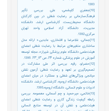
1383
[10]جعفری کلیشمی، علی. بررسی تأثیر
فرهنگ‌سازمانی بر رضایت شغلی در بین کارکنان
دانشگاه محیط‌زیست، کارشناسی ارشد، دانشکده
مدیریت، دانشگاه آزاد اسلامی واحد تهران
مرکزی،1392.
[11]جمالی، غلامرضا و افتخاری، عابدین.« ارائه مدل
ساختاری متغیرهای مرتبط با رضایت شغلی اعضای
هیئت‌علمی دانشگاه علوم پزشکی شیراز»، مجله توسعه
آموزش در علوم پزشکی، شماره ۲۴، ص ۱۳_۲۳. 1395.
[12]حضرلو، رقیه. بررسی اثر علی مشارکت در
تصمیم‌گیری بر تعهد و رضایت شغلی: آزمون نقش
میانجی ویژگی‌های شغلی و عملکرد در میان اعضای
هیئت‌علمی دانشگاه ارومیه، کارشناسی ارشد، دانشکده
ادبیات و علوم انسانی، دانشگاه ارومیه،1393.
[13]خاتمی، میرحمید و چم آسمانی، معصومه. بررسی
رابطه کیفیت زندگی کاری و رضایت شغلی اعضای
هیئت‌علمی و نقش آن در توسعه منابع انسانی