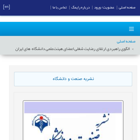
[en]
صفحه اصلی
|
عضویت/ ورود
|
درباره رایمگ
|
تماس با ما
|
صفحه اصلی
الگوی راهبردی ارتقای رضایت شغلی اعضای هیئت‌علمی دانشگاه¬های ایران
نشریه صنعت و دانشگاه