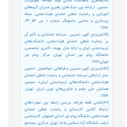
[38]طاهری، ماهدخت؛ اسدی لویه، عطاالله؛ خوشرنگ،
حسین . ارتباط بین سبک‌های رهبری مدیران گروه‌های
آموزشی و رضایت شغلی اعضای هیئت‌علمی، مجله
پرستاری و مامایی جامع‌نگر، شماره ۱، ص ۵۶_۶۳.
1393.
[39]عزیزیان کهن، نسرین . سرمایه اجتماعی و تأثیر آن
بر رضایت شغلی اعضای هیئت‌علمی دانشکده‌های
تربیت‌بدنی ایران و ارائه مدل بهینه، دکتری تخصصی،
دانشگاه پیام نور استان تهران، مرکز پیام نور
تهران،1393.
[40]عزیزیان کهن، نسرین و فراهانی، ابوالفضل. «تدوین
مدل ارتباطی سرمایه اجتماعی و رضایت شغلی اعضای
هیئت‌علمی دانشکده‌های تربیت‌بدنی ایران»، سومین
همایش ملی علوم و فناوری‌های نوین ایران، تهران.
1396.
[41]غلامی قلعه، فرزانه. بررسی رابطه بین مهارت‌های
ارتباط کلامی کارمندان و رضایت شغلی اعضای
هیئت‌علمی دانشگاه پیام نور استان اصفهان، کارشناسی
ارشد، دانشگاه آزاد اسلامی واحد تهران مرکزی، مجتمع