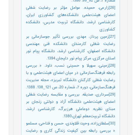
شماره ۲، ص 92_99. 1386.
[26]زارعی، حمیده. عوامل مؤثر بر رضایت شغلی
اعضای هیئت‌علمی دانشکده‌های کشاورزی ایران،
کارشناسی ارشد، دانشگاه تربیت مدرس، دانشکده
کشاورزی
[27]زمین پرداز، مهدی. بررسی تأثیر جوسازمانی بر
رضایت شغلی کارمندان دانشکده فنی مهندسی
دانشگاه اصفهان، کارشناسی ارشد، دانشگاه پیام نور
استان مرکزی، مرکز پیام نور دلیجان.1394.
[28]زمینی، سهیلا و حسینی نسب، داود. « بررسی
رابطه فرهنگ‌سازمانی در میان اعضای هیئت‌علمی و با
رضایت شغلی کارکنان دانشگاه تبریز»، مجله مدیریت
فرهنگ‌سازمانی، دوره 7، شماره 20، ص 121_138. 1388.
[29]سرداری، صدیقه. بررسی و مقایسه رضایت شغلی
اعضای هیئت‌علمی دانشگاه آزاد و دولتی زنجان بر
مبنای نظریه دوعاملی هرزبرگ، کارشناسی ارشد،
دانشگاه تربیت‌معلم تهران،1380.
[30]سلطان‌زاده، وحید؛ قلاوندی، حسن و فتاحی، مسلمو
« بررسی رابطه بین کیفیت زندگی کاری و رضایت