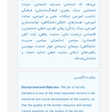
می‌دهد که اجتماعی (سرمایه اجتماعی، منزلت
اجتماعی، سبک رهبری، فرهنگ‌سازمانی) فرهنگی
(تناسب آموزشی امکانات علمی و آموزشی؛ عدالت
آموزشی؛ هنجارهای اخلاقی-دانشگاهی؛ توانمندسازی
آموزشی؛ سبک زندگی) روانی (فردی؛ شغلی؛ شخصیتی)
اقتصادی (رضایت مالی؛ حمایت رفاهی؛ ثبات کلان
اقتصادی) سیاسی (حکمرانی سیاسی مدیریت
دانشگاهی) زمینه‌ای (زمینه‌ای طول خدمت) مهم‌ترین
راهبردهای ارتقای رضایت شغلی اساتید احصاء و
شناسایی‌شده‌اند
چکیده انگلیسی
:
Background and Objective:
The job of faculty
members is one of the most important factors in the
industrial and social development of the country, so
that the quality of the human resource and human
capital depends on the quality of the faculty