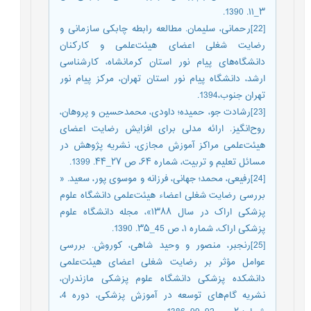
۳_۱۱. 1390.
[22]رحمانی، سلیمان. مطالعه رابطه چابکی سازمانی و
رضایت شغلی اعضای هیئت‌علمی و کارکنان
دانشگاه‌های پیام نور استان کرمانشاه، کارشناسی
ارشد، دانشگاه پیام نور استان تهران، مرکز پیام نور
تهران جنوب،1394.
[23]رشادت جو، حمیده؛ داودی، محمدحسین و پروهان،
روح‌انگیز. ارائه مدلی برای افزایش رضایت اعضای
هیئت‌علمی مراکز آموزش مجازی، نشریه پژوهش در
مسائل تعلیم و تربیت، شماره ۶۴، ص ۲۷_۴۴. 1399.
[24]رفیعی، محمد؛ جهانی، فرزانه و موسوی پور، سعید. «
بررسی رضایت شغلی اعضاء هیئت‌علمی دانشگاه علوم
پزشکی اراک در سال ۱۳۸۸»، مجله دانشگاه علوم
پزشکی اراک، شماره ۱، ص 45_۳۵. 1390.
[25]رنجبر، منصور و وحید شاهی، کوروش. بررسی
عوامل مؤثر بر رضایت شغلی اعضای هیئت‌علمی
دانشکده پزشکی دانشگاه علوم پزشکی مازندران،
نشریه گام‌های توسعه در آموزش پزشکی، دوره 4،