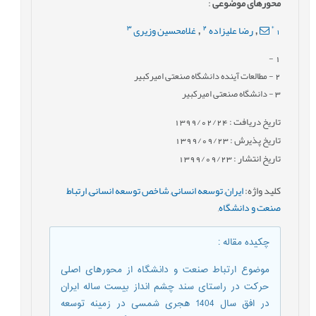
محورهای موضوعی
:
3
2
*
1
رضا علیزاده
غلامحسین وزیری
,
,
-
1
2
- مطالعات آينده دانشگاه صنعتی امیرکبیر
3
- دانشگاه صنعتی امیرکبیر
تاریخ دریافت : 1399/02/24
تاریخ پذیرش : 1399/09/23
تاریخ انتشار : 1399/09/23
کلید واژه
:
ایران
,
توسعه انسانی
,
شاخص توسعه انسانی
,
ارتباط
صنعت و دانشگاه
,
چکیده مقاله
:
موضوع ارتباط صنعت و دانشگاه از محورهای اصلی
حرکت در راستای سند چشم انداز بیست ساله ایران
در افق سال 1404 هجری شمسی در زمینه توسعه