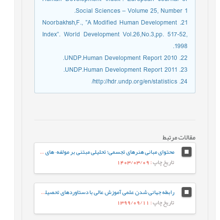
Social Sciences – Volume 25, Number 1.
21. Noorbakhsh,F., ”A Modified Human Development
Index”. World Development Vol.26,No.3,pp. 517-52,
1998.
22. UNDP.Human Development Report 2010.
23. UNDP.Human Development Report 2011.
24. http://hdr.undp.org/en/statistics/
مقالات مرتبط
محتوای مبانی هنرهای تجسمی؛ تحلیلی مبتنی بر مولفه¬های کارآفرینی
تاریخ چاپ
: 1403/03/09
رابطه جهانی شدن علمی آموزش عالی با دستاوردهای تحصیلی دانشجویان دانشگاه سمنان
تاریخ چاپ
: 1399/09/11