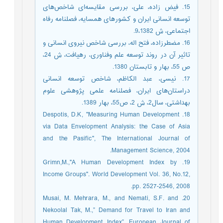
15. فیض زاده، علی، بررسی مقایسه‌ای شاخص‌ها‌ی
توسعه انسانی ایران و کشورهای همسایه، فصلنامه رفاه
اجتماعی، ش 9،1382.
16. مضطرزاده، فتح اله، بررسی شاخص نیروی انسانی و
تاثیر آن در روند توسعه علم وفناوری، رهیافت، ش 24،
ص 55، بهار و تابستان 1380.
17. نیسی، عبد الکاظم، شاخص توسعه انسانی
دراستان‌ها‌ی ایران، فصلنامه علمی پژوهشی علوم
بهداشتی، سال2، ش 2، ص55، بهار 1389.
18. Despotis, D.K, "Measuring Human Development
via Data Envelopment Analysis: the Case of Asia
and the Pasific", The International Journal of
Management Science, 2004.
19. Grimn,M.,"A Human Development Index by
Income Groups". World Development Vol. 36, No.12,
pp. 2527-2546, 2008.
20. Musai, M. Mehrara, M., and Nemati, S.F. and
Nekoolal Tak, M.,” Demand for Travel to Iran and
Human Development Index”. European Journal of