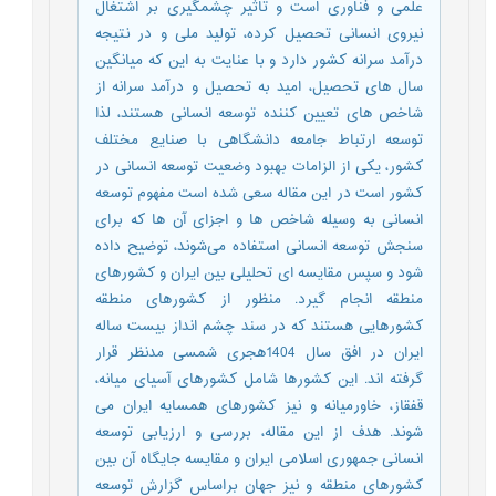
علمی و فناوری است و تاثیر چشمگیری بر اشتغال
نیروی انسانی تحصیل کرده، تولید ملی و در نتیجه
درآمد سرانه کشور دارد و با عنایت به این که میانگین
سال های تحصیل، امید به تحصیل و درآمد سرانه از
شاخص های تعیین کننده توسعه انسانی هستند، لذا
توسعه ارتباط جامعه دانشگاهی با صنایع مختلف
کشور، یکی از الزامات بهبود وضعیت توسعه انسانی در
کشور است در این مقاله سعی شده است مفهوم توسعه
انسانی به وسیله شاخص ها و اجزای آن ها که برای
سنجش توسعه انسانی استفاده می‌شوند، توضیح داده
شود و سپس مقایسه ای تحلیلی بین ایران و کشورهای
منطقه انجام گیرد. منظور از کشورهای منطقه
کشورهایی هستند که در سند چشم انداز بیست ساله
ایران در افق سال 1404هجری شمسی مدنظر قرار
گرفته اند. این کشورها شامل کشورهای آسیای میانه،
قفقاز، خاورمیانه و نیز کشورهای همسایه ایران می
شوند. هدف از این مقاله، بررسی و ارزیابی توسعه
انسانی جمهوری اسلامی ایران و مقایسه جایگاه آن بین
کشورهای منطقه و نیز جهان براساس گزارش توسعه