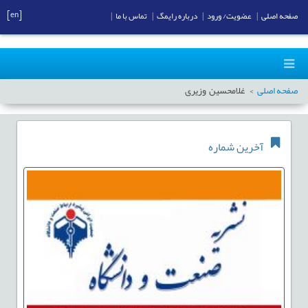
[en]
صفحه اصلی
|
عضویت/ ورود
|
درباره رایمگ
|
تماس با ما
|
صفحه اصلی
غلامحسین وزیری
آخرین شماره