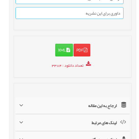
داوری برای این نشریه
XML
PDF
تعداد دانلود
: 3384
ارجاع به این مقاله
لینک های مرتبط