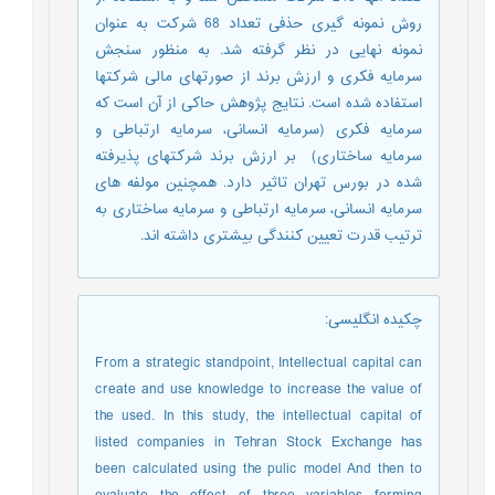
روش نمونه گیری حذفی تعداد 68 شرکت به عنوان
نمونه نهایی در نظر گرفته شد. به منظور سنجش
سرمایه فکری و ارزش برند از صورت­های مالی شرکت­ها
استفاده شده است. نتایج پژوهش حاکی از آن است که
سرمایه فکری (سرمایه انسانی، سرمایه ارتباطی و
سرمایه ساختاری) بر ارزش برند شرکت­های پذیرفته
شده در بورس تهران تاثیر دارد. همچنین مولفه های
سرمایه انسانی، سرمایه ارتباطی و سرمایه ساختاری به
ترتیب قدرت تعیین کنندگی بیشتری داشته اند.
چکیده انگلیسی
:
From a strategic standpoint, Intellectual capital can
create and use knowledge to increase the value of
the used. In this study, the intellectual capital of
listed companies in Tehran Stock Exchange has
been calculated using the pulic model And then to