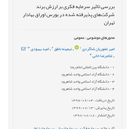
بررسی تاثیر سرمایه فکری بر ارزش برند
شرکت‌های پذیرفته شده در بورس اوراق بهادار
تهران
محورهای موضوعی
:
عمومى
*
3
2
1
امیر غفوریان شاگردی
تهمینه ناطق
امید بهبودی
,
,
4
غلامرضا خانی
,
1
- دانشگاه بین المللی امام رضا
2
- دانشگاه آزاد اسلامی واحد شاهرود
3
- دانشگاه آزاد اسلامی واحد شاهرود
4
- دانشگاه آزاد اسلامی واحد شاهرود
تاریخ دریافت : 1396/09/04
تاریخ پذیرش : 1399/07/13
تاریخ انتشار : 1398/08/08
کلید واژه
:
سرمایه فکری
,
سرمایه انسانی
,
سرمایه ارتباطی
,