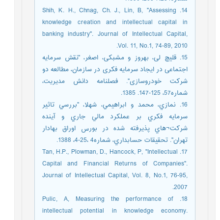
14. Shih, K. H., Chnag, Ch. J., Lin, B, "Assessing
knowledge creation and intellectual capital in
banking industry". Journal of Intellectual Capital,
Vol. 11, No.1, 74-89, 2010.
15. قلیچ لی، بهروز و مشبکی، اصغر، "نقش سرمایه
اجتماعی در ایجاد سرمایه فکری در سازمان، مطالعه دو
شرکت خودروسازی". فصلنامه دانش مدیریت،
شماره57، 125-147. 1385.
16. نمازي، محمد و ابراهيمي، شهلا، "بررسي تاثير
سرمايه فكري بر عملكرد مالي جاري و آينده
شركت¬هاي پذيرفته شده در بورس اوراق بهادار
تهران". تحقيقات حسابداري، شماره4 ،25-4، 1388.
17. Tan, H.P., Plowman, D., Hancock, P, "Intellectual
Capital and Financial Returns of Companies".
Journal of Intellectual Capital, Vol. 8, No.1, 76-95,
2007.
18. Pulic, A, Measuring the performance of
intellectual potential in knowledge economy.