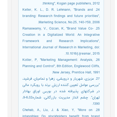
thinking", Kogan page publishers, 2012.
24. Keller, K. L., D. R. Lehmann, "Brands and
branding: Research findings and future priorities",
Marketing Science, No.25, 740-759, 2006.
25. Ramaswamy, V., Ozcan, K, "Brand Value Co-
Creation in a Digitalized World: An Integrative
Framework and Research Implications",
International Journal of Research in Marketing, doi:
10.1016/j.ijresmar, 2015.
26. Kotler, P, "Marketing Management: Analysis,
Planning and Control", 8th Edition, Englewood Cliffs,
New Jersey, Prentice Hall, 1991.
27. عزیزی، شهریار و درویشی، زهرا و نمامیان، فرشید،
"بررسی عوامل تعیین کننده ارزش برند با رویکرد مالی
در شرکتهای پذیرفته شده در بورس اوراق بهادار
تهران". چشم انداز مدیریت بازرگانی، شماره6،32-9،
1390.
28. Chehab, A., Liu, J. & Xiao, Y, "More on
intangibles: Do stockholders benefit from brand