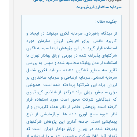
سرمایه ساختاری
,
ارزش برند
,
چکیده مقاله
:
از دیدگاه راهبردی، سرمایه فکری می­تواند در ایجاد و
کاربرد دانش برای افزایش ارزش سازمان مورد
استفاده قرار گیرد. در این پژوهش ابتدا سرمایه فکری
شرکت­های پذیرفته شده در بورس اوراق بهادار تهران با
استفاده از مدل پولیک محاسبه شده و سپس به بررسی
تاثیر سه متغیر تشکیل دهنده سرمایه فکری شامل
سرمایه انسانی، سرمایه ارتباطی و سرمایه ساختاری بر
ارزش برند این شرکت­ها پرداخته شده است. همچنین
برای سنجش ارزش برند شرکتها از شاخص کیو توبین
که دیدگاهی شرکت محور است مورد استفاده قرار
گرفته است. پژوهش حاضر از نظر هدف کاربردی و از
نظر شیوه جمع آوری داده ها غیرآزمایشی از نوع
پیمایشی است. جامعه آماری این پژوهش شرکت­های
پذیرفته شده در بورس اوراق بهادار تهران است که
تعداد آنها 243 شرکت مشخص شد و با استفاده از