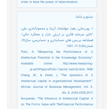
order to have the power of determination
منابع و مأخذ
:
1. پورزمانی، زهرا، جهانشاد، آزیتا، و محمودآبادی، علی،
"تاثیر سرمایه فکری بر ارزش بازار و عملکرد مالی"،
فصلنامه بررسی های حسابداری و حسابرسی، سال19،
شماره3،30-17، 1391.
2. Pulic, A, "Measuring the Performance of
Intellectual Potential in the Knowledge Economy".
Available online: http://www.measuring-
ip.at/OPapers/Pulic/ Vaictxt /vaictxt.html. 1998.
3. Chang ,W., & Hsieh, J, "The dynamics of
intellectual capital in organizational development".
African Journal of Business Management, Vol. 5,
No. 6, 2345-2355,2011.
4. Nuryaman, "The Influence of Intellectual Capital
on The Firm’s Value with TheFinancial Performance