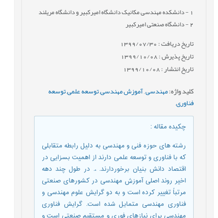
1
- دانشکده مهندسی مکانیک دانشگاه امیرکبیر و دانشگاه مریلند
2
- دانشگاه صنعتی امیرکبیر
تاریخ دریافت : 1399/07/30
تاریخ پذیرش : 1399/10/08
تاریخ انتشار : 1399/10/08
کلید واژه
:
مهندسی
,
آموزش مهندسی
,
توسعه علمی
,
توسعه
فناوری
,
چکیده مقاله
:
رشته های حوزه فنی و مهندسی به دلیل رابطه متقابلی
که با فناوری و توسعه علمی دارند از اهمیت بسزایی در
اقتصاد دانش بنیان برخوردارند. ،. در طول چند دهه
اخیر روند اصلی آموزش مهندسی در کشورهای صنعتی
مرتباً تغییر کرده است و به دو گرایش علوم مهندسی و
فناوری مهندسی متمایل شده است. گرایش فناوری
مهندسی برای نیازهای فوری و مستقیم صنعتی است و