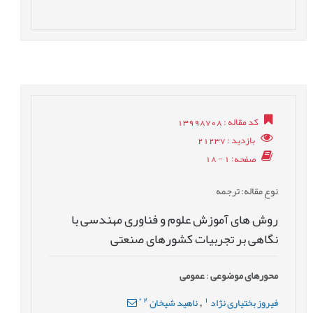
کد مقاله
: 13998708
بازدید
: 21237
صفحه
: 1 - 18
نوع مقاله
: ترجمه
روش های آموزش علوم و فناوری مهندسی با
نگاهی بر تجربیات کشورهای صنعتی
محورهای موضوعی
:
عمومى
*
2
1
فیروز بختیاری نژاد
ناهید شیخان
,