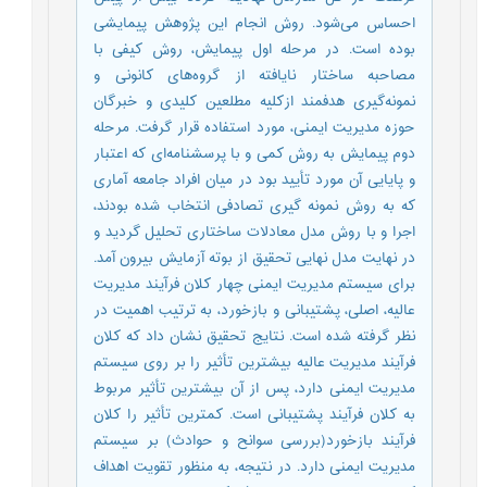
احساس می‌شود. روش انجام این پژوهش پیمایشی
بوده است. در مرحله اول پیمایش، روش کیفی با
مصاحبه ساختار نایافته از گروه‌های کانونی و
نمونه‌گیری هدفمند ازکلیه مطلعین کلیدی و خبرگان
حوزه مدیریت ایمنی، مورد استفاده قرار گرفت. مرحله
دوم پیمایش به روش کمی و با پرسشنامه‌ای که اعتبار
و پایایی آن مورد تأیید بود در میان افراد جامعه آماری
که به روش نمونه گیری تصادفی انتخاب شده بودند،
اجرا و با روش مدل معادلات ساختاری تحلیل گردید و
در نهایت مدل نهایی تحقیق از بوته آزمایش بیرون آمد.
برای سیستم مدیریت ایمنی چهار کلان فرآیند مدیریت
عالیه، اصلی، پشتیبانی و بازخورد، به ترتیب اهمیت در
نظر گرفته شده است. نتایج تحقیق نشان داد که کلان
فرآیند مدیریت عالیه بیشترین تأثیر را بر روی سیستم
مدیریت ایمنی دارد، پس از آن بیشترین تأثیر مربوط
به کلان فرآیند پشتیبانی است. کمترین تأثیر را کلان
فرآیند بازخورد(بررسی سوانح و حوادث) بر سیستم
مدیریت ایمنی دارد. در نتیجه، به منظور تقویت اهداف