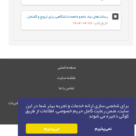
رسالت‌های نهاد علم و جامعه دانشگاهی برای ترویج و گفتمان‌سازی الگوی پیشرفت
تاریخ چاپ
: 1404/04/28
صفحه اصلی
نقشه سایت
تماس با ما
حقوق این وب‌سایت متعلق به سامانه مدیریت نشریات
برای شخصی سازی ارائه خدمات و تجربه بهتر شما در این
رایمگ است.
سایت، ضمن رعایت کامل حریم خصوصی، اطلاعات از طریق
کوکی ذخیره می شوند
حق نشر
1405-1396
©
نمی پذیرم
می پذیرم