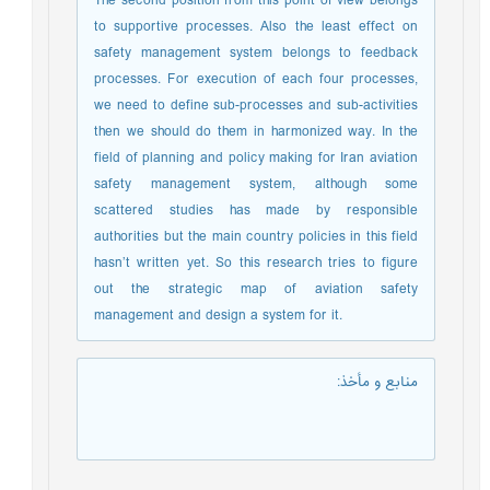
The second position from this point of view belongs
to supportive processes. Also the least effect on
safety management system belongs to feedback
processes. For execution of each four processes,
we need to define sub-processes and sub-activities
then we should do them in harmonized way. In the
field of planning and policy making for Iran aviation
safety management system, although some
scattered studies has made by responsible
authorities but the main country policies in this field
hasn’t written yet. So this research tries to figure
out the strategic map of aviation safety
management and design a system for it.
منابع و مأخذ
: