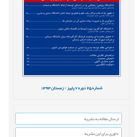
شماره
25
دوره
7
پاییز - زمستان
1393
ارسال مقاله به نشریه
داوری برای این نشریه