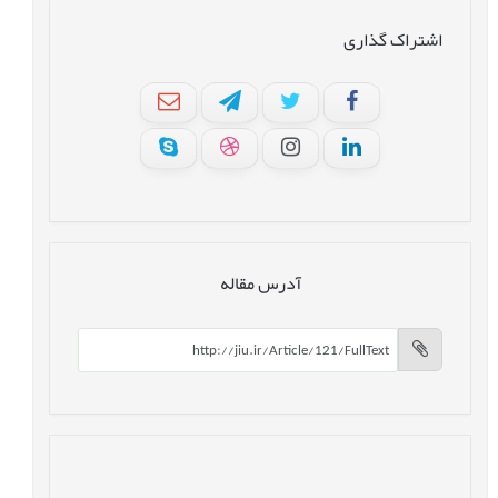
اشتراک گذاری
آدرس مقاله