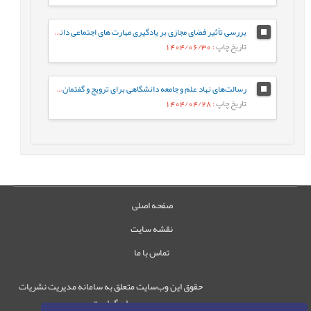
بررسی تأثیر فضای مجازی بر یادگیری مهارت های اجتماعی دانش آموزان از دیدگاه معلمان (مطالعه موردی: شهرستان هامون)
تاریخ چاپ
: 1404/06/30
رسالت‌های نهاد علم و جامعه دانشگاهی برای ترویج و گفتمان‌سازی الگوی پیشرفت
تاریخ چاپ
: 1404/04/28
صفحه اصلی
نقشه سایت
تماس با ما
حقوق این وب‌سایت متعلق به سامانه مدیریت نشریات
رایمگ است.