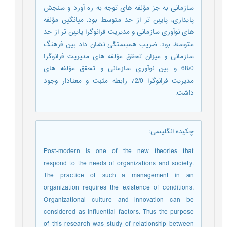
سازمانی به جز مؤلفه های توجه به ره آورد و سنجش
پایداری، پایین تر از حد متوسط بود. میانگین مؤلفه
های نوآوری سازمانی و مدیریت فرانوگرا پایین تر از حد
متوسط بود. ضریب همبستگی نشان داد بین فرهنگ
سازمانی و میزان تحقق مؤلفه های مدیریت فرانوگرا
68/0 و بین نوآوری سازمانی و تحقق مؤلفه های
مدیریت فرانوگرا 72/0 رابطه مثبت و معنادار وجود
داشت.
چکیده انگلیسی
:
Post-modern is one of the new theories that
respond to the needs of organizations and society.
The practice of such a management in an
organization requires the existence of conditions.
Organizational culture and innovation can be
considered as influential factors. Thus the purpose
of this research was study of relationship between