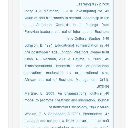
Learning 9 (2): 7-20.
43. Irving J. & McIntosh, T. 2010. Investigating the
value of and hindrances to servant leadership in the
Latin American Context: initial findings from
Peruvian leaders. Journal of International Business
and Cultural Studies, 1-16.
44. Johnson, B. 1994. Educational administration in
the postmodern age, London: Westport Connecticut.
45. Khan, R., Rehman, A.U. & Fatima, A. 2009.
Transformational leadership and organizational
innovation: moderated by organizational size,
African Journal of Business Management, 3(11):
678-84.
46. Martine, E. 2009. An organizational culture
model to promote creativity and innovation. Journal
of Industrial Psychology, 28(4): 58-65.
47. Whalan, T. & Samaddar, S. 2001. Postmodern
management science: a likely convergence of soft
computing and knowledge management methods",