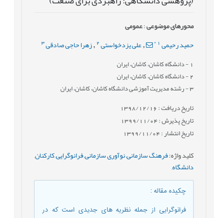
(پژوهشی دانشگاهی: راهبردی برای صنعت)
محورهای موضوعی
:
عمومى
3
2
*
1
حمید رحیمی
علی یزدخواستی
زهرا حاجی صادقی
,
,
1
- دانشگاه کاشان، کاشان، ایران
2
- دانشگاه کاشان، کاشان، ایران
3
- رشته مدیریت آموزشی دانشگاه کاشان، کاشان، ایران
تاریخ دریافت : 1398/12/16
تاریخ پذیرش : 1399/11/04
تاریخ انتشار : 1399/11/04
کلید واژه
:
فرهنگ سازمانی
,
نوآوری سازمانی
,
فرانوگرایی
,
کارکنان
,
دانشگاه
,
چکیده مقاله
:
فرانوگرایی از جمله نظریه های جدیدی است که در