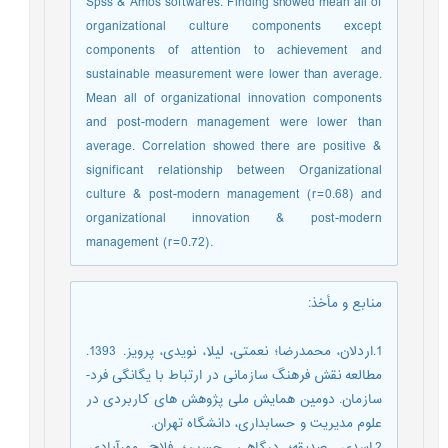
Spss & Amos softwares. Finding showed mean all of
organizational culture components except
components of attention to achievement and
sustainable measurement were lower than average.
Mean all of organizational innovation components
and post-modern management were lower than
average. Correlation showed there are positive &
significant relationship between Organizational
culture & post-modern management (r=0.68) and
organizational innovation & post-modern
management (r=0.72).
منابع و مأخذ
:
1.اردلان، محمدرضا؛ نعمتی، لیلا، نویدی، پرویز. 1393.
مطالعه نقش فرهنگ سازمانی در ارتباط با یگانگی فرد-
سازمان. دومین همایش ملی پژوهش های کاربردی در
علوم مدیریت و حسابداری، دانشگاه تهران.
2.اسدی، صدیقه؛ درگاهی، حسین؛ فلاح مهرآبادی،