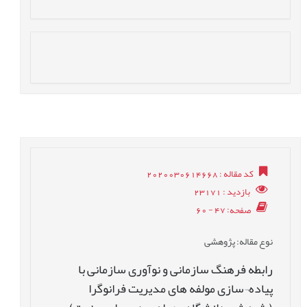
کد مقاله
: 2020030614668
بازدید
: 23171
صفحه
: 47 - 60
نوع مقاله
: پژوهشی
رابطه فرهنگ سازمانی و نوآوری سازمانی با
پیاده¬سازی مولفه های مدیریت فرانوگرا