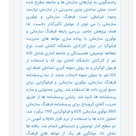
پاسخگویی به نیازهای سازمان ها و جامعه مطرح شده
است. عملی ساختن چنین مدیریتی در سازمان، نیازمند
وجود شرایطی است. فرهنگ سازمانی و نوآوری
سازمانی را می توان از عوامل تأثیرگذار دانست. لذا
هدف پژوهش حاضر، بررسی رابطه فرهنگ سازمانی و
نوآوری سازمانی با پیاده سازی مؤلفه های مدیریت
فرانوگرا در میان کارکنان دانشگاه کاشان است. نوع
مطالعه توصیفی- همبستگی و جامعه آماری شامل 430
نفر از کارکنان دانشگاه کاشان بود که با استفاده از
فرمول کوکران و به روش نمونه گیری تصادفی طبقه ای،
203 نفر به عنوان نمونه انتخاب شدند. از سه پرسشنامه
فرهنگ سازمانی، نوآوری سازمانی و فرانوگرایی برای
جمع آوری داده ها استفاده شد. روایی محتوایی و سازه
پرسشنامه ها تایید شد. پايايي پرسشنامه ها از طریق
ضریب آلفای کرونباخ برای پرسشنامه فرهنگ سازمانی
88/0، نوآوی سازمانی 82/0 و فرانوگرایی 79/0 برآورد شد.
تحلیل داده ها با استفاده از نرم افزار Spss و آموس در
دو سطح آمار توصیفی و استنباطی انجام شد. یافته ها
نشان داد میانگین هر یک از مولفه های فرهنگ