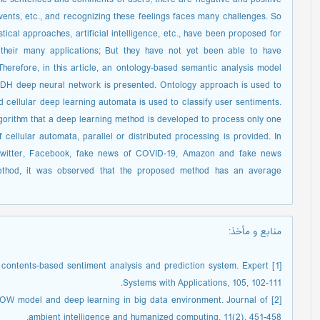
events, etc., and recognizing these feelings faces many challenges. So
tical approaches, artificial intelligence, etc., have been proposed for
 their many applications; But they have not yet been able to have
erefore, in this article, an ontology-based semantic analysis model
DH deep neural network is presented. Ontology approach is used to
d cellular deep learning automata is used to classify user sentiments.
algorithm that a deep learning method is developed to process only one
f cellular automata, parallel or distributed processing is provided. In
, Twitter, Facebook, fake news of COVID-19, Amazon and fake news
ethod, it was observed that the proposed method has an average
منابع و مأخذ
:
dia contents-based sentiment analysis and prediction system. Expert
Systems with Applications, 105, 102-111.
n CBOW model and deep learning in big data environment. Journal of
ambient intelligence and humanized computing, 11(2), 451-458.