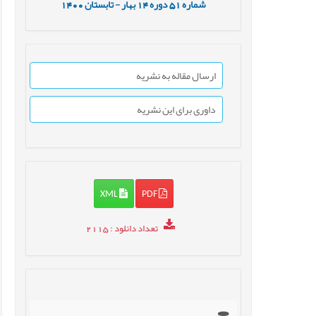
شماره
51
دوره
14
بهار - تابستان
1400
ارسال مقاله به نشریه
داوری برای این نشریه
XML
PDF
تعداد دانلود
: 2115