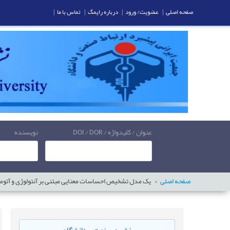
صفحه اصلی
|
عضویت/ ورود
|
درباره رایمگ
|
تماس با ما
|
عنوان / کلیدواژه / DOI / DOR
نویسنده
صفحه اصلی
یک مدل تشخیص احساسات معنایی مبتنی بر آنتولوژی و آتوما