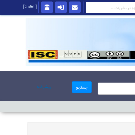
[English]
پیشرفته
جستجو