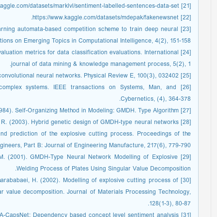
[21] https://www.kaggle.com/datasets/marklvl/sentiment-labelled-sentences-data-set.
[22] https://www.kaggle.com/datasets/mdepak/fakenewsnet.
). Learning automata-based competition scheme to train deep neural
ions on Emerging Topics in Computational Intelligence, 4(2), 151-158.
evaluation metrics for data classification evaluations. International
journal of data mining & knowledge management process, 5(2), 1.
[25] Gilpin, W. (2019). Cellular automata as convolutional neural networks. Physical Review E, 100(3), 032402.
 of complex systems. IEEE transactions on Systems, Man, and
Cybernetics, (4), 364-378.
[27] Farlow, S. J. (1984). Self-Organizing Method in Modeling: GMDH. Type Algorithm.
 G. R. (2003). Hybrid genetic design of GMDH-type neural networks
nd prediction of the explosive cutting process. Proceedings of the
ngineers, Part B: Journal of Engineering Manufacture, 217(6), 779-790.
, M. (2001). GMDH-Type Neural Network Modelling of Explosive
Welding Process of Plates Using Singular Value Decomposition.
 Gharababaei, H. (2002). Modelling of explosive cutting process of
r value decomposition. Journal of Materials Processing Technology,
128(1-3), 80-87.
CLSA-CapsNet: Dependency based concept level sentiment analysis