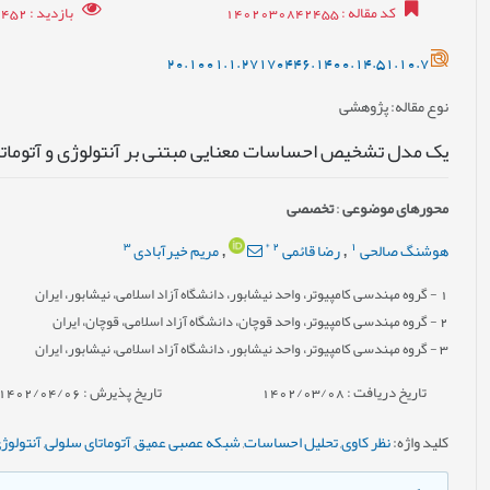
کد مقاله
: 1402030842455
بازدید
: 12452
20.1001.1.27170446.1400.14.51.10.7
نوع مقاله
: پژوهشی
یک مدل تشخیص احساسات معنایی مبتنی بر آنتولوژی و آتوماتا
محورهای موضوعی
:
تخصصی
3
*
2
1
هوشنگ صالحی
رضا قائمی
مریم خیرآبادی
,
,
1
- گروه مهندسی کامپیوتر، واحد نیشابور، دانشگاه آزاد اسلامی، نیشابور، ایران
2
- گروه مهندسی کامپیوتر، واحد قوچان، دانشگاه آزاد اسلامی، قوچان، ایران
3
- گروه مهندسی کامپیوتر، واحد نیشابور، دانشگاه آزاد اسلامی، نیشابور، ایران
تاریخ دریافت : 1402/03/08
تاریخ پذیرش : 1402/04/06
کلید واژه
:
نظر کاوی
,
تحلیل احساسات
,
شبکه عصبی عمیق
,
آتوماتای سلولی
,
آنتولوژ