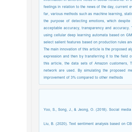
feelings in relation to the news of the day, current 
far, various methods such as machine learning, statis
the purpose of detecting emotions, which despite
acceptable accuracy, transparency and accuracy. Th
using cellular deep learning automata based on GM
select salient features based on production rules an
The main innovation of this article is the proposed 
expression and then by transferring it to the field o
this article, the data sets of Amazon customers
network are used. By simulating the proposed m
improvement of 3% compared to other methods
[1] Yoo, S., Song, J., & Jeong, O. (2018). Social me
[2] Liu, B. (2020). Text sentiment analysis based o