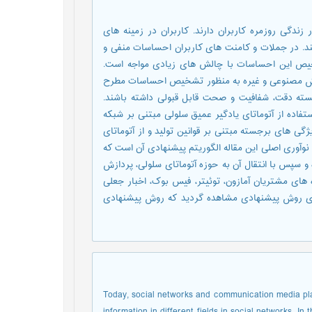
ندگی روزمره کاربران دارند. کاربران در زمینه های
ند. در جملات و کامنت های کاربران احساسات منفی و
تشخیص این احساسات با چالش های زیادی مواجه است.
هوش مصنوعی و غیره به منظور تشخیص احساسات مطرح
انسته دقت، شفافیت و صحت قابل قبولی داشته باشند.
ستفاده از آتوماتای یادگیر عمیق سلولی مبتنی بر شبکه
نتخاب ویژگی های برجسته مبتنی بر قوانین تولید و از آتوماتای
نوآوری اصلی این مقاله الگوریتم پیشنهادی آن است که
سپس با انتقال آن به حوزه آتوماتای سلولی، پردازش
ه های مشتریان آمازون، توئیتر، فیس بوک، اخبار جعلی
یه سازی روش پیشنهادی مشاهده گردید که روش پیشنهادی
Today, social networks and communication media play 
information in different fields in social networks. I