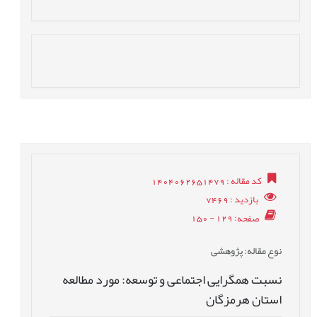
کد مقاله
: 1404062651479
بازدید
: 7469
صفحه
: 129 - 150
نوع مقاله
: پژوهشی
نسبت همگرایی اجتماعی و توسعه: مورد مطالعه
استان هرمزگان