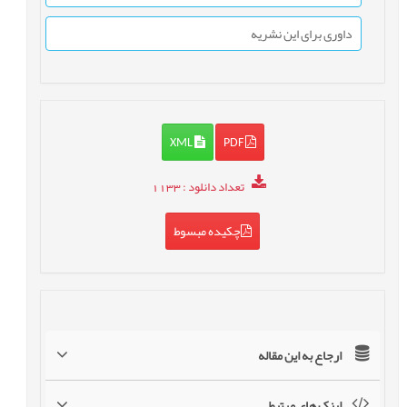
داوری برای این نشریه
XML
PDF
تعداد دانلود
: 1133
چکیده مبسوط
ارجاع به این مقاله
لینک های مرتبط