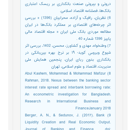
درونی و بیرونی صنعت بانکداری بر ریسک اعتباری
بانک‌ها، فصلنامه اقتصاد اسلامی.
6) نظریان، رافیک و آزاده، محرابیان (1396) « بررسی
اثر چرخه‌های اقتصادی بر عملکرد بانک‌ها در ایران
مطالعه موردی بانک ملی ایران « مجله اقتصاد مالی
پاییز 1396 شماره 40 .
7) وطنخواه، مهدی و کشاورز، محسن، 1402، بررسی اثر
شیوع ویروس کوید- ۱۹ بر نرخ بهره بین‌بانکی در
بانکداری بدون ربای ایران، پنجمین همایش ملی
مدیریت، اقتصاد و علوم اسلامی، تهران
8) Abul Kashem, Mohammad & Mohammad Mafizur
Rahman, 2018. Nexus between the banking sector
interest rate spread and interbank borrowing rate:
An econometric investigation for Bangladesh.
Research in International Business and
FinanceJanuary 2018
9) Berger, A. N., & Sedunov, J. (2017). Bank
Liquidity Creation and Real Economic Output.
Journal of Banking and Finance , doi: