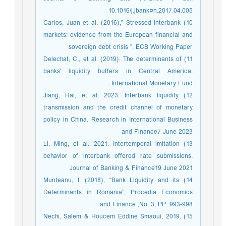
10.1016/j.jbankÞn.2017.04.005
10) Carlos, Juan et al. (2016)," Stressed interbank
markets: evidence from the European financial and
sovereign debt crisis ", ECB Working Paper
11) Delechat, C., et al. (2019). The determinants of
banks' liquidity buffers in Central America.
International Monetary Fund .
12) Jiang, Hai, et al. 2023. Interbank liquidity
transmission and the credit channel of monetary
policy in China. Research in International Business
and Finance7 June 2023
13) Li, Ming, et al. 2021. Intertemporal imitation
behavior of interbank offered rate submissions.
Journal of Banking & Finance19 June 2021
14) Munteanu, I. (2018), “Bank Liquidity and its
Determinants in Romania”, Procedia Economics
and Finance ,No. 3, PP. 993-998
15) Nechi, Salem & Houcem Eddine Smaoui, 2019.