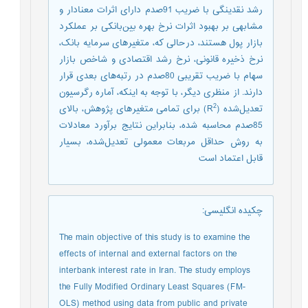
رشد نقدینگی با ضریب 91صدم دارای اثرات معنادار و
مشابهی بر بهبود اثرات نرخ بهره بین‌بانکی بر عملکرد
بازار پول هستند، درحالی که، متغیرهای سرمایه بانک،
نرخ ذخیره قانونی، نرخ رشد اقتصادی و شاخص بازار
سهام با ضریب تقریبی 80صدم در رتبه‌های بعدی قرار
دارند. از منظری دیگر، با توجه به اینکه، آماره رگرسیون
2
تعدیل‌شده (R
) برای تمامی متغیرهای پژوهش، بالای
85صدم محاسبه شده، بنابراین نتایج برآورد معادلات
به روش حداقل مربعات معمولی تعدیل‌شده، بسیار
قابل اعتماد است
چکیده انگلیسی
:
The main objective of this study is to examine the
effects of internal and external factors on the
interbank interest rate in Iran. The study employs
the Fully Modified Ordinary Least Squares (FM-
OLS) method using data from public and private