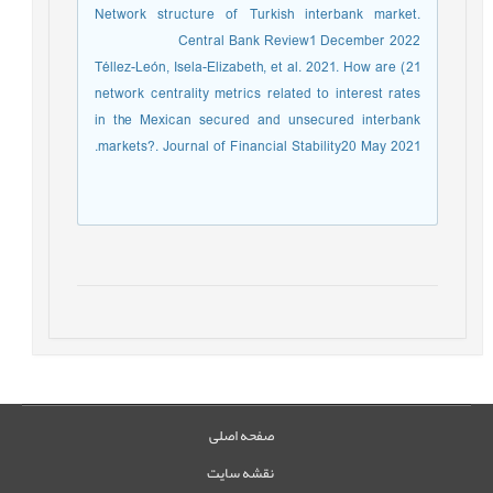
Network structure of Turkish interbank market.
Central Bank Review1 December 2022
21) Téllez-León, Isela-Elizabeth, et al. 2021. How are
network centrality metrics related to interest rates
in the Mexican secured and unsecured interbank
markets?. Journal of Financial Stability20 May 2021.
صفحه اصلی
نقشه سایت