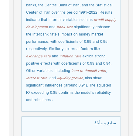
banks, the Central Bank of Iran, and the Statistical
Center of Iran over the period 1991–2022. Results
indicate that internal variables such as
credit supply
development
and
bank size
significantly enhance
the interbank rate’s impact on money market
performance, with coefficients of 0.99 and 0.95,
respectively. Similarly, external factors like
exchange rate
and
inflation rate
exhibit strong
positive effects with coefficients of 0.99 and 0.94.
Other variables, including
loan-to-deposit ratio
,
interest rate
, and
liquidity growth
, also show
significant influences (around 0.91). The adjusted
R² exceeding 0.85 confirms the model’s reliability
and robustness
منابع و مأخذ
: