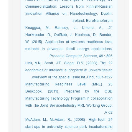
Commercialization: Lessons from Finnish-Russian
Innovation Alliance on Nanotechnology. Dublin,
Ireland: EuroNanoforum.
21. Knaggsa, M., Ramsey, J., Unione, A.,
Harkreader, D., Oelfkeb, J., Keairnsc, D., Bender,
W. )2015(, Application of systems readiness level
methods in advanced fossil energy applications,
Procedia Computer Science, 497-506.
22. Link, A.N., Scott, J.T., Siegel, D.S. )2003(. The
economics of intellectual property at universities:an
overview of the special issue.Int.J.Ind, 1301-1322.
23. Manufacturing Readiness Level (MRL)
Deskbook, )2011(, Prepared by the OSD
Manufacturing Technology Program In collaboration
with The Joint Service/Industry MRL Working Group,
V 02.
24. McAdam, M., McAdam, R., )2008(. High tech
start-ups in university science park incubators:the