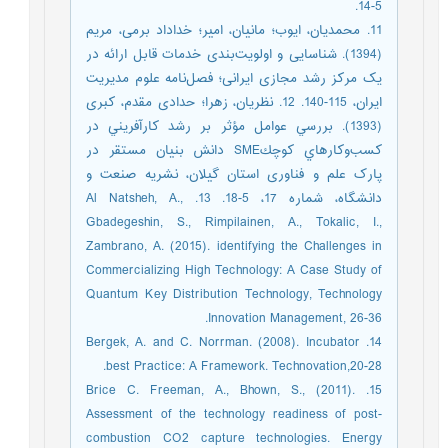
5-14.
11. محمدیان، ایوب؛ مانیان، امیر؛ خداداد برمی، مریم
(1394). شناسایی و اولویت‌بندی خدمات قابل ارائه در
یک مرکز رشد مجازی ایرانی؛ فصل‌نامه علوم مدیریت
ایران، 115-140. 12. نظریان، زهرا؛ حدادی مقدم، کبری
(1393). بررسي عوامل مؤثر بر رشد كارآفريني در
كسب‌وكارهاي كوچكSME دانش بنیان مستقر در
پارک علم و فناوری استان گیلان، نشریه صنعت و
دانشگاه، شماره 17، 5-18. 13. Al Natsheh, A.,
Gbadegeshin, S., Rimpilainen, A., Tokalic, I.,
Zambrano, A. (2015). identifying the Challenges in
Commercializing High Technology: A Case Study of
Quantum Key Distribution Technology, Technology
Innovation Management, 26-36.
14. Bergek, A. and C. Norrman. (2008). Incubator
best Practice: A Framework. Technovation,20-28.
15. Brice C. Freeman, A., Bhown, S., (2011).
Assessment of the technology readiness of post-
combustion CO2 capture technologies. Energy