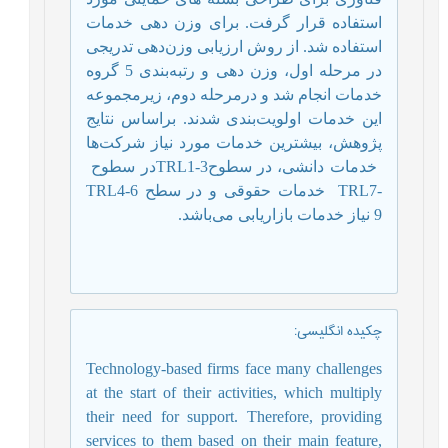
استفاده قرار گرفت. برای وزن دهی خدمات
استفاده شد.
از روش ارزیابی ‌وزن‌دهی ‌تدریجی
در مرحله اول، وزن دهی و رتبه‌بندی 5 گروه
خدمات انجام شد و درمرحله دوم، زیرمجموعه
این خدمات اولویت‌بندی شدند. بر‌اساس نتایج
پژوهش، بیشترین خدمات مورد نیاز شرکت‌ها
خدمات دانشی، در سطوح
TRL1-3
در سطوح
TRL7-
خدمات حقوقی و در سطح
TRL4-6
9
نیاز خدمات بازاریابی می‌باشد.
چکیده انگلیسی
:
Technology-based firms face many challenges
at the start of their activities, which multiply
their need for support.
Therefore, providing
services to them based on their main feature,