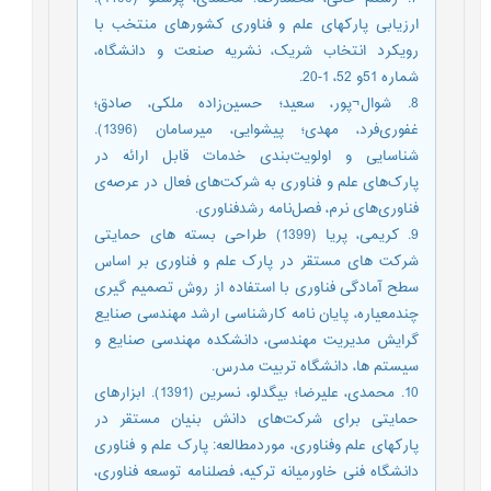
ارزیابی پارکهای علم و فناوری کشورهای منتخب با
رویکرد انتخاب شریک، نشریه صنعت و دانشگاه،
شماره 51و 52، 1-20.
8. شوال¬‌پور، سعید؛ حسین‌زاده ملکی، صادق؛
غفوری‌فرد، مهدی؛ پیشوایی، میرسامان (1396).
شناسایی و اولویت‌بندی خدمات قابل ارائه در
پارک‌های علم و فناوری به شرکت‌های فعال در عرصه‌ی
فناوری‌های نرم، فصل‌نامه رشدفناوری.
9. کریمی، پریا (1399) طراحی بسته های حمایتی
شرکت های مستقر در پارک علم و فناوری بر اساس
سطح آمادگی فناوری با استفاده از روش تصمیم گیری
چندمعیاره، پایان نامه کارشناسی ارشد مهندسی صنایع
گرایش مدیریت مهندسی، دانشکده مهندسی صنایع و
سیستم ها، دانشگاه تربیت مدرس.
10. محمدی، علیرضا؛ بیگدلو، نسرین (1391). ابزارهای
حمایتی برای شرکت‌های دانش بنیان مستقر در
پارک‎های علم وفناوری، موردمطالعه: پارک علم و فناوری
دانشگاه فنی خاورمیانه ترکیه، فصلنامه توسعه فناوری،