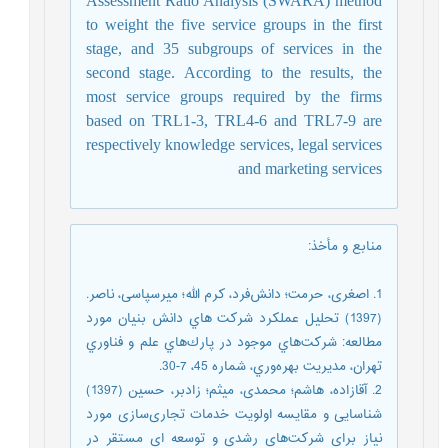
Assessment Ratio Analysis (SWARA) method
to
weight
the five service groups in the first
stage, and 35 subgroups of services in the
second stage.
According to the results,
the
most service groups required by the firms
based on TRL1-3, TRL4-6 and TRL7-9 are
respectively knowledge services, legal services
and marketing services
منابع و مأخذ
:
1. اصغری، حرمت؛ دانش‌فرد، کرم الله؛ میرسپاسی، ناصر.
(1397) تحلیل عملکرد شرکت هاي دانش بنیان مورد
مطالعه: شرکت‌هاي موجود در پارك‌هاي علم و فناوري
تهران، مدیریت بهره‌وري، شماره 45، 7-30.
2. آقازاده، هاشم؛ محمدی، میثم؛ زادبر، حسین (1397)
شناسایی و مقایسه اولویت خدمات تجاری‌سازی مورد
نیاز برای شرکت‌های رشدی و توسعه ای مستقر در