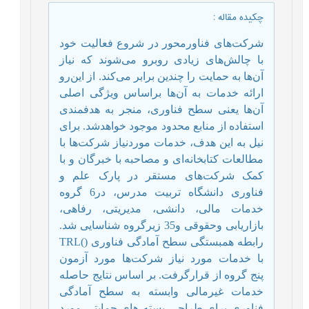
چکیده مقاله
:
شرکت‌های فناورمحور در شروع فعالیت خود
با چالش‌های زیادی روبرو می‌شوند که نیاز
آن‌ها به حمایت را چندین برابر می‌کند. از این‌رو
ارائه خدمات به آن‌ها براساس ویژگی اصلی
آن‌ها یعنی سطح فناوری، منجر‌ به هدفمندی
استفاده از منابع محدود موجود خواهد‌‌شد. برای
نیل به این هدف، خدمات موردنیاز شرکت‌ها با
مطالعات کتابخانه‌ای و مصاحبه با خبرگان و با
کمک شرکت‌های مستقر در پارک علم و
فناوری دانشگاه تربیت مدرس، در6 گروه
خدمات مالی، دانشی، مدیریتی، رفاهی،
بازاریابی وحقوقی و35 زیرگروه شناسایی شد.
رابطه همبستگی سطح آمادگی فناوری (
)
TRL
با خدمات مورد نیاز شرکت‌ها مورد آزمون
پنج گروه از
قرارگرفت. بر اساس نتایج حاصله
خدمات غیرمالی وابسته به سطح آمادگی
فناوری برای طراحی بسته های حمایتی مورد