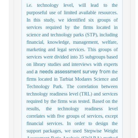
i.e. technology level, will lead to the
purposeful use of limited available resources.
In this study, we identified six groups of
services required by
the firms
located in
science and technology parks (STP)
,
including
financial, knowledge, management, welfare,
marketing and legal services
. This groups of
services were divided into 35 subgroups based
on library studies and interviews with experts
a needs assessment survey from
and
the
firms
located in Tarbiat Modares Science and
Technology Park.
The correlation between
technology readiness level (TRL) and services
required by the firms was tested.
Based on the
results, the technology readiness level
correlates with five groups of services, except
financial services. In order to design the
support packages, we used
Stepwise Weight