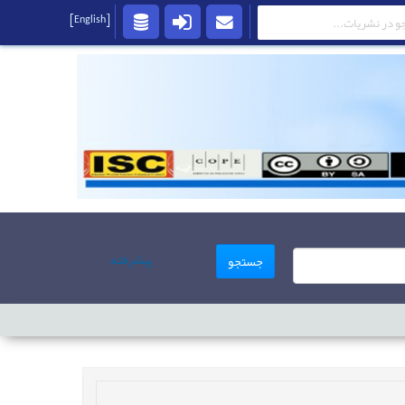
[English]
پیشرفته
جستجو