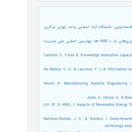
اقتصادنوین، دانشگاه آزاد اسلامی واحد تهران مرکزی،
2. رحمانیان، سعید؛ نصر، مهدی. ایجاد ظرفیت جذب براي ساماندهی نوآوری‌های باز د SME¬ها، چهارمین اجلاس ملی مدیریت
3. Camisón C, Forés B. Knowledge absorptive capaci
4. De Mattos, C. A., & Laurindo, F. J. B. Information
5. Hitomi, K. Manufacturing Systems Engineering
7. LIU, W., & XING, J. Impacts of Renewable Energy
8. Martínez-Román, J. A., & Romero, I. Determinan
technology adop