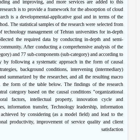
nding and improving, and more services are added to this
research is to provide a framework for the absorption of cloud
arch is a developmental-applicative goal and in terms of the
hod. The statistical samples of the research were selected from
 of technology management of Tehran universities for in-depth
collected the required data by conducting in-depth and semi-
 community. After conducting a comprehensive analysis of the
tegory) and 77 sub-components (sub-category) and according to
y by following a systematic approach in the form of causal
rategies, background conditions, intervening (intermediary)
nd summarized by the researcher, and all the resulting macro
 the form of the table below. The findings of the research
tral category based on the causal conditions "organizational
ioral factors, intellectual property, innovation cycle and
, information transfer, Technology leadership, information
 achieved by considering (as a model field) and lead to the
onal productivity, improvement of service quality and client
satisfaction