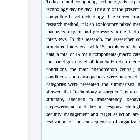
Today, cloud computing technology is expa
technology day by day. The aim of the present 
computing based technology. The current rese
research method, it is an exploratory mixed met
managers, experts and professors in the field
interviews. In this research, the researcher 
structured interviews with 15 members of the
data, a total of 19 main components (macro ca
the paradigm model of foundation data theor
conditions, the main phenomenon central), st
conditions, and consequences were presented a
categories were presented and summarized in
showed that "technology absorption" as a cen
structure, attention to transparency, behav
empowerment" and through response strategies
security management and target selection are
realization of the consequences of organizati