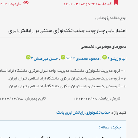
کد مقاله
: 1403022846734
بازدید
: 5414
نوع مقاله
: پژوهشی
اعتباریابی چهارچوب جذب تکنولوژی مبتنی بر رایانش ابری
محورهای موضوعی
:
تخصصی
3
*
2
1
الهام زینلو
محمود محمدی
حسن مهرمنش
,
,
1
- گروه مدیریت تکنولوژی، دانشکده مدیریت، واحد تهران مرکزی، دانشگاه آزاد اسلامی
2
- گروه مدیریت صنعتی، واحد تهران مرکزی، دانشگاه آزاد اسلامی، تهران، ایران.
3
- گروه مدیریت صنعتی، واحد تهران مرکزی، دانشگاه آزاد اسلامی، تهران، ایران
تاریخ دریافت : 1403/02/28
تاریخ پذیرش : 1403/04/25
کلید واژه
:
جذب تکنولوژی
,
رایانش ابری
,
بانک
,
چکیده مقاله
: