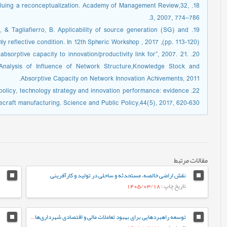
: valuing a reconceptualization. Academy of Management Review,32,
3, 2007, 774–786.
 C., & Tagliafierro, B. Applicability of source generation (SG) and
ly reflective condition. In 12th Spheric Workshop , 2017 ,(pp. 113-120).
e absorptive capacity to innovation/productivity link for”, 2007. 21.
nalysis of Influence of Network Structure,Knowledge Stock and
Absorptive Capacity on Network Innovation Achivements, 2011.
gy policy, technology strategy and innovation performance: evidence
ecraft manufacturing. Science and Public Policy,44(5), 2017, 620-630.
مقالات مرتبط
نقش اراضی خالصه، مستحدثه و ساحلی در تولید و کارآفرینی
تاریخ چاپ
: 1405/03/18
توسعه راهبردهایی برای بهبود تعاملات مالی و اقتصادی شهرداری‌ها و شرکت‌های خدماتی (مورد مطالعه: شهرداری تهران و شرکت‌های خدمات‌رسان آب و برق)