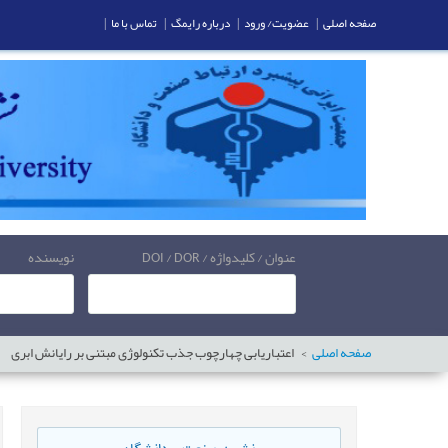
صفحه اصلی
|
عضویت/ ورود
|
درباره رایمگ
|
تماس با ما
|
عنوان / کلیدواژه / DOI / DOR
نویسنده
صفحه اصلی
اعتباریابی چهارچوب جذب تکنولوژی مبتنی بر رایانش ابری