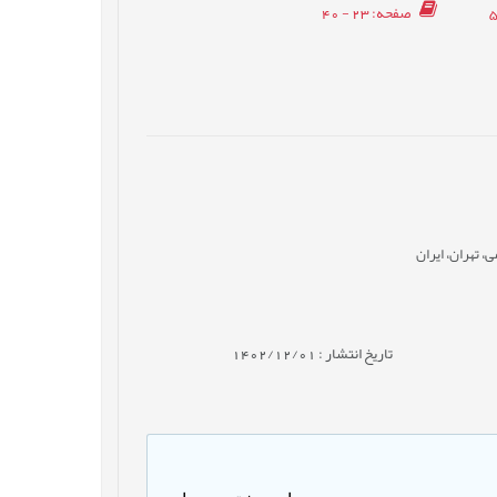
صفحه
: 23 - 40
، تهران، ایران
تاریخ انتشار : 1402/12/01