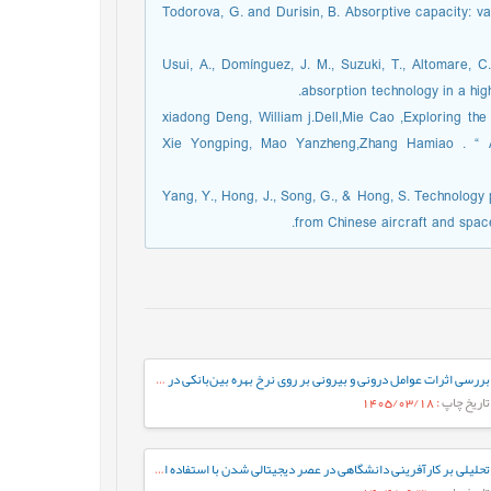
18. Todorova, G. and Durisin, B. Absorptive capacity
19. Usui, A., Domínguez, J. M., Suzuki, T., Altomare,
absorption technology in a high
20. xiadong Deng, William j.Dell,Mie Cao ,Exploring th
Xie Yongping, Mao Yanzheng,Zhang Hamiao . “ A
22. Yang, Y., Hong, J., Song, G., & Hong, S. Technolo
from Chinese aircraft and spac
بررسی اثرات عوامل درونی و بیرونی بر روی نرخ بهره بین‌بانکی در ایران
تاریخ چاپ
: 1405/03/18
تحلیلی بر کارآفرینی دانشگاهی در عصر دیجیتالی شدن با استفاده از روش فراترکیب