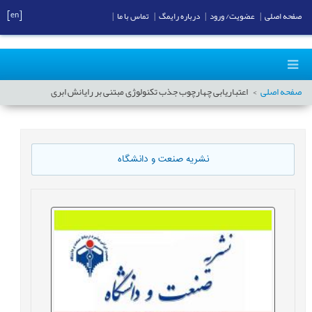
[en]
صفحه اصلی
|
عضویت/ ورود
|
درباره رایمگ
|
تماس با ما
|
صفحه اصلی
اعتباریابی چهارچوب جذب تکنولوژی مبتنی بر رایانش ابری
نشریه صنعت و دانشگاه