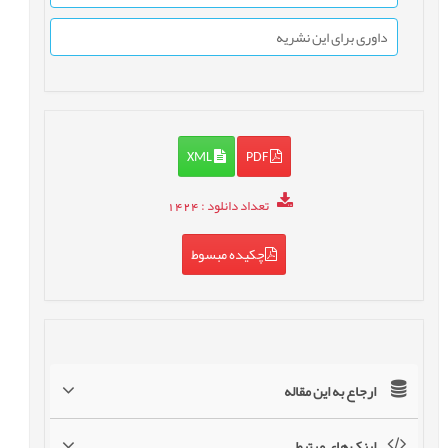
داوری برای این نشریه
XML
PDF
تعداد دانلود
: 1424
چکیده مبسوط
ارجاع به این مقاله
لینک های مرتبط