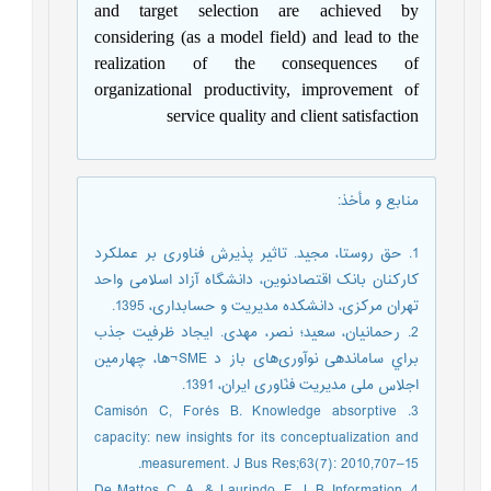
and target selection are achieved by
considering (as a model field) and lead to the
realization of the consequences of
organizational productivity, improvement of
service quality and client satisfaction
منابع و مأخذ
:
1. حق روستا، مجید. تاثیر پذیرش فناوری بر عملکرد
کارکنان بانک ‏‏‏اقتصادنوین، دانشگاه آزاد اسلامی واحد
تهران مرکزی، دانشکده مدیریت و حسابداری، 1395.
2. رحمانیان، سعید؛ نصر، مهدی. ایجاد ظرفیت جذب
براي ساماندهی نوآوری‌های باز د SME¬ها، چهارمین
اجلاس ملی مدیریت فنّاوری ایران، 1391.
3. Camisón C, Forés B. Knowledge absorptive
capacity: new insights for its conceptualization and
measurement. J Bus Res;63(7): 2010,707–15.
4. De Mattos, C. A., & Laurindo, F. J. B. Information