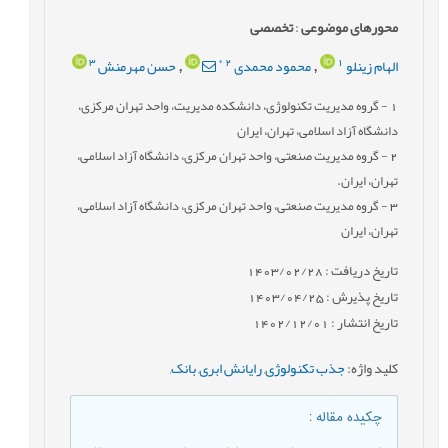
محورهای موضوعی
:
تخصصی
3
*
2
1
الهام زینلو
محمود محمدی
حسن مهرمنش
,
,
1
- گروه مدیریت تکنولوژی، دانشکده مدیریت، واحد تهران مرکزی،
دانشگاه آزاد اسلامی، تهران، ایران
2
- گروه مدیریت صنعتی، واحد تهران مرکزی، دانشگاه آزاد اسلامی،
تهران، ایران.
3
- گروه مدیریت صنعتی، واحد تهران مرکزی، دانشگاه آزاد اسلامی،
تهران، ایران
تاریخ دریافت : 1403/02/28
تاریخ پذیرش : 1403/04/25
تاریخ انتشار : 1402/12/01
کلید واژه
:
جذب تکنولوژی
,
رایانش ابری
,
بانک
,
چکیده مقاله
: