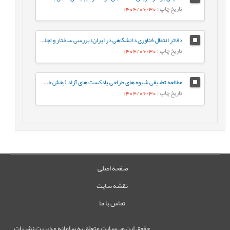
تاریخ چاپ
: 1404/06/30
دفاتر انتقال فناوری دانشگاهی در ایران؛ بررسی ساختار و تجلیات نهادی در نظام ملی نوآوری: مطالعه موردی دانشگاه خلیج فارس
تاریخ چاپ
: 1404/06/30
مطالعه تطبیقی شیوه های طراحی پادکست های آزاد (بخش خصوصی) با پادکست های برنامه های رادیویی
تاریخ چاپ
: 1404/06/30
صفحه اصلی
نقشه سایت
تماس با ما
حقوق این وب‌سایت متعلق به سامانه مدیریت نشریات