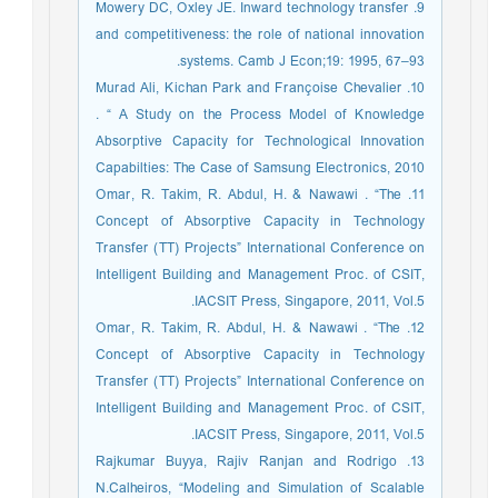
9. Mowery DC, Oxley JE. Inward technology transfer
and competitiveness: the role of national innovation
systems. Camb J Econ;19: 1995, 67–93.
10. Murad Ali, Kichan Park and Françoise Chevalier
. “ A Study on the Process Model of Knowledge
Absorptive Capacity for Technological Innovation
Capabilties: The Case of Samsung Electronics, 2010
11. Omar, R. Takim, R. Abdul, H. & Nawawi . “The
Concept of Absorptive Capacity in Technology
Transfer (TT) Projects” International Conference on
Intelligent Building and Management Proc. of CSIT,
IACSIT Press, Singapore, 2011, Vol.5.
12. Omar, R. Takim, R. Abdul, H. & Nawawi . “The
Concept of Absorptive Capacity in Technology
Transfer (TT) Projects” International Conference on
Intelligent Building and Management Proc. of CSIT,
IACSIT Press, Singapore, 2011, Vol.5.
13. Rajkumar Buyya, Rajiv Ranjan and Rodrigo
N.Calheiros, “Modeling and Simulation of Scalable