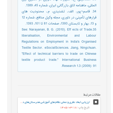
المللی، ماهنامه اتاق بازرگانی ایران، شماره 45، 1389.
34. قاسم¬پور، الف.، تشدیدی، م.، محدودیت های
قرارهای تأمینی در داوری، مجله وکیل مدافع، شماره 12
و 13، بهار و تابستان 1393، صفحات 81 تا 101، 1393.
35.See: Narayanan, B. G. (2010). Eff ects of Trade
liberalisation, Environmental and Labour
Regulations on Employment in India's Organised
Textile Sector. eSocialSciences. Jiang, Ningchuan.
"Effect of technical barriers to trade on Chinese
textile product trade." International Business
Research 1.3 (2009): 91.
مقالات مرتبط
ارزیابی ابعاد نظری و عملی نظام های آموزشی هنرستان‌های دخترانه فنی و حرفه‌ای
تاریخ چاپ
: 1405/03/18