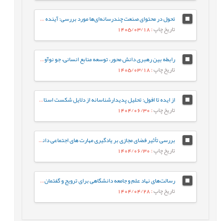
تحول در محتوای صنعت چندرسانه‌ای‌ها مورد بررسی: آینده‌ ژانر برنامه‌های تلویزیون ایران در افق 1410
تاریخ چاپ
: 1405/03/18
رابطه بین رهبری دانش محور، توسعه منابع انسانی، جو نوآوری و رفتار کاری خلاقانه با مزیت رقابتی پایدار با نقش میانجی نواوری سازمانی
تاریخ چاپ
: 1405/03/18
از ایده تا افول: تحلیل پدیدارشناسانه از دلایل شکست استارت‌آپ‌های ایرانی
تاریخ چاپ
: 1404/06/30
بررسی تأثیر فضای مجازی بر یادگیری مهارت های اجتماعی دانش آموزان از دیدگاه معلمان (مطالعه موردی: شهرستان هامون)
تاریخ چاپ
: 1404/06/30
رسالت‌های نهاد علم و جامعه دانشگاهی برای ترویج و گفتمان‌سازی الگوی پیشرفت
تاریخ چاپ
: 1404/04/28