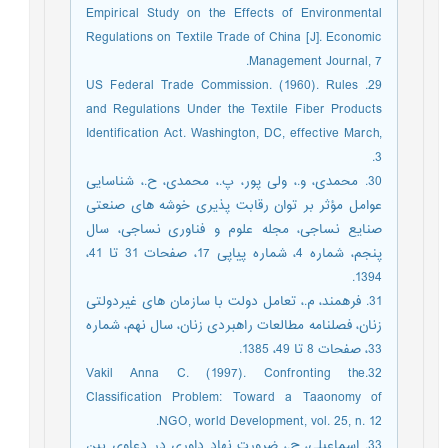
Empirical Study on the Effects of Environmental
Regulations on Textile Trade of China [J]. Economic
Management Journal, 7.
29. US Federal Trade Commission. (1960). Rules
and Regulations Under the Textile Fiber Products
Identification Act. Washington, DC, effective March,
3.
30. محمدی، و.، ولی پور، پ.، محمدی، ح.، شناسایی
عوامل مؤثر بر توان رقابت پذیری خوشه های صنعتی
صنایع نساجی، مجله علوم و فناوری نساجی، سال
پنجم، شماره 4، شماره پیاپی 17، صفحات 31 تا 41،
1394.
31. فرهمند، م.، تعامل دولت با سازمان های غیردولتی
زنان، فصلنامه مطالعات راهبردی زنان، سال نهم، شماره
33، صفحات 8 تا 49، 1385.
32.Vakil Anna C. (1997). Confronting the
Classification Problem: Toward a Taaonomy of
NGO, world Development, vol. 25, n. 12.
33. اسماعیلی، ح.، ضرورت نهاد داوری در دعاوی بین