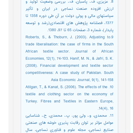
8. عزیزی، ف.، پاسبان، ف.، بررسی وضعیت تولید و
ارزش افزوده صنعت نساجی در ایران و تأثیر
سیاستهای مالی و پولی دولت بر آن طی دوره 1358 تا
1377، فصلنامه پژوهش های اقتصادی(رشد و توسعه
پایدار)، شماره 3، صفحات 65 تا 97، 1380.
9.Roberts, S., & Thoburn, J. (2003). Adjusting to
trade liberalisation: the case of firms in the South
African textile sector. Journal of African
Economies, 12(1), 74-103. Hanif, M. N., & Jafri, S. K.
(2008). Financial development and textile sector
competitiveness: A case study of Pakistan. South
Asia Economic Journal, 9(1), 141-158
10. Atilgan, T., & Kanat, S. (2006). The effects of the
textile and clothing sector on the economy of
Turkey. Fibres and Textiles in Eastern Europe,
14(4), 16.
11. محمدی، و.، ولی پور، پ.، محمدی، ح.، شناسایی
عوامل مؤثر بر توان رقابت پذیری خوشه های صنعتی
صنایع نساجی، مجله علوم و فناوری نساجی، سال