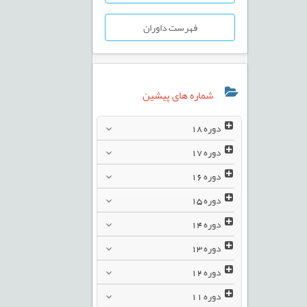
فهرست داوران
شماره های پیشین
دوره
18
دوره
17
دوره
16
دوره
15
دوره
14
دوره
13
دوره
12
دوره
11