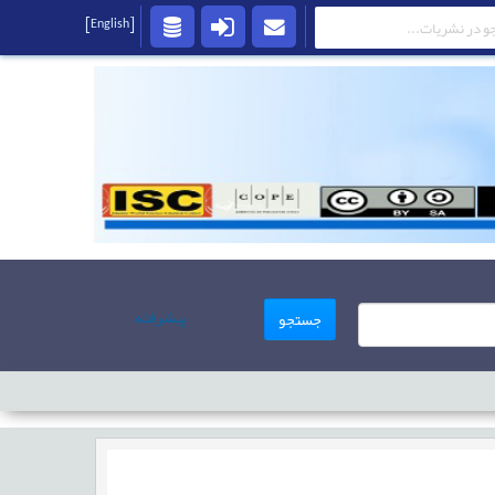
[English]
پیشرفته
جستجو