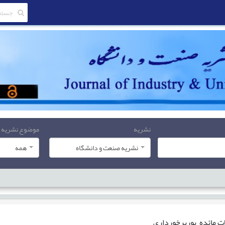
نشریه
موضوع نشریه
نشریه صنعت و دانشگاه
همه
ات
مائده پوربرخورداری