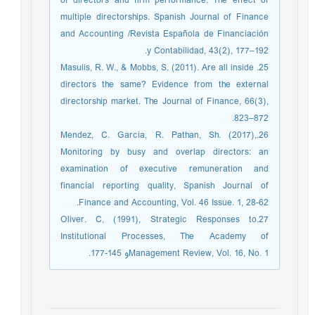
of directors and firm performance: The effect of
multiple directorships. Spanish Journal of Finance
and Accounting /Revista Española de Financiación
y Contabilidad, 43(2), 177–192.
25. Masulis, R. W., & Mobbs, S. (2011). Are all inside
directors the same? Evidence from the external
directorship market. The Journal of Finance, 66(3),
823–872.
26.Mendez, C. Garcia, R. Pathan, Sh. (2017),
Monitoring by busy and overlap directors: an
examination of executive remuneration and
financial reporting quality, Spanish Journal of
Finance and Accounting, Vol. 46 Issue. 1, 28-62.
27.Oliver. C, (1991), Strategic Responses to
Institutional Processes, The Academy of
Management Review, Vol. 16, No. 1و 145-177.