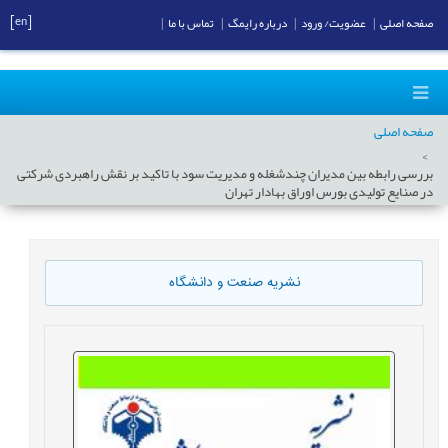
[en]
صفحه اصلی
|
عضویت/ ورود
|
درباره رایمگ
|
تماس با ما
|
صفحه اصلی
بررسی رابطه بین مدیران چندشغله و مدیریت سود با تاکید بر نقش راهبردی شرکتی
در صنایع تولیدی بورس اوراق بهادار تهران
نشریه صنعت و دانشگاه