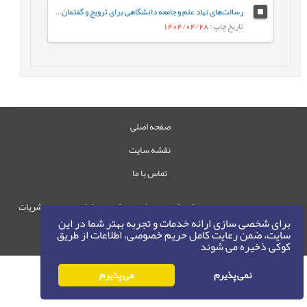
رسالت‌های نهاد علم و جامعه دانشگاهی برای ترویج و گفتمان‌سازی الگوی پیشرفت
تاریخ چاپ
: 1404/04/28
صفحه اصلی
نقشه سایت
تماس با ما
حقوق این وب‌سایت متعلق به سامانه مدیریت نشریات
برای شخصی سازی ارائه خدمات و تجربه بهتر شما در این
رایمگ است.
سایت، ضمن رعایت کامل حریم خصوصی، اطلاعات از طریق
حق نشر
1405-1396
©
کوکی ذخیره می شوند
نمی پذیرم
می پذیرم